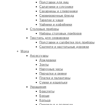
Подставки для яиц
Салатники и соусники
Сахарницы и сливочники
Сервировочные блюда
Тарелки и чаши
Чайники и кофейники
Столовые приборы
Наборы столовых приборов
Текстиль для сервировки
Подставки и салфетки под приборы
Скатерти и настольные дорожки
Мода
Аксессуары
Дождевики
Зонты
Наручные часы
Перчатки и ремни
Платки и палантины
Сумки и кошельки
Украшения
Браслеты
Броши
Кольца
Ожерелья и подвески