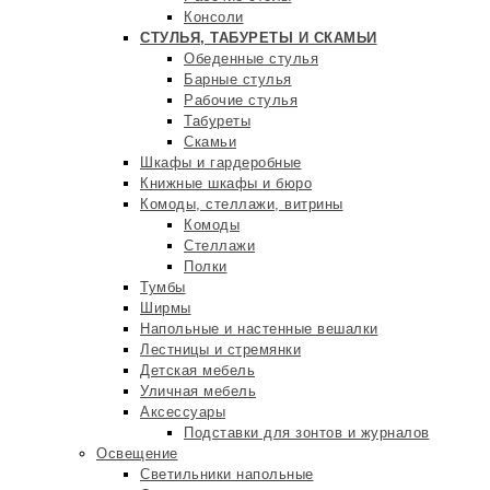
Консоли
СТУЛЬЯ, ТАБУРЕТЫ И СКАМЬИ
Обеденные стулья
Барные стулья
Рабочие стулья
Табуреты
Скамьи
Шкафы и гардеробные
Книжные шкафы и бюро
Комоды, стеллажи, витрины
Комоды
Стеллажи
Полки
Тумбы
Ширмы
Напольные и настенные вешалки
Лестницы и стремянки
Детская мебель
Уличная мебель
Аксессуары
Подставки для зонтов и журналов
Освещение
Светильники напольные