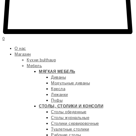
0
О нас
Магазин
Кухни bulthaup
Мебель
МЯГКАЯ МЕБЕЛЬ
Диваны
Модульные диваны
Кресла
Лежанки
Пуфы
СТОЛЫ, СТОЛИКИ И КОНСОЛИ
Столы обеденные
Столы журнальные
Столики сервировочные
Туалетные столики
Рабочие столы