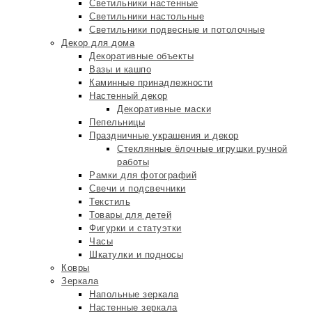
Светильники настенные
Светильники настольные
Светильники подвесные и потолочные
Декор для дома
Декоративные объекты
Вазы и кашпо
Каминные принадлежности
Настенный декор
Декоративные маски
Пепельницы
Праздничные украшения и декор
Стеклянные ёлочные игрушки ручной
работы
Рамки для фотографий
Свечи и подсвечники
Текстиль
Товары для детей
Фигурки и статуэтки
Часы
Шкатулки и подносы
Ковры
Зеркала
Напольные зеркала
Настенные зеркала