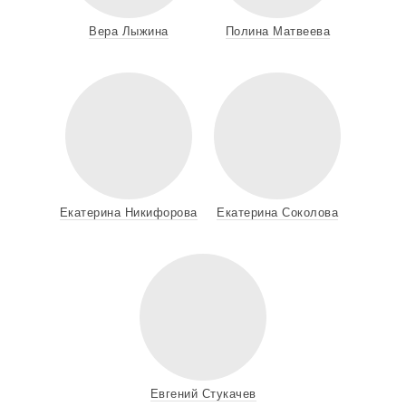
Вера Лыжина
Полина Матвеева
Екатерина Никифорова
Екатерина Соколова
Евгений Стукачев