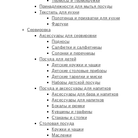
Термосы и термокружки
Принадлежности для мытья посуды
Текстиль для кухни
Полотенца и прихватки для кухни
Фартуки
Сервировка
Аксессуары для сервировки
Подносы
Салфетки и салфетницы
Солонки и перечницы
Посуда для детей
Детские кружки и чашки
Детские столовые приборы
Детские тарелки и миски
Наборы детской посуды
Посуда и аксессуары для напитков
Аксессуары для бара и напитков
Аксессуары для напитков
Бокалы и рюмки
Кувшины и графины
Стаканы и стопки
Столовая посуда
Кружки и чашки
Масленки