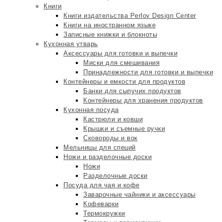
Книги
Книги издательства Perlov Design Center
Книги на иностранном языке
Записные книжки и блокноты
Кухонная утварь
Аксессуары для готовки и выпечки
Миски для смешивания
Принадлежности для готовки и выпечки
Контейнеры и емкости для продуктов
Банки для сыпучих продуктов
Контейнеры для хранения продуктов
Кухонная посуда
Кастрюли и ковши
Крышки и съемные ручки
Сковороды и вок
Мельницы для специй
Ножи и разделочные доски
Ножи
Разделочные доски
Посуда для чая и кофе
Заварочные чайники и аксессуары
Кофеварки
Термокружки