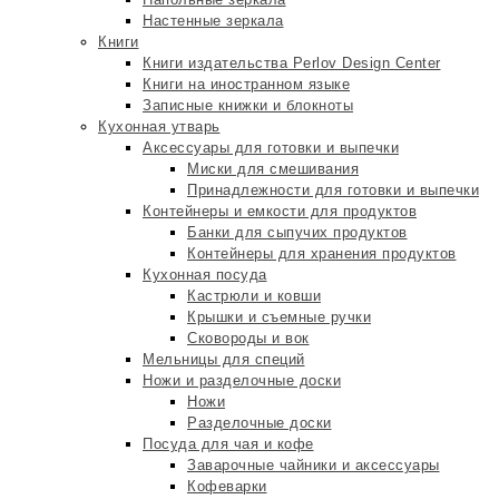
Настенные зеркала
Книги
Книги издательства Perlov Design Center
Книги на иностранном языке
Записные книжки и блокноты
Кухонная утварь
Аксессуары для готовки и выпечки
Миски для смешивания
Принадлежности для готовки и выпечки
Контейнеры и емкости для продуктов
Банки для сыпучих продуктов
Контейнеры для хранения продуктов
Кухонная посуда
Кастрюли и ковши
Крышки и съемные ручки
Сковороды и вок
Мельницы для специй
Ножи и разделочные доски
Ножи
Разделочные доски
Посуда для чая и кофе
Заварочные чайники и аксессуары
Кофеварки