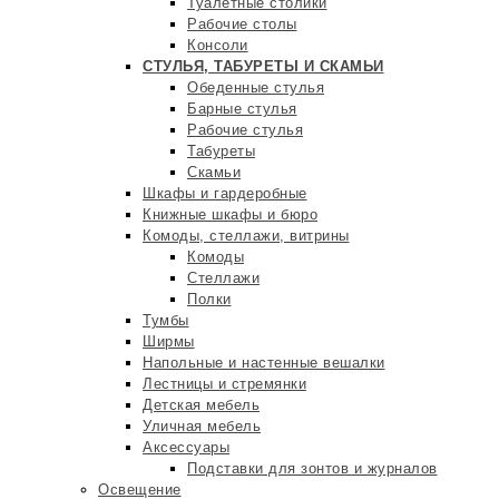
Туалетные столики
Рабочие столы
Консоли
СТУЛЬЯ, ТАБУРЕТЫ И СКАМЬИ
Обеденные стулья
Барные стулья
Рабочие стулья
Табуреты
Скамьи
Шкафы и гардеробные
Книжные шкафы и бюро
Комоды, стеллажи, витрины
Комоды
Стеллажи
Полки
Тумбы
Ширмы
Напольные и настенные вешалки
Лестницы и стремянки
Детская мебель
Уличная мебель
Аксессуары
Подставки для зонтов и журналов
Освещение