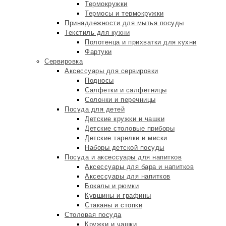
Термокружки
Термосы и термокружки
Принадлежности для мытья посуды
Текстиль для кухни
Полотенца и прихватки для кухни
Фартуки
Сервировка
Аксессуары для сервировки
Подносы
Салфетки и салфетницы
Солонки и перечницы
Посуда для детей
Детские кружки и чашки
Детские столовые приборы
Детские тарелки и миски
Наборы детской посуды
Посуда и аксессуары для напитков
Аксессуары для бара и напитков
Аксессуары для напитков
Бокалы и рюмки
Кувшины и графины
Стаканы и стопки
Столовая посуда
Кружки и чашки