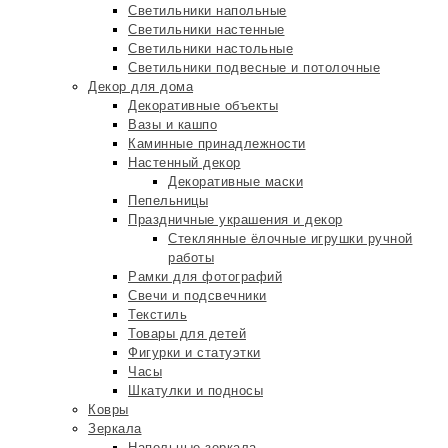
Светильники напольные
Светильники настенные
Светильники настольные
Светильники подвесные и потолочные
Декор для дома
Декоративные объекты
Вазы и кашпо
Каминные принадлежности
Настенный декор
Декоративные маски
Пепельницы
Праздничные украшения и декор
Стеклянные ёлочные игрушки ручной
работы
Рамки для фотографий
Свечи и подсвечники
Текстиль
Товары для детей
Фигурки и статуэтки
Часы
Шкатулки и подносы
Ковры
Зеркала
Напольные зеркала