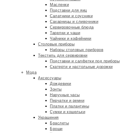
Масленки
Подставки для яиц
Салатники и соусники
Сахарницы и сливочники
Сервировочные блюда
Тарелки и чаши
Чайники и кофейники
Столовые приборы
Наборы столовых приборов
Текстиль для сервировки
Подставки и салфетки под приборы
Скатерти и настольные дорожки
Мода
Аксессуары
Дождевики
Зонты
Наручные часы
Перчатки и ремни
Платки и палантины
Сумки и кошельки
Украшения
Браслеты
Броши