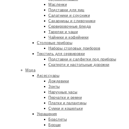
Масленки
Подставки для яиц
Салатники и соусники
Сахарницы и сливочники
Сервировочные блюда
Тарелки и чаши
Чайники и кофейники
Столовые приборы
Наборы столовых приборов
Текстиль для сервировки
Подставки и салфетки под приборы
Скатерти и настольные дорожки
Мода
Аксессуары
Дождевики
Зонты
Наручные часы
Перчатки и ремни
Платки и палантины
Сумки и кошельки
Украшения
Браслеты
Броши