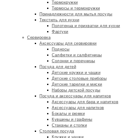
Термокружки
Термосы и термокружки
Принадлежности для мытья посуды
Текстиль для кухни
Полотенца и прихватки для кухни
Фартуки
Сервировка
Аксессуары для сервировки
Подносы
Салфетки и салфетницы
Солонки и перечницы
Посуда для детей
Детские кружки и чашки
Детские столовые приборы
Детские тарелки и миски
Наборы детской посуды
Посуда и аксессуары для напитков
Аксессуары для бара и напитков
Аксессуары для напитков
Бокалы и рюмки
Кувшины и графины
Стаканы и стопки
Столовая посуда
Кружки и чашки