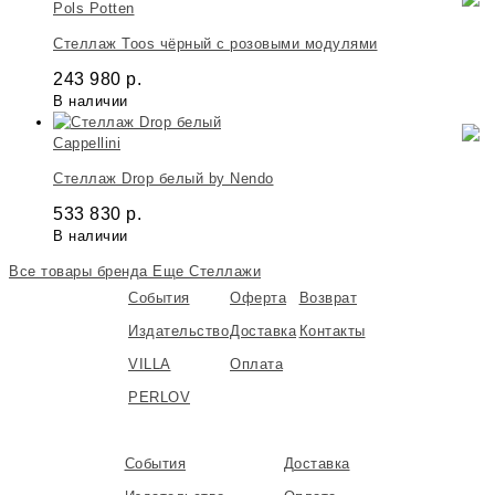
Pols Potten
Стеллаж Toos чёрный с розовыми модулями
243 980
р.
В наличии
Cappellini
Стеллаж Drop белый by Nendo
533 830
р.
В наличии
Все товары бренда
Еще Стеллажи
События
Оферта
Возврат
Издательство
Доставка
Контакты
VILLA
Оплата
PERLOV
События
Доставка