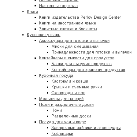
Настенные зеркала
Книги
Книги издательства Perlov Design Center
Книги на иностранном языке
Записные книжки и блокноты
Кухонная утварь
Аксессуары для готовки и выпечки
Миски для смешивания
Принадлежности для готовки и выпечки
Контейнеры и емкости для продуктов
Банки для сыпучих продуктов
Контейнеры для хранения продуктов
Кухонная посуда
Кастрюли и ковши
Крышки и съемные ручки
Сковороды и вок
Мельницы для специй
Ножи и разделочные доски
Ножи
Разделочные доски
Посуда для чая и кофе
Заварочные чайники и аксессуары
Кофеварки