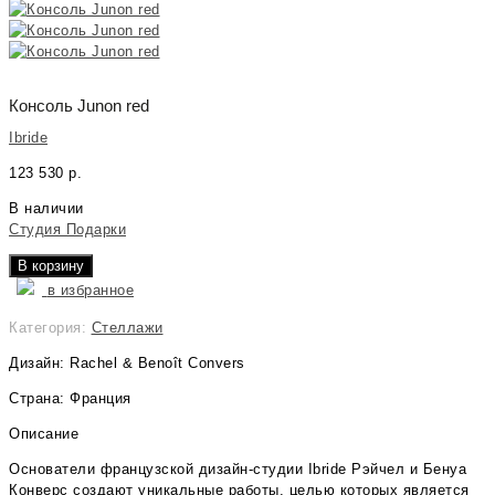
Консоль Junon red
Ibride
123 530
р.
В наличии
Студия Подарки
В корзину
в избранное
Категория:
Стеллажи
Дизайн: Rachel & Benoît Convers
Страна: Франция
Описание
Основатели французской дизайн-студии Ibride Рэйчел и Бенуа
Конверс создают уникальные работы, целью которых является