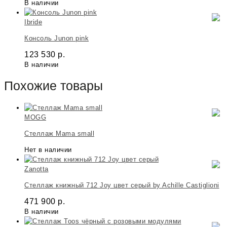
В наличии
Ibride
Консоль Junon pink
123 530
р.
В наличии
Похожие товары
MOGG
Стеллаж Mama small
Нет в наличии
Zanotta
Стеллаж книжный 712 Joy цвет серый by Achille Castiglioni
471 900
р.
В наличии