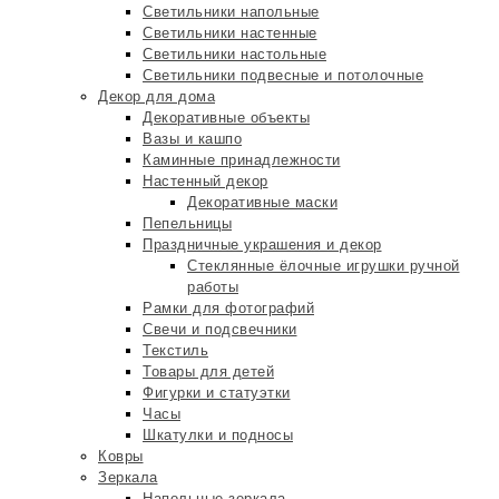
Светильники напольные
Светильники настенные
Светильники настольные
Светильники подвесные и потолочные
Декор для дома
Декоративные объекты
Вазы и кашпо
Каминные принадлежности
Настенный декор
Декоративные маски
Пепельницы
Праздничные украшения и декор
Стеклянные ёлочные игрушки ручной
работы
Рамки для фотографий
Свечи и подсвечники
Текстиль
Товары для детей
Фигурки и статуэтки
Часы
Шкатулки и подносы
Ковры
Зеркала
Напольные зеркала