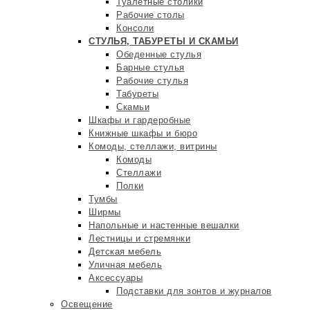
Туалетные столики
Рабочие столы
Консоли
СТУЛЬЯ, ТАБУРЕТЫ И СКАМЬИ
Обеденные стулья
Барные стулья
Рабочие стулья
Табуреты
Скамьи
Шкафы и гардеробные
Книжные шкафы и бюро
Комоды, стеллажи, витрины
Комоды
Стеллажи
Полки
Тумбы
Ширмы
Напольные и настенные вешалки
Лестницы и стремянки
Детская мебель
Уличная мебель
Аксессуары
Подставки для зонтов и журналов
Освещение