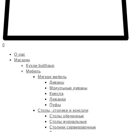
0
О нас
Магазин
Кухни bulthaup
Мебель
Мягкая мебель
Диваны
Модульные диваны
Кресла
Лежанки
Пуфы
Столы, столики и консоли
Столы обеденные
Столы журнальные
Столики сервировочные