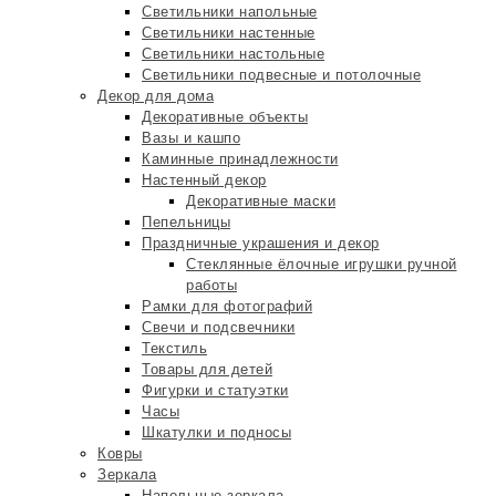
Светильники напольные
Светильники настенные
Светильники настольные
Светильники подвесные и потолочные
Декор для дома
Декоративные объекты
Вазы и кашпо
Каминные принадлежности
Настенный декор
Декоративные маски
Пепельницы
Праздничные украшения и декор
Стеклянные ёлочные игрушки ручной
работы
Рамки для фотографий
Свечи и подсвечники
Текстиль
Товары для детей
Фигурки и статуэтки
Часы
Шкатулки и подносы
Ковры
Зеркала
Напольные зеркала