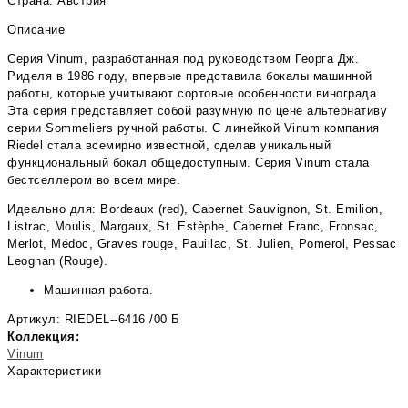
Страна: Австрия
Описание
Серия Vinum, разработанная под руководством Георга Дж.
Риделя в 1986 году, впервые представила бокалы машинной
работы, которые учитывают сортовые особенности винограда.
Эта серия представляет собой разумную по цене альтернативу
серии Sommeliers ручной работы. С линейкой Vinum компания
Riedel стала всемирно известной, сделав уникальный
функциональный бокал общедоступным. Серия Vinum стала
бестселлером во всем мире.
Идеально для: Bordeaux (red), Cabernet Sauvignon, St. Emilion,
Listrac, Moulis, Margaux, St. Estèphe, Cabernet Franc, Fronsac,
Merlot, Médoc, Graves rouge, Pauillac, St. Julien, Pomerol, Pessac
Leognan (Rouge).
Машинная работа.
Артикул: RIEDEL--6416 /00 Б
Коллекция:
Vinum
Характеристики