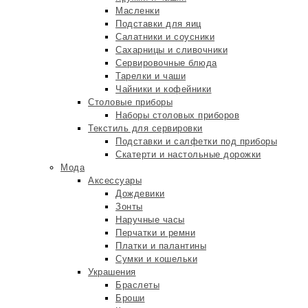
Масленки
Подставки для яиц
Салатники и соусники
Сахарницы и сливочники
Сервировочные блюда
Тарелки и чаши
Чайники и кофейники
Столовые приборы
Наборы столовых приборов
Текстиль для сервировки
Подставки и салфетки под приборы
Скатерти и настольные дорожки
Мода
Аксессуары
Дождевики
Зонты
Наручные часы
Перчатки и ремни
Платки и палантины
Сумки и кошельки
Украшения
Браслеты
Броши