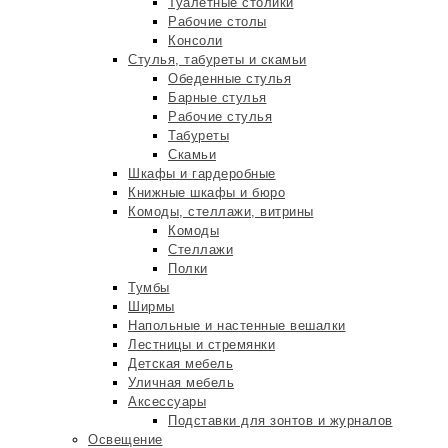
Туалетные столики
Рабочие столы
Консоли
Стулья, табуреты и скамьи
Обеденные стулья
Барные стулья
Рабочие стулья
Табуреты
Скамьи
Шкафы и гардеробные
Книжные шкафы и бюро
Комоды, стеллажи, витрины
Комоды
Стеллажи
Полки
Тумбы
Ширмы
Напольные и настенные вешалки
Лестницы и стремянки
Детская мебель
Уличная мебель
Аксессуары
Подставки для зонтов и журналов
Освещение