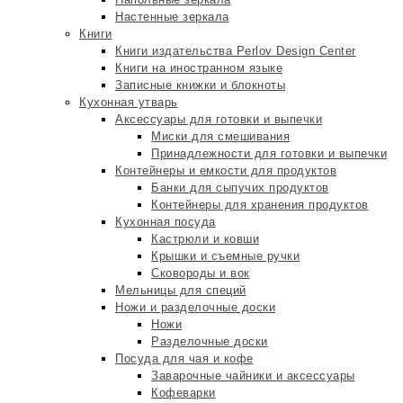
Настенные зеркала
Книги
Книги издательства Perlov Design Center
Книги на иностранном языке
Записные книжки и блокноты
Кухонная утварь
Аксессуары для готовки и выпечки
Миски для смешивания
Принадлежности для готовки и выпечки
Контейнеры и емкости для продуктов
Банки для сыпучих продуктов
Контейнеры для хранения продуктов
Кухонная посуда
Кастрюли и ковши
Крышки и съемные ручки
Сковороды и вок
Мельницы для специй
Ножи и разделочные доски
Ножи
Разделочные доски
Посуда для чая и кофе
Заварочные чайники и аксессуары
Кофеварки