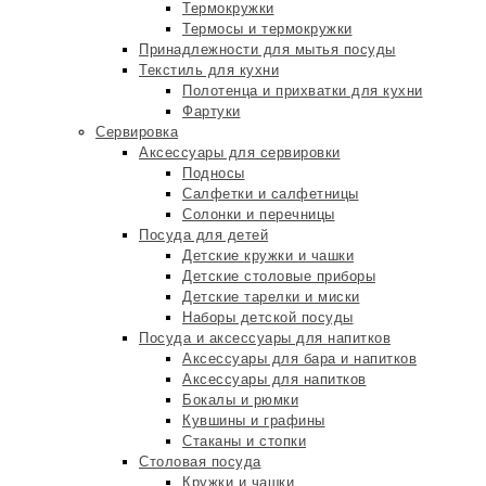
Термокружки
Термосы и термокружки
Принадлежности для мытья посуды
Текстиль для кухни
Полотенца и прихватки для кухни
Фартуки
Сервировка
Аксессуары для сервировки
Подносы
Салфетки и салфетницы
Солонки и перечницы
Посуда для детей
Детские кружки и чашки
Детские столовые приборы
Детские тарелки и миски
Наборы детской посуды
Посуда и аксессуары для напитков
Аксессуары для бара и напитков
Аксессуары для напитков
Бокалы и рюмки
Кувшины и графины
Стаканы и стопки
Столовая посуда
Кружки и чашки