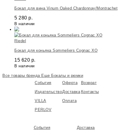
Бокал для вина Vinum Oaked Chardonnay/Montrachet
5 280
р.
В наличии
Riedel
Бокал для коньяка Sommeliers Cognac XO
15 620
р.
В наличии
Все товары бренда
Еще Бокалы и рюмки
События
Оферта
Возврат
Издательство
Доставка
Контакты
VILLA
Оплата
PERLOV
События
Доставка