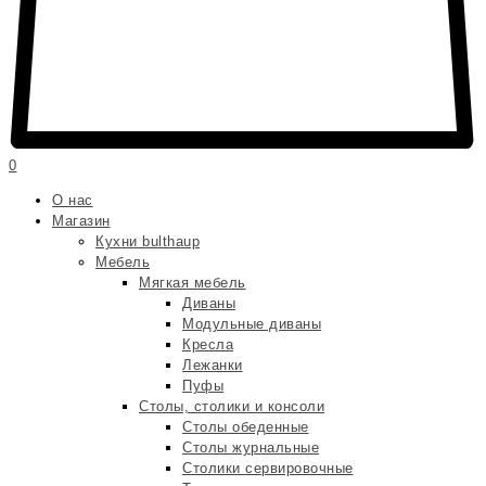
0
О нас
Магазин
Кухни bulthaup
Мебель
Мягкая мебель
Диваны
Модульные диваны
Кресла
Лежанки
Пуфы
Столы, столики и консоли
Столы обеденные
Столы журнальные
Столики сервировочные