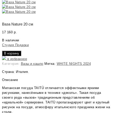
Ваза Nature 20 см
17 160
р.
В наличии
Студия Подарки
В корзину
в избранное
Категория:
Вазы и кашпо
Метка:
WHITE NIGHTS 2024
Страна: Италия.
Описание
Миланская посуда TAITÙ отличается эффектными яркими
рисунками, нанесёнными в технике «деколь». Такая посуда
своего рода «вызов» традиционным представлениям об
«идеальной» сервировке. TAITÙ пропагандируют цвет и крупный
рисунок на посуде, атмосферу итальянского праздника жизни на
столе.