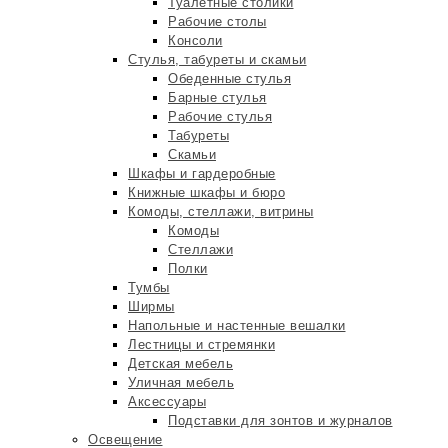
Туалетные столики
Рабочие столы
Консоли
Стулья, табуреты и скамьи
Обеденные стулья
Барные стулья
Рабочие стулья
Табуреты
Скамьи
Шкафы и гардеробные
Книжные шкафы и бюро
Комоды, стеллажи, витрины
Комоды
Стеллажи
Полки
Тумбы
Ширмы
Напольные и настенные вешалки
Лестницы и стремянки
Детская мебель
Уличная мебель
Аксессуары
Подставки для зонтов и журналов
Освещение