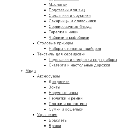
Масленки
Подставки для яиц
Салатники и соусники
Сахарницы и сливочники
Сервировочные блюда
Тарелки и чаши
Чайники и кофейники
Столовые приборы
Наборы столовых приборов
Текстиль для сервировки
Подставки и салфетки под приборы
Скатерти и настольные дорожки
Мода
Аксессуары
Дождевики
Зонты
Наручные часы
Перчатки и ремни
Платки и палантины
Сумки и кошельки
Украшения
Браслеты
Броши