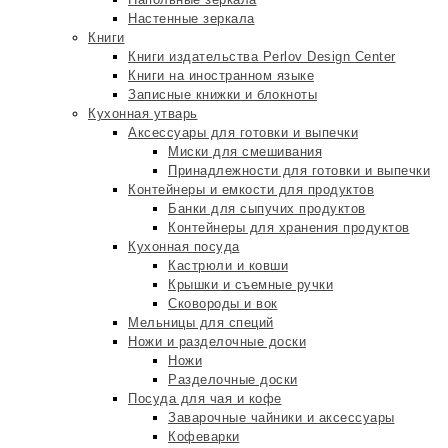
Настенные зеркала
Книги
Книги издательства Perlov Design Center
Книги на иностранном языке
Записные книжки и блокноты
Кухонная утварь
Аксессуары для готовки и выпечки
Миски для смешивания
Принадлежности для готовки и выпечки
Контейнеры и емкости для продуктов
Банки для сыпучих продуктов
Контейнеры для хранения продуктов
Кухонная посуда
Кастрюли и ковши
Крышки и съемные ручки
Сковороды и вок
Мельницы для специй
Ножи и разделочные доски
Ножи
Разделочные доски
Посуда для чая и кофе
Заварочные чайники и аксессуары
Кофеварки