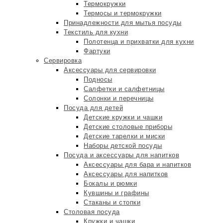
Термокружки
Термосы и термокружки
Принадлежности для мытья посуды
Текстиль для кухни
Полотенца и прихватки для кухни
Фартуки
Сервировка
Аксессуары для сервировки
Подносы
Салфетки и салфетницы
Солонки и перечницы
Посуда для детей
Детские кружки и чашки
Детские столовые приборы
Детские тарелки и миски
Наборы детской посуды
Посуда и аксессуары для напитков
Аксессуары для бара и напитков
Аксессуары для напитков
Бокалы и рюмки
Кувшины и графины
Стаканы и стопки
Столовая посуда
Кружки и чашки