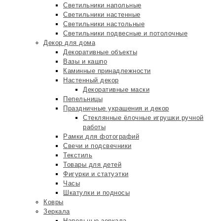
Светильники напольные
Светильники настенные
Светильники настольные
Светильники подвесные и потолочные
Декор для дома
Декоративные объекты
Вазы и кашпо
Каминные принадлежности
Настенный декор
Декоративные маски
Пепельницы
Праздничные украшения и декор
Стеклянные ёлочные игрушки ручной
работы
Рамки для фотографий
Свечи и подсвечники
Текстиль
Товары для детей
Фигурки и статуэтки
Часы
Шкатулки и подносы
Ковры
Зеркала
Напольные зеркала