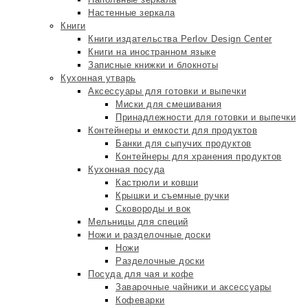
Настенные зеркала
Книги
Книги издательства Perlov Design Center
Книги на иностранном языке
Записные книжки и блокноты
Кухонная утварь
Аксессуары для готовки и выпечки
Миски для смешивания
Принадлежности для готовки и выпечки
Контейнеры и емкости для продуктов
Банки для сыпучих продуктов
Контейнеры для хранения продуктов
Кухонная посуда
Кастрюли и ковши
Крышки и съемные ручки
Сковороды и вок
Мельницы для специй
Ножи и разделочные доски
Ножи
Разделочные доски
Посуда для чая и кофе
Заварочные чайники и аксессуары
Кофеварки