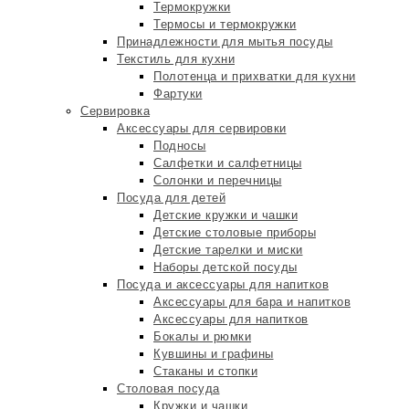
Термокружки
Термосы и термокружки
Принадлежности для мытья посуды
Текстиль для кухни
Полотенца и прихватки для кухни
Фартуки
Сервировка
Аксессуары для сервировки
Подносы
Салфетки и салфетницы
Солонки и перечницы
Посуда для детей
Детские кружки и чашки
Детские столовые приборы
Детские тарелки и миски
Наборы детской посуды
Посуда и аксессуары для напитков
Аксессуары для бара и напитков
Аксессуары для напитков
Бокалы и рюмки
Кувшины и графины
Стаканы и стопки
Столовая посуда
Кружки и чашки