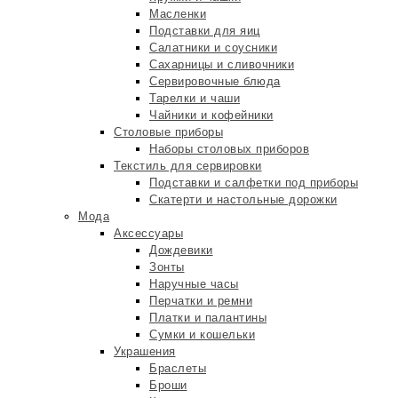
Масленки
Подставки для яиц
Салатники и соусники
Сахарницы и сливочники
Сервировочные блюда
Тарелки и чаши
Чайники и кофейники
Столовые приборы
Наборы столовых приборов
Текстиль для сервировки
Подставки и салфетки под приборы
Скатерти и настольные дорожки
Мода
Аксессуары
Дождевики
Зонты
Наручные часы
Перчатки и ремни
Платки и палантины
Сумки и кошельки
Украшения
Браслеты
Броши