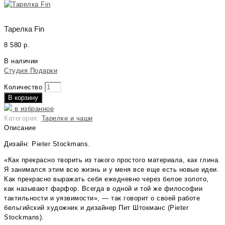
Тарелка Fin
8 580
р.
В наличии
Студия Подарки
Количество
В корзину
в избранное
Категория:
Тарелки и чаши
Описание
Дизайн: Pieter Stockmans.
«Как прекрасно творить из такого простого материала, как глина.
Я занимался этим всю жизнь и у меня все еще есть новые идеи.
Как прекрасно выражать себя ежедневно через белое золото,
как называют фарфор. Всегда в одной и той же философии
тактильности и уязвимости», — так говорит о своей работе
бельгийский художник и дизайнер Пит Штокманс (Pieter
Stockmans).