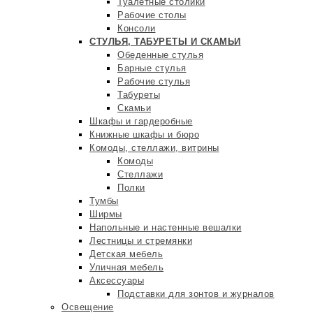
Туалетные столики
Рабочие столы
Консоли
СТУЛЬЯ, ТАБУРЕТЫ И СКАМЬИ
Обеденные стулья
Барные стулья
Рабочие стулья
Табуреты
Скамьи
Шкафы и гардеробные
Книжные шкафы и бюро
Комоды, стеллажи, витрины
Комоды
Стеллажи
Полки
Тумбы
Ширмы
Напольные и настенные вешалки
Лестницы и стремянки
Детская мебель
Уличная мебель
Аксессуары
Подставки для зонтов и журналов
Освещение