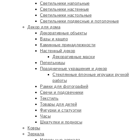
Светильники напольные
Светильники настенные
Светильники настольные
Светильники подвесные и потолочные
Декор для дома
Декоративные объекты
Вазы и кашпо
Каминные принадлежности
Настенный декор
Декоративные маски
Пепельницы
Праздничные украшения и декор
Стеклянные ёлочные игрушки ручной
работы
Рамки для фотографий
Свечи и подсвечники
Текстиль
Товары для детей
Фигурки и статуэтки
Часы
Шкатулки и подносы
Ковры
Зеркала
Напольные зеркала