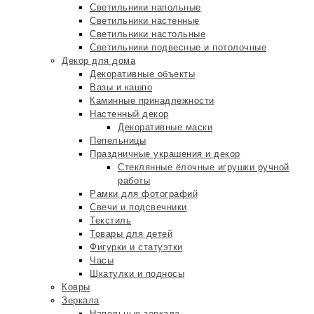
Светильники напольные
Светильники настенные
Светильники настольные
Светильники подвесные и потолочные
Декор для дома
Декоративные объекты
Вазы и кашпо
Каминные принадлежности
Настенный декор
Декоративные маски
Пепельницы
Праздничные украшения и декор
Стеклянные ёлочные игрушки ручной
работы
Рамки для фотографий
Свечи и подсвечники
Текстиль
Товары для детей
Фигурки и статуэтки
Часы
Шкатулки и подносы
Ковры
Зеркала
Напольные зеркала