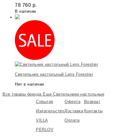
78 760
р.
В наличии
Светильник настольный Lens Forestier
Нет в наличии
Все товары бренда
Еще Светильники настольные
События
Оферта
Возврат
Издательство
Доставка
Контакты
VILLA
Оплата
PERLOV