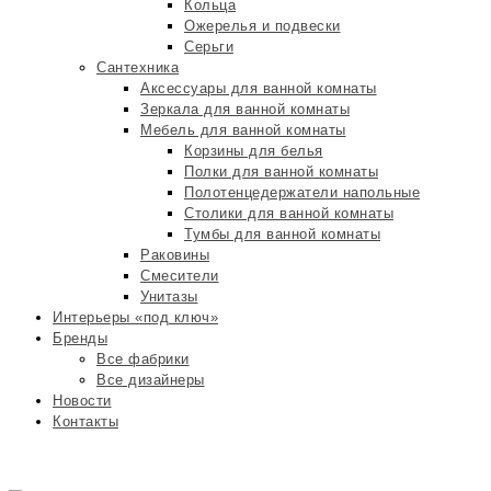
Кольца
Ожерелья и подвески
Серьги
Сантехника
Аксессуары для ванной комнаты
Зеркала для ванной комнаты
Мебель для ванной комнаты
Корзины для белья
Полки для ванной комнаты
Полотенцедержатели напольные
Столики для ванной комнаты
Тумбы для ванной комнаты
Раковины
Смесители
Унитазы
Интерьеры «под ключ»
Бренды
Все фабрики
Все дизайнеры
Новости
Контакты