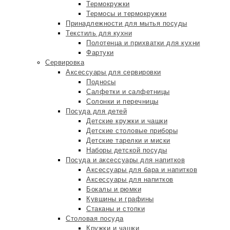
Термокружки
Термосы и термокружки
Принадлежности для мытья посуды
Текстиль для кухни
Полотенца и прихватки для кухни
Фартуки
Сервировка
Аксессуары для сервировки
Подносы
Салфетки и салфетницы
Солонки и перечницы
Посуда для детей
Детские кружки и чашки
Детские столовые приборы
Детские тарелки и миски
Наборы детской посуды
Посуда и аксессуары для напитков
Аксессуары для бара и напитков
Аксессуары для напитков
Бокалы и рюмки
Кувшины и графины
Стаканы и стопки
Столовая посуда
Кружки и чашки