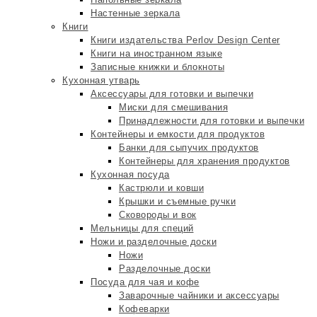
Настенные зеркала
Книги
Книги издательства Perlov Design Center
Книги на иностранном языке
Записные книжки и блокноты
Кухонная утварь
Аксессуары для готовки и выпечки
Миски для смешивания
Принадлежности для готовки и выпечки
Контейнеры и емкости для продуктов
Банки для сыпучих продуктов
Контейнеры для хранения продуктов
Кухонная посуда
Кастрюли и ковши
Крышки и съемные ручки
Сковороды и вок
Мельницы для специй
Ножи и разделочные доски
Ножи
Разделочные доски
Посуда для чая и кофе
Заварочные чайники и аксессуары
Кофеварки