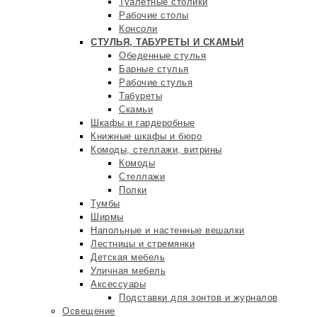
Туалетные столики
Рабочие столы
Консоли
СТУЛЬЯ, ТАБУРЕТЫ И СКАМЬИ
Обеденные стулья
Барные стулья
Рабочие стулья
Табуреты
Скамьи
Шкафы и гардеробные
Книжные шкафы и бюро
Комоды, стеллажи, витрины
Комоды
Стеллажи
Полки
Тумбы
Ширмы
Напольные и настенные вешалки
Лестницы и стремянки
Детская мебель
Уличная мебель
Аксессуары
Подставки для зонтов и журналов
Освещение