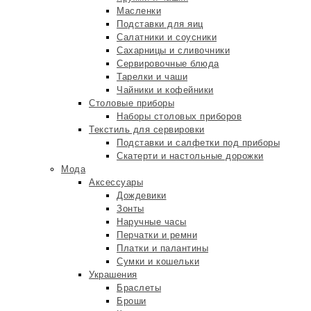
Масленки
Подставки для яиц
Салатники и соусники
Сахарницы и сливочники
Сервировочные блюда
Тарелки и чаши
Чайники и кофейники
Столовые приборы
Наборы столовых приборов
Текстиль для сервировки
Подставки и салфетки под приборы
Скатерти и настольные дорожки
Мода
Аксессуары
Дождевики
Зонты
Наручные часы
Перчатки и ремни
Платки и палантины
Сумки и кошельки
Украшения
Браслеты
Броши