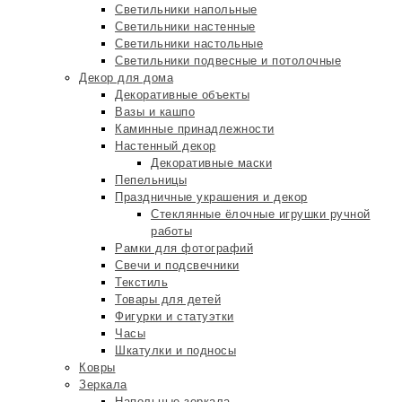
Светильники напольные
Светильники настенные
Светильники настольные
Светильники подвесные и потолочные
Декор для дома
Декоративные объекты
Вазы и кашпо
Каминные принадлежности
Настенный декор
Декоративные маски
Пепельницы
Праздничные украшения и декор
Стеклянные ёлочные игрушки ручной
работы
Рамки для фотографий
Свечи и подсвечники
Текстиль
Товары для детей
Фигурки и статуэтки
Часы
Шкатулки и подносы
Ковры
Зеркала
Напольные зеркала