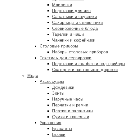
Масленки
Подставки для яиц
Салатники и соусники
Сахарницы и сливочники
Сервировочные блюда
Тарелки и чаши
Чайники и кофейники
Столовые приборы
Наборы столовых приборов
Текстиль для сервировки
Подставки и салфетки под приборы
Скатерти и настольные дорожки
Мода
Аксессуары
Дождевики
Зонты
Наручные часы
Перчатки и ремни
Платки и палантины
Сумки и кошельки
Украшения
Браслеты
Броши