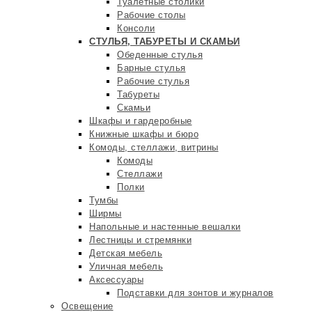
Туалетные столики
Рабочие столы
Консоли
СТУЛЬЯ, ТАБУРЕТЫ И СКАМЬИ
Обеденные стулья
Барные стулья
Рабочие стулья
Табуреты
Скамьи
Шкафы и гардеробные
Книжные шкафы и бюро
Комоды, стеллажи, витрины
Комоды
Стеллажи
Полки
Тумбы
Ширмы
Напольные и настенные вешалки
Лестницы и стремянки
Детская мебель
Уличная мебель
Аксессуары
Подставки для зонтов и журналов
Освещение