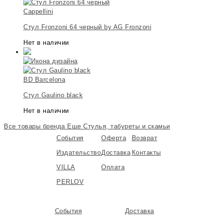
Cappellini
Стул Fronzoni 64 черный by AG Fronzoni
Нет в наличии
BD Barcelona
Стул Gaulino black
Нет в наличии
Все товары бренда
Еще Стулья, табуреты и скамьи
События
Оферта
Возврат
Издательство
Доставка
Контакты
VILLA
Оплата
PERLOV
События
Доставка