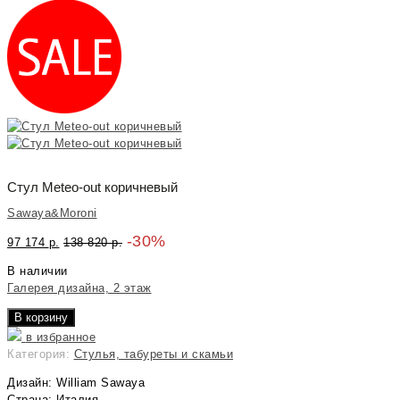
Стул Meteo-out коричневый
Sawaya&Moroni
-30%
97 174
р.
138 820
р.
В наличии
Галерея дизайна, 2 этаж
В корзину
в избранное
Категория:
Стулья, табуреты и скамьи
Дизайн: William Sawaya
Страна: Италия