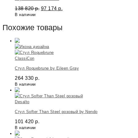
138 820
р.
97 174
р.
В наличии
Похожие товары
ClassiCon
Стул Roquebrune by Eileen Gray
264 330
р.
В наличии
Desalto
Стул Softer Than Steel розовый by Nendo
101 420
р.
В наличии