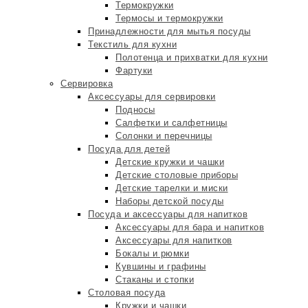
Термокружки
Термосы и термокружки
Принадлежности для мытья посуды
Текстиль для кухни
Полотенца и прихватки для кухни
Фартуки
Сервировка
Аксессуары для сервировки
Подносы
Салфетки и салфетницы
Солонки и перечницы
Посуда для детей
Детские кружки и чашки
Детские столовые приборы
Детские тарелки и миски
Наборы детской посуды
Посуда и аксессуары для напитков
Аксессуары для бара и напитков
Аксессуары для напитков
Бокалы и рюмки
Кувшины и графины
Стаканы и стопки
Столовая посуда
Кружки и чашки