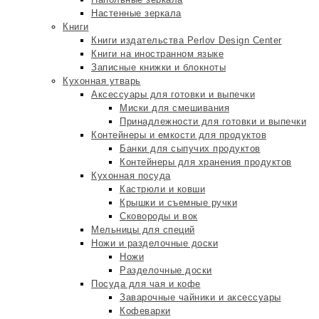
Настенные зеркала
Книги
Книги издательства Perlov Design Center
Книги на иностранном языке
Записные книжки и блокноты
Кухонная утварь
Аксессуары для готовки и выпечки
Миски для смешивания
Принадлежности для готовки и выпечки
Контейнеры и емкости для продуктов
Банки для сыпучих продуктов
Контейнеры для хранения продуктов
Кухонная посуда
Кастрюли и ковши
Крышки и съемные ручки
Сковороды и вок
Мельницы для специй
Ножи и разделочные доски
Ножи
Разделочные доски
Посуда для чая и кофе
Заварочные чайники и аксессуары
Кофеварки