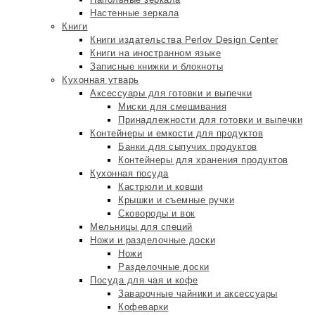
Настенные зеркала
Книги
Книги издательства Perlov Design Center
Книги на иностранном языке
Записные книжки и блокноты
Кухонная утварь
Аксессуары для готовки и выпечки
Миски для смешивания
Принадлежности для готовки и выпечки
Контейнеры и емкости для продуктов
Банки для сыпучих продуктов
Контейнеры для хранения продуктов
Кухонная посуда
Кастрюли и ковши
Крышки и съемные ручки
Сковороды и вок
Мельницы для специй
Ножи и разделочные доски
Ножи
Разделочные доски
Посуда для чая и кофе
Заварочные чайники и аксессуары
Кофеварки