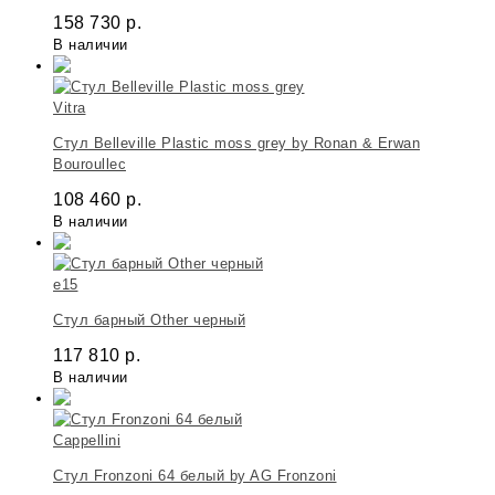
158 730
р.
В наличии
Vitra
Стул Belleville Plastic moss grey by Ronan & Erwan
Bouroullec
108 460
р.
В наличии
e15
Стул барный Other черный
117 810
р.
В наличии
Cappellini
Стул Fronzoni 64 белый by AG Fronzoni