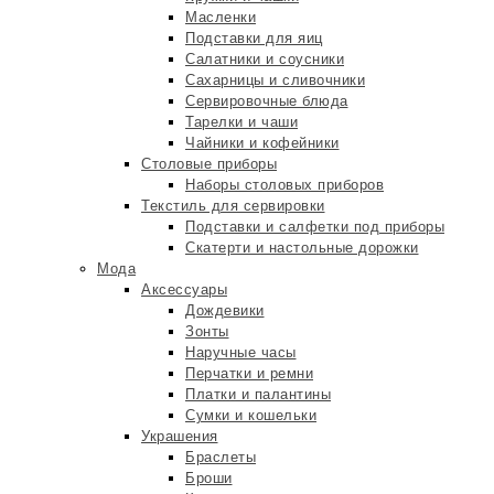
Масленки
Подставки для яиц
Салатники и соусники
Сахарницы и сливочники
Сервировочные блюда
Тарелки и чаши
Чайники и кофейники
Столовые приборы
Наборы столовых приборов
Текстиль для сервировки
Подставки и салфетки под приборы
Скатерти и настольные дорожки
Мода
Аксессуары
Дождевики
Зонты
Наручные часы
Перчатки и ремни
Платки и палантины
Сумки и кошельки
Украшения
Браслеты
Броши