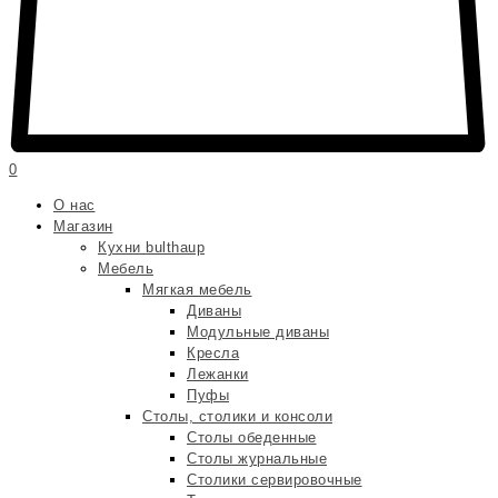
0
О нас
Магазин
Кухни bulthaup
Мебель
Мягкая мебель
Диваны
Модульные диваны
Кресла
Лежанки
Пуфы
Столы, столики и консоли
Столы обеденные
Столы журнальные
Столики сервировочные