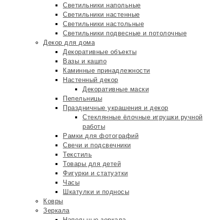
Светильники напольные
Светильники настенные
Светильники настольные
Светильники подвесные и потолочные
Декор для дома
Декоративные объекты
Вазы и кашпо
Каминные принадлежности
Настенный декор
Декоративные маски
Пепельницы
Праздничные украшения и декор
Стеклянные ёлочные игрушки ручной
работы
Рамки для фотографий
Свечи и подсвечники
Текстиль
Товары для детей
Фигурки и статуэтки
Часы
Шкатулки и подносы
Ковры
Зеркала
Напольные зеркала