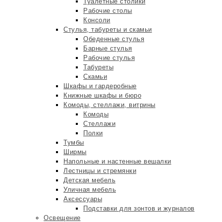
Туалетные столики
Рабочие столы
Консоли
Стулья, табуреты и скамьи
Обеденные стулья
Барные стулья
Рабочие стулья
Табуреты
Скамьи
Шкафы и гардеробные
Книжные шкафы и бюро
Комоды, стеллажи, витрины
Комоды
Стеллажи
Полки
Тумбы
Ширмы
Напольные и настенные вешалки
Лестницы и стремянки
Детская мебель
Уличная мебель
Аксессуары
Подставки для зонтов и журналов
Освещение