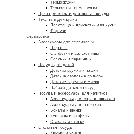
Термокружки
Термосы и термокружки
Принадлежности для мытья посуды
Текстиль для кухни
Полотенца и прихватки для кухни
Фартуки
Сервировка
Аксессуары для сервировки
Подносы
Салфетки и салфетницы
Солонки и перечницы
Посуда для детей
Детские кружки и чашки
Детские столовые приборы
Детские тарелки и миски
Наборы детской посуды
Посуда и аксессуары для напитков
Аксессуары для бара и напитков
Аксессуары для напитков
Бокалы и рюмки
Кувшины и графины
Стаканы и стопки
Столовая посуда
Кружки и чашки