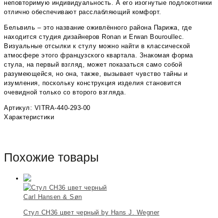
неповторимую индивидуальность. А его изогнутые подлокотники
отлично обеспечивают расслабляющий комфорт.
Бельвиль – это название оживлённого района Парижа, где
находится студия дизайнеров Ronan и Erwan Bouroullec.
Визуальные отсылки к стулу можно найти в классической
атмосфере этого французского квартала. Знакомая форма
стула, на первый взгляд, может показаться само собой
разумеющейся, но она, также, вызывает чувство тайны и
изумления, поскольку конструкция изделия становится
очевидной только со второго взгляда.
Артикул: VITRA-440-293-00
Характеристики
Похожие товары
Carl Hansen & Søn
Стул CH36 цвет черный by Hans J. Wegner