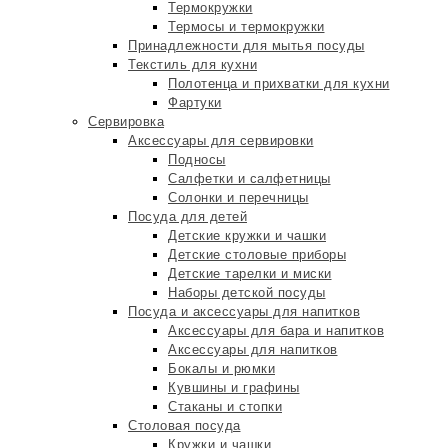
Термокружки
Термосы и термокружки
Принадлежности для мытья посуды
Текстиль для кухни
Полотенца и прихватки для кухни
Фартуки
Сервировка
Аксессуары для сервировки
Подносы
Салфетки и салфетницы
Солонки и перечницы
Посуда для детей
Детские кружки и чашки
Детские столовые приборы
Детские тарелки и миски
Наборы детской посуды
Посуда и аксессуары для напитков
Аксессуары для бара и напитков
Аксессуары для напитков
Бокалы и рюмки
Кувшины и графины
Стаканы и стопки
Столовая посуда
Кружки и чашки