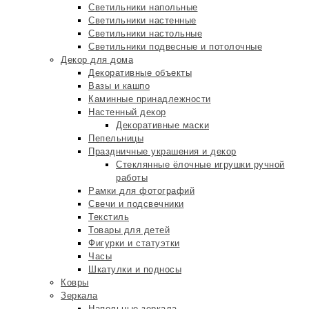
Светильники напольные
Светильники настенные
Светильники настольные
Светильники подвесные и потолочные
Декор для дома
Декоративные объекты
Вазы и кашпо
Каминные принадлежности
Настенный декор
Декоративные маски
Пепельницы
Праздничные украшения и декор
Стеклянные ёлочные игрушки ручной
работы
Рамки для фотографий
Свечи и подсвечники
Текстиль
Товары для детей
Фигурки и статуэтки
Часы
Шкатулки и подносы
Ковры
Зеркала
Напольные зеркала