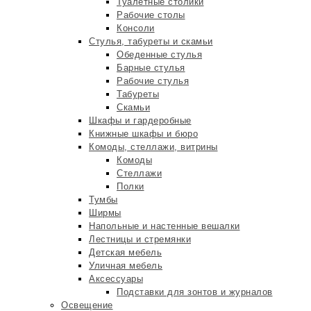
Туалетные столики
Рабочие столы
Консоли
Стулья, табуреты и скамьи
Обеденные стулья
Барные стулья
Рабочие стулья
Табуреты
Скамьи
Шкафы и гардеробные
Книжные шкафы и бюро
Комоды, стеллажи, витрины
Комоды
Стеллажи
Полки
Тумбы
Ширмы
Напольные и настенные вешалки
Лестницы и стремянки
Детская мебель
Уличная мебель
Аксессуары
Подставки для зонтов и журналов
Освещение