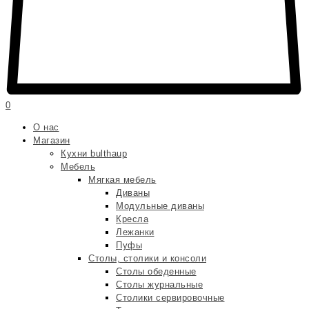
0
О нас
Магазин
Кухни bulthaup
Мебель
Мягкая мебель
Диваны
Модульные диваны
Кресла
Лежанки
Пуфы
Столы, столики и консоли
Столы обеденные
Столы журнальные
Столики сервировочные