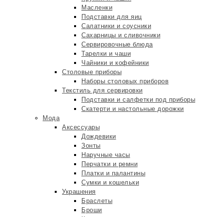
Масленки
Подставки для яиц
Салатники и соусники
Сахарницы и сливочники
Сервировочные блюда
Тарелки и чаши
Чайники и кофейники
Столовые приборы
Наборы столовых приборов
Текстиль для сервировки
Подставки и салфетки под приборы
Скатерти и настольные дорожки
Мода
Аксессуары
Дождевики
Зонты
Наручные часы
Перчатки и ремни
Платки и палантины
Сумки и кошельки
Украшения
Браслеты
Броши