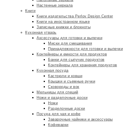
Настенные зеркала
Книги
Книги издательства Perlov Design Center
Книги на иностранном языке
Записные книжки и блокноты
Кухонная утварь
Аксессуары для готовки и выпечки
Миски для смешивания
Принадлежности для готовки и выпечки
Контейнеры и емкости для продуктов
Банки для сыпучих продуктов
Контейнеры для хранения продуктов
Кухонная посуда
Кастрюли и ковши
Крышки и съемные ручки
Сковороды и вок
Мельницы для специй
Ножи и разделочные доски
Ножи
Разделочные доски
Посуда для чая и кофе
Заварочные чайники и аксессуары
Кофеварки