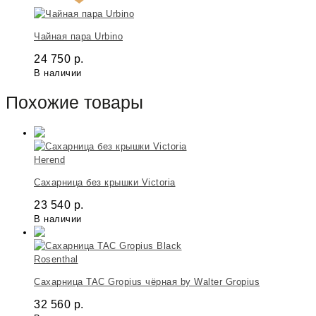
Чайная пара Urbino
24 750
р.
В наличии
Похожие товары
Herend
Сахарница без крышки Victoria
23 540
р.
В наличии
Rosenthal
Сахарница TAC Gropius чёрная by Walter Gropius
32 560
р.