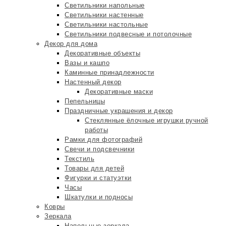
Светильники напольные
Светильники настенные
Светильники настольные
Светильники подвесные и потолочные
Декор для дома
Декоративные объекты
Вазы и кашпо
Каминные принадлежности
Настенный декор
Декоративные маски
Пепельницы
Праздничные украшения и декор
Стеклянные ёлочные игрушки ручной
работы
Рамки для фотографий
Свечи и подсвечники
Текстиль
Товары для детей
Фигурки и статуэтки
Часы
Шкатулки и подносы
Ковры
Зеркала
Напольные зеркала