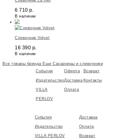
Сливочник La mer
6 710
р.
В наличии
Сливочник Velvet
16 390
р.
В наличии
Все товары бренда
Еще Сахарницы и сливочники
События
Оферта
Возврат
Издательство
Доставка
Контакты
VILLA
Оплата
PERLOV
События
Доставка
Издательство
Оплата
VILLA PERLOV
Возврат