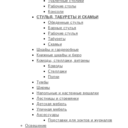
Туалетные столики
Рабочие столы
Консоли
СТУЛЬЯ, ТАБУРЕТЫ И СКАМЬИ
Обеденные стулья
Барные стулья
Рабочие стулья
Табуреты
Скамьи
Шкафы и гардеробные
Книжные шкафы и бюро
Комоды, стеллажи, витрины
Комоды
Стеллажи
Полки
Тумбы
Ширмы
Напольные и настенные вешалки
Лестницы и стремянки
Детская мебель
Уличная мебель
Аксессуары
Подставки для зонтов и журналов
Освещение