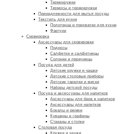
Термокружки
Термосы и термокружки
Принадлежности для мытья посуды
Текстиль для кухни
Полотенца и прихватки для кухни
Фартуки
Сервировка
Аксессуары для сервировки
Подносы
Салфетки и салфетницы
Солонки и перечницы
Посуда для детей
Детские кружки и чашки
Детские столовые приборы
Детские тарелки и миски
Наборы детской посуды
Посуда и аксессуары для напитков
Аксессуары для бара и напитков
Аксессуары для напитков
Бокалы и рюмки
Кувшины и графины
Стаканы и стопки
Столовая посуда
Кружки и чашки