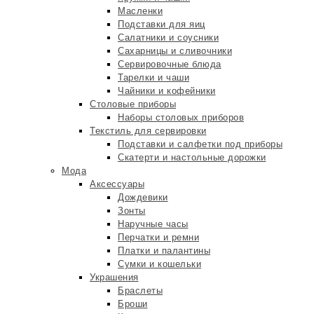
Масленки
Подставки для яиц
Салатники и соусники
Сахарницы и сливочники
Сервировочные блюда
Тарелки и чаши
Чайники и кофейники
Столовые приборы
Наборы столовых приборов
Текстиль для сервировки
Подставки и салфетки под приборы
Скатерти и настольные дорожки
Мода
Аксессуары
Дождевики
Зонты
Наручные часы
Перчатки и ремни
Платки и палантины
Сумки и кошельки
Украшения
Браслеты
Броши