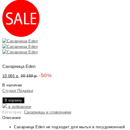
Сахарница Eden
-50%
10 065
р.
20 130
р.
В наличии
Студия Подарки
В корзину
в избранное
Категория:
Сахарницы и сливочники
Описание
Сахарница Eden не подходит для мытья в посудомоечной