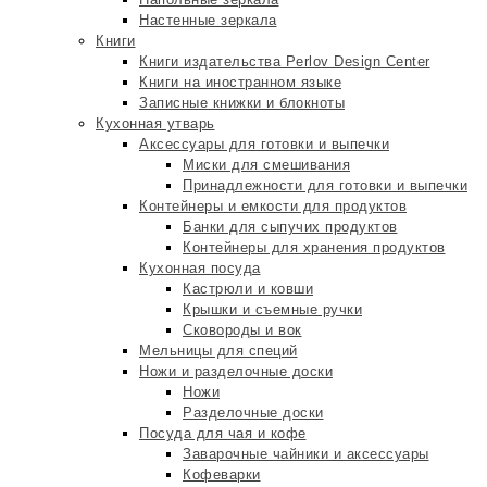
Настенные зеркала
Книги
Книги издательства Perlov Design Center
Книги на иностранном языке
Записные книжки и блокноты
Кухонная утварь
Аксессуары для готовки и выпечки
Миски для смешивания
Принадлежности для готовки и выпечки
Контейнеры и емкости для продуктов
Банки для сыпучих продуктов
Контейнеры для хранения продуктов
Кухонная посуда
Кастрюли и ковши
Крышки и съемные ручки
Сковороды и вок
Мельницы для специй
Ножи и разделочные доски
Ножи
Разделочные доски
Посуда для чая и кофе
Заварочные чайники и аксессуары
Кофеварки