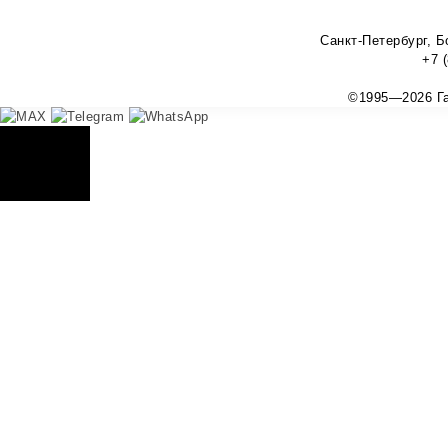
Санкт-Петербург, 
+7 (
©1995—2026 Гал