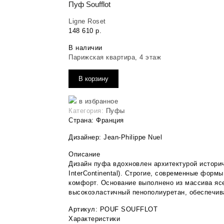
Пуф Soufflot
Ligne Roset
148 610
р.
В наличии
Парижская квартира, 4 этаж
В корзину
в избранное
Категория:
Пуфы
Страна: Франция
Дизайнер: Jean-Philippe Nuel
Описание
Дизайн пуфа вдохновлен архитектурой историче
InterContinental). Строгие, современные фор
комфорт. Основание выполнено из массива ясе
высокоэластичный пенополиуретан, обеспечив
Артикул: POUF SOUFFLOT
Характеристики