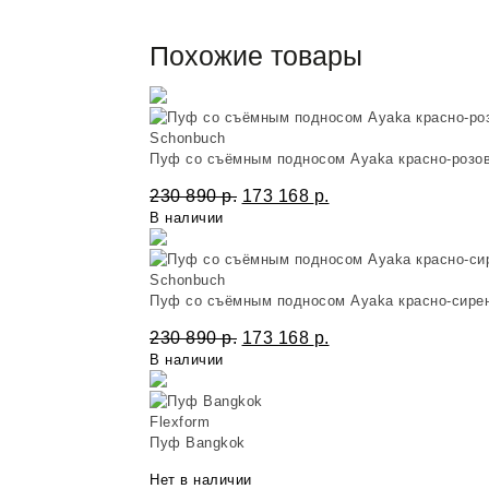
Похожие товары
Schonbuch
Пуф со съёмным подносом Ayaka красно-розо
230 890
р.
173 168
р.
В наличии
Schonbuch
Пуф со съёмным подносом Ayaka красно-сире
230 890
р.
173 168
р.
В наличии
Flexform
Пуф Bangkok
Нет в наличии