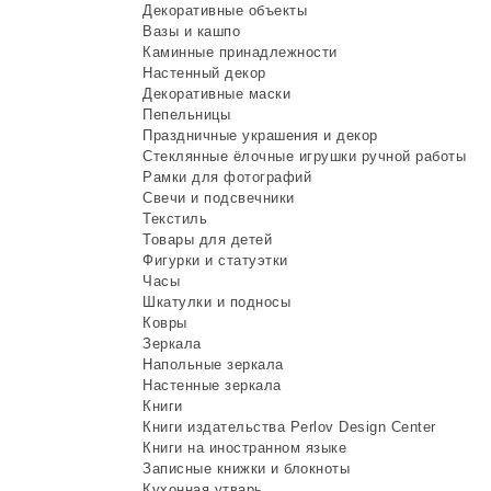
Декоративные объекты
Вазы и кашпо
Каминные принадлежности
Настенный декор
Декоративные маски
Пепельницы
Праздничные украшения и декор
Стеклянные ёлочные игрушки ручной работы
Рамки для фотографий
Свечи и подсвечники
Текстиль
Товары для детей
Фигурки и статуэтки
Часы
Шкатулки и подносы
Ковры
Зеркала
Напольные зеркала
Настенные зеркала
Книги
Книги издательства Perlov Design Center
Книги на иностранном языке
Записные книжки и блокноты
Кухонная утварь