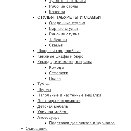
Туалетные столики
Рабочие столы
Консоли
СТУЛЬЯ, ТАБУРЕТЫ И СКАМЬИ
Обеденные стулья
Барные стулья
Рабочие стулья
Табуреты
Скамьи
Шкафы и гардеробные
Книжные шкафы и бюро
Комоды, стеллажи, витрины
Комоды
Стеллажи
Полки
Тумбы
Ширмы
Напольные и настенные вешалки
Лестницы и стремянки
Детская мебель
Уличная мебель
Аксессуары
Подставки для зонтов и журналов
Освещение