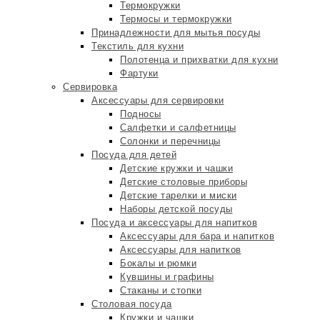
Термокружки
Термосы и термокружки
Принадлежности для мытья посуды
Текстиль для кухни
Полотенца и прихватки для кухни
Фартуки
Сервировка
Аксессуары для сервировки
Подносы
Салфетки и салфетницы
Солонки и перечницы
Посуда для детей
Детские кружки и чашки
Детские столовые приборы
Детские тарелки и миски
Наборы детской посуды
Посуда и аксессуары для напитков
Аксессуары для бара и напитков
Аксессуары для напитков
Бокалы и рюмки
Кувшины и графины
Стаканы и стопки
Столовая посуда
Кружки и чашки