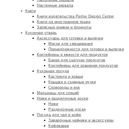
Настенные зеркала
Книги
Книги издательства Perlov Design Center
Книги на иностранном языке
Записные книжки и блокноты
Кухонная утварь
Аксессуары для готовки и выпечки
Миски для смешивания
Принадлежности для готовки и выпечки
Контейнеры и емкости для продуктов
Банки для сыпучих продуктов
Контейнеры для хранения продуктов
Кухонная посуда
Кастрюли и ковши
Крышки и съемные ручки
Сковороды и вок
Мельницы для специй
Ножи и разделочные доски
Ножи
Разделочные доски
Посуда для чая и кофе
Заварочные чайники и аксессуары
Кофеварки