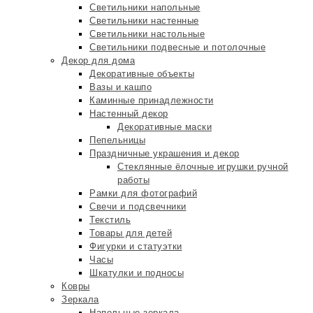
Светильники напольные
Светильники настенные
Светильники настольные
Светильники подвесные и потолочные
Декор для дома
Декоративные объекты
Вазы и кашпо
Каминные принадлежности
Настенный декор
Декоративные маски
Пепельницы
Праздничные украшения и декор
Стеклянные ёлочные игрушки ручной
работы
Рамки для фотографий
Свечи и подсвечники
Текстиль
Товары для детей
Фигурки и статуэтки
Часы
Шкатулки и подносы
Ковры
Зеркала
Напольные зеркала