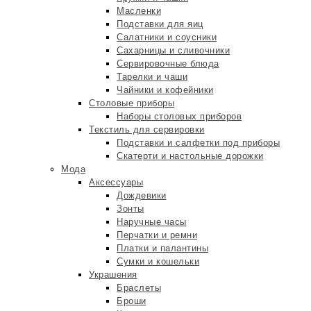
Масленки
Подставки для яиц
Салатники и соусники
Сахарницы и сливочники
Сервировочные блюда
Тарелки и чаши
Чайники и кофейники
Столовые приборы
Наборы столовых приборов
Текстиль для сервировки
Подставки и салфетки под приборы
Скатерти и настольные дорожки
Мода
Аксессуары
Дождевики
Зонты
Наручные часы
Перчатки и ремни
Платки и палантины
Сумки и кошельки
Украшения
Браслеты
Броши