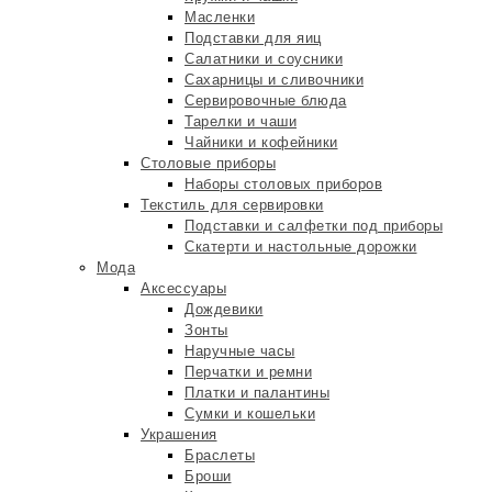
Масленки
Подставки для яиц
Салатники и соусники
Сахарницы и сливочники
Сервировочные блюда
Тарелки и чаши
Чайники и кофейники
Столовые приборы
Наборы столовых приборов
Текстиль для сервировки
Подставки и салфетки под приборы
Скатерти и настольные дорожки
Мода
Аксессуары
Дождевики
Зонты
Наручные часы
Перчатки и ремни
Платки и палантины
Сумки и кошельки
Украшения
Браслеты
Броши