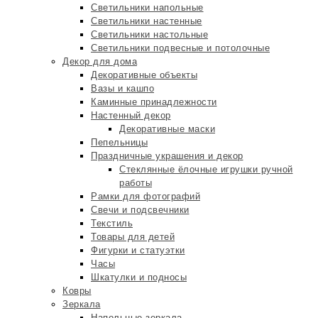
Светильники напольные
Светильники настенные
Светильники настольные
Светильники подвесные и потолочные
Декор для дома
Декоративные объекты
Вазы и кашпо
Каминные принадлежности
Настенный декор
Декоративные маски
Пепельницы
Праздничные украшения и декор
Стеклянные ёлочные игрушки ручной
работы
Рамки для фотографий
Свечи и подсвечники
Текстиль
Товары для детей
Фигурки и статуэтки
Часы
Шкатулки и подносы
Ковры
Зеркала
Напольные зеркала