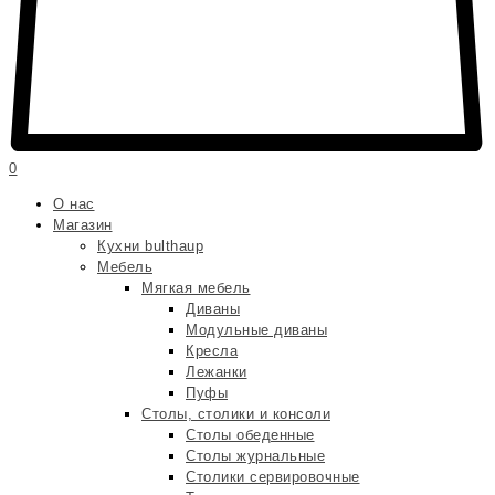
0
О нас
Магазин
Кухни bulthaup
Мебель
Мягкая мебель
Диваны
Модульные диваны
Кресла
Лежанки
Пуфы
Столы, столики и консоли
Столы обеденные
Столы журнальные
Столики сервировочные