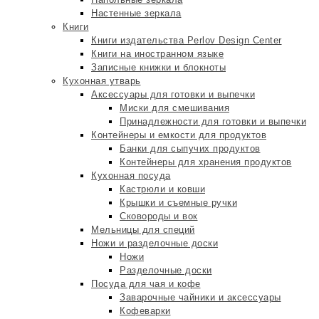
Настенные зеркала
Книги
Книги издательства Perlov Design Center
Книги на иностранном языке
Записные книжки и блокноты
Кухонная утварь
Аксессуары для готовки и выпечки
Миски для смешивания
Принадлежности для готовки и выпечки
Контейнеры и емкости для продуктов
Банки для сыпучих продуктов
Контейнеры для хранения продуктов
Кухонная посуда
Кастрюли и ковши
Крышки и съемные ручки
Сковороды и вок
Мельницы для специй
Ножи и разделочные доски
Ножи
Разделочные доски
Посуда для чая и кофе
Заварочные чайники и аксессуары
Кофеварки