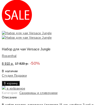
Набор для чая Versace Jungle
Rosenthal
-50%
8 910
р.
17 820
р.
В наличии
Студия Подарки
В корзину
в избранное
Категория:
Сахарницы и сливочники
Описание
В набор входят: тарелочка (диаметр 11 см, глубина 2 см) и