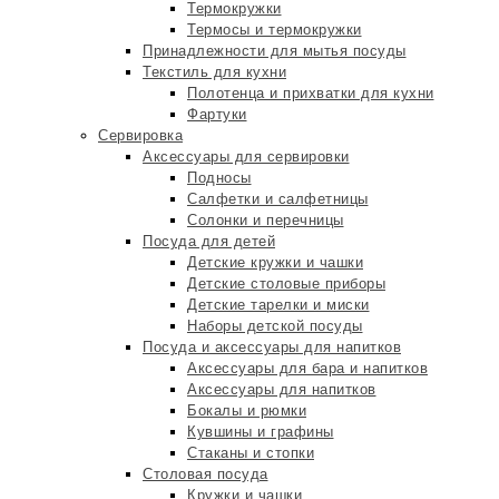
Термокружки
Термосы и термокружки
Принадлежности для мытья посуды
Текстиль для кухни
Полотенца и прихватки для кухни
Фартуки
Сервировка
Аксессуары для сервировки
Подносы
Салфетки и салфетницы
Солонки и перечницы
Посуда для детей
Детские кружки и чашки
Детские столовые приборы
Детские тарелки и миски
Наборы детской посуды
Посуда и аксессуары для напитков
Аксессуары для бара и напитков
Аксессуары для напитков
Бокалы и рюмки
Кувшины и графины
Стаканы и стопки
Столовая посуда
Кружки и чашки