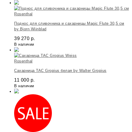
Rosenthal
Поднос для сливочника и сахарницы Magic Flute 30,5 см
by Bjorn Wiinblad
39 270
р.
В наличии
Rosenthal
Сахарница TAC Gropius белая by Walter Gropius
11 000
р.
В наличии