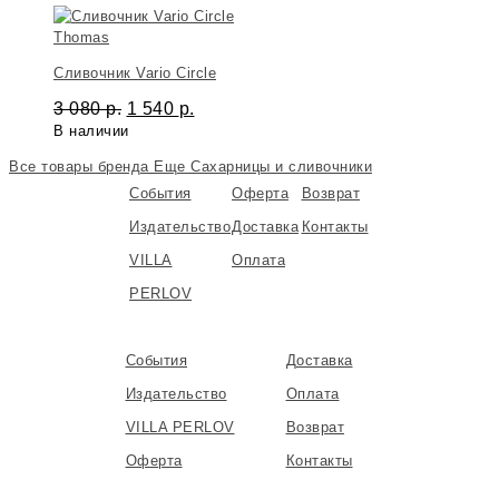
Thomas
Сливочник Vario Circle
3 080
р.
1 540
р.
В наличии
Все товары бренда
Еще Сахарницы и сливочники
События
Оферта
Возврат
Издательство
Доставка
Контакты
VILLA
Оплата
PERLOV
События
Доставка
Издательство
Оплата
VILLA PERLOV
Возврат
Оферта
Контакты