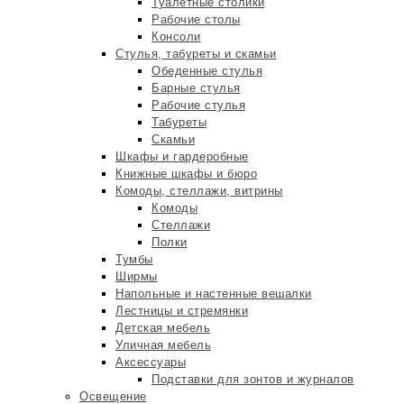
Туалетные столики
Рабочие столы
Консоли
Стулья, табуреты и скамьи
Обеденные стулья
Барные стулья
Рабочие стулья
Табуреты
Скамьи
Шкафы и гардеробные
Книжные шкафы и бюро
Комоды, стеллажи, витрины
Комоды
Стеллажи
Полки
Тумбы
Ширмы
Напольные и настенные вешалки
Лестницы и стремянки
Детская мебель
Уличная мебель
Аксессуары
Подставки для зонтов и журналов
Освещение