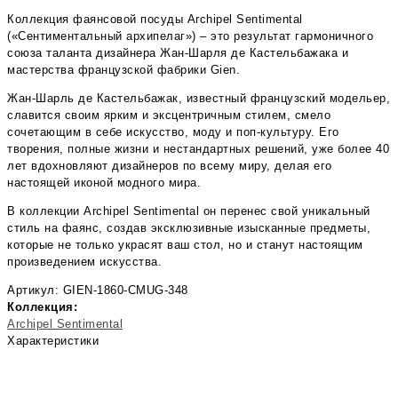
Коллекция фаянсовой посуды Archipel Sentimental
(«Сентиментальный архипелаг») – это результат гармоничного
союза таланта дизайнера Жан-Шарля де Кастельбажака и
мастерства французской фабрики Gien.
Жан-Шарль де Кастельбажак, известный французский модельер,
славится своим ярким и эксцентричным стилем, смело
сочетающим в себе искусство, моду и поп-культуру. Его
творения, полные жизни и нестандартных решений, уже более 40
лет вдохновляют дизайнеров по всему миру, делая его
настоящей иконой модного мира.
В коллекции Archipel Sentimental он перенес свой уникальный
стиль на фаянс, создав эксклюзивные изысканные предметы,
которые не только украсят ваш стол, но и станут настоящим
произведением искусства.
Артикул: GIEN-1860-CMUG-348
Коллекция:
Archipel Sentimental
Характеристики