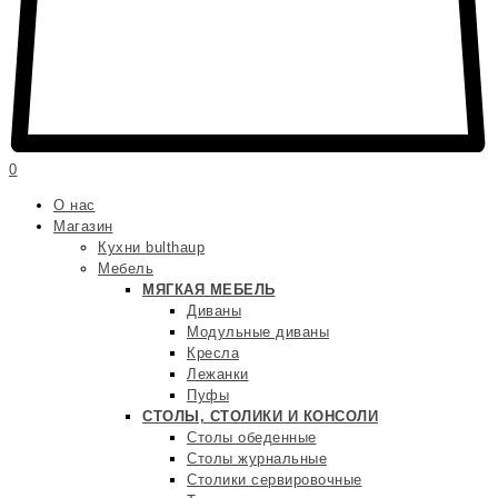
0
О нас
Магазин
Кухни bulthaup
Мебель
МЯГКАЯ МЕБЕЛЬ
Диваны
Модульные диваны
Кресла
Лежанки
Пуфы
СТОЛЫ, СТОЛИКИ И КОНСОЛИ
Столы обеденные
Столы журнальные
Столики сервировочные