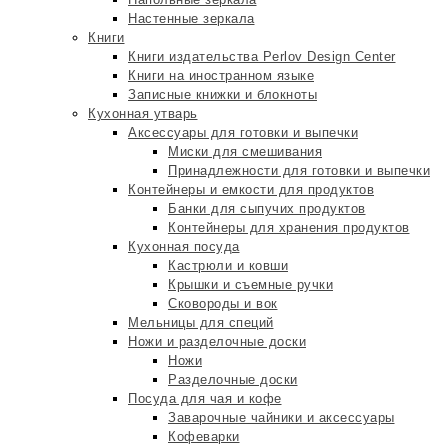
Настенные зеркала
Книги
Книги издательства Perlov Design Center
Книги на иностранном языке
Записные книжки и блокноты
Кухонная утварь
Аксессуары для готовки и выпечки
Миски для смешивания
Принадлежности для готовки и выпечки
Контейнеры и емкости для продуктов
Банки для сыпучих продуктов
Контейнеры для хранения продуктов
Кухонная посуда
Кастрюли и ковши
Крышки и съемные ручки
Сковороды и вок
Мельницы для специй
Ножи и разделочные доски
Ножи
Разделочные доски
Посуда для чая и кофе
Заварочные чайники и аксессуары
Кофеварки