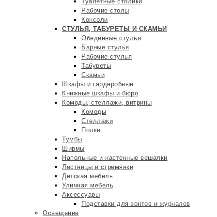
Туалетные столики
Рабочие столы
Консоли
СТУЛЬЯ, ТАБУРЕТЫ И СКАМЬИ
Обеденные стулья
Барные стулья
Рабочие стулья
Табуреты
Скамьи
Шкафы и гардеробные
Книжные шкафы и бюро
Комоды, стеллажи, витрины
Комоды
Стеллажи
Полки
Тумбы
Ширмы
Напольные и настенные вешалки
Лестницы и стремянки
Детская мебель
Уличная мебель
Аксессуары
Подставки для зонтов и журналов
Освещение