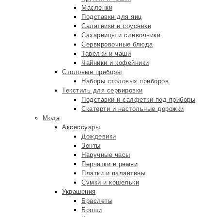
Масленки
Подставки для яиц
Салатники и соусники
Сахарницы и сливочники
Сервировочные блюда
Тарелки и чаши
Чайники и кофейники
Столовые приборы
Наборы столовых приборов
Текстиль для сервировки
Подставки и салфетки под приборы
Скатерти и настольные дорожки
Мода
Аксессуары
Дождевики
Зонты
Наручные часы
Перчатки и ремни
Платки и палантины
Сумки и кошельки
Украшения
Браслеты
Броши