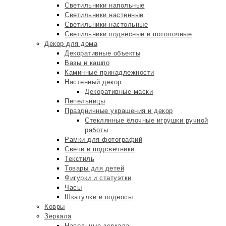
Светильники напольные
Светильники настенные
Светильники настольные
Светильники подвесные и потолочные
Декор для дома
Декоративные объекты
Вазы и кашпо
Каминные принадлежности
Настенный декор
Декоративные маски
Пепельницы
Праздничные украшения и декор
Стеклянные ёлочные игрушки ручной
работы
Рамки для фотографий
Свечи и подсвечники
Текстиль
Товары для детей
Фигурки и статуэтки
Часы
Шкатулки и подносы
Ковры
Зеркала
Напольные зеркала