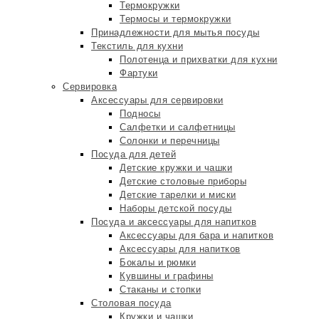
Термокружки
Термосы и термокружки
Принадлежности для мытья посуды
Текстиль для кухни
Полотенца и прихватки для кухни
Фартуки
Сервировка
Аксессуары для сервировки
Подносы
Салфетки и салфетницы
Солонки и перечницы
Посуда для детей
Детские кружки и чашки
Детские столовые приборы
Детские тарелки и миски
Наборы детской посуды
Посуда и аксессуары для напитков
Аксессуары для бара и напитков
Аксессуары для напитков
Бокалы и рюмки
Кувшины и графины
Стаканы и стопки
Столовая посуда
Кружки и чашки