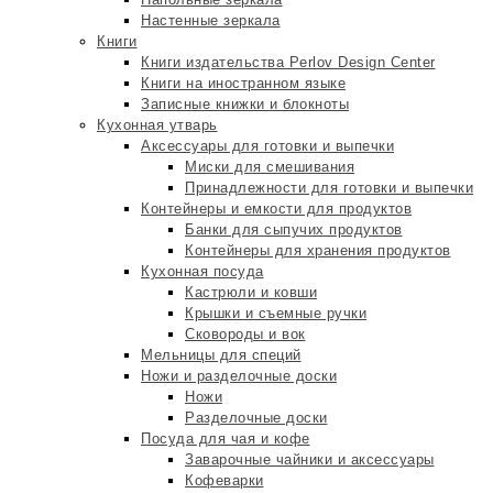
Настенные зеркала
Книги
Книги издательства Perlov Design Center
Книги на иностранном языке
Записные книжки и блокноты
Кухонная утварь
Аксессуары для готовки и выпечки
Миски для смешивания
Принадлежности для готовки и выпечки
Контейнеры и емкости для продуктов
Банки для сыпучих продуктов
Контейнеры для хранения продуктов
Кухонная посуда
Кастрюли и ковши
Крышки и съемные ручки
Сковороды и вок
Мельницы для специй
Ножи и разделочные доски
Ножи
Разделочные доски
Посуда для чая и кофе
Заварочные чайники и аксессуары
Кофеварки