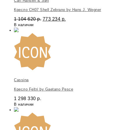
Carl Hansen & Søn
Кресло CH07 Shell Zebrano by Hans J. Wegner
1 104 620
р.
773 234
р.
В наличии
Cassina
Кресло Feltri by Gaetano Pesce
1 298 330
р.
В наличии