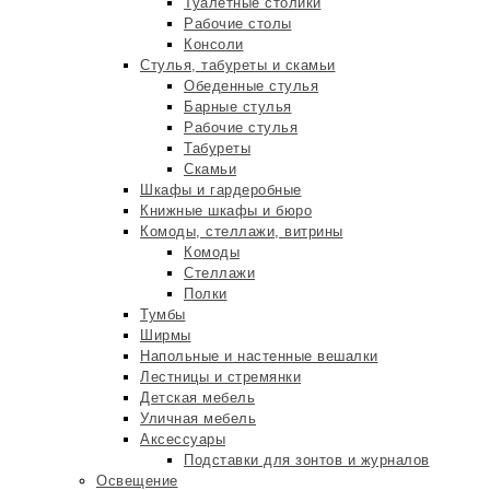
Туалетные столики
Рабочие столы
Консоли
Стулья, табуреты и скамьи
Обеденные стулья
Барные стулья
Рабочие стулья
Табуреты
Скамьи
Шкафы и гардеробные
Книжные шкафы и бюро
Комоды, стеллажи, витрины
Комоды
Стеллажи
Полки
Тумбы
Ширмы
Напольные и настенные вешалки
Лестницы и стремянки
Детская мебель
Уличная мебель
Аксессуары
Подставки для зонтов и журналов
Освещение