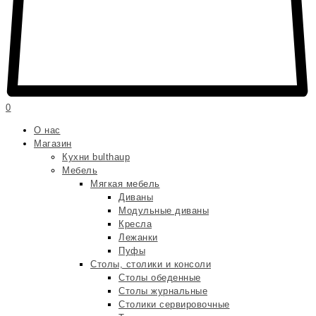
0
О нас
Магазин
Кухни bulthaup
Мебель
Мягкая мебель
Диваны
Модульные диваны
Кресла
Лежанки
Пуфы
Столы, столики и консоли
Столы обеденные
Столы журнальные
Столики сервировочные