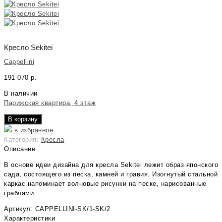
Кресло Sekitei
Cappellini
191 070
р.
В наличии
Парижская квартира, 4 этаж
В корзину
в избранное
Категория:
Кресла
Описание
В основе идеи дизайна для кресла Sekitei лежит образ японского
сада, состоящего из песка, камней и гравия. Изогнутый стальной
каркас напоминает волновые рисунки на песке, нарисованные
граблями.
Артикул: CAPPELLINI-SK/1-SK/2
Характеристики