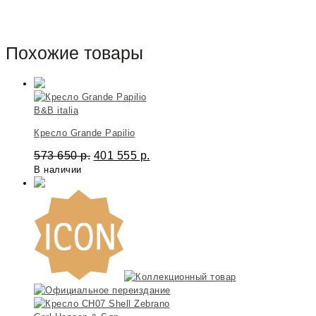
Похожие товары
B&B italia
Кресло Grande Papilio
573 650
р.
401 555
р.
В наличии