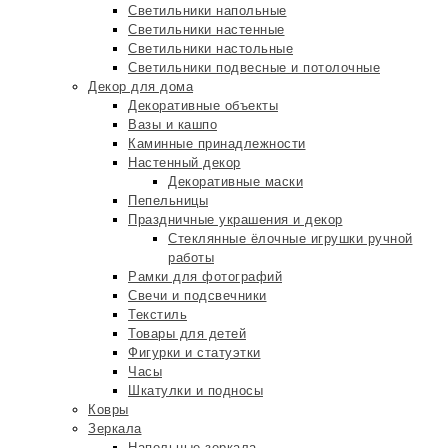
Светильники напольные
Светильники настенные
Светильники настольные
Светильники подвесные и потолочные
Декор для дома
Декоративные объекты
Вазы и кашпо
Каминные принадлежности
Настенный декор
Декоративные маски
Пепельницы
Праздничные украшения и декор
Стеклянные ёлочные игрушки ручной
работы
Рамки для фотографий
Свечи и подсвечники
Текстиль
Товары для детей
Фигурки и статуэтки
Часы
Шкатулки и подносы
Ковры
Зеркала
Напольные зеркала