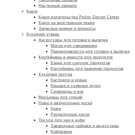
Настенные зеркала
Книги
Книги издательства Perlov Design Center
Книги на иностранном языке
Записные книжки и блокноты
Кухонная утварь
Аксессуары для готовки и выпечки
Миски для смешивания
Принадлежности для готовки и выпечки
Контейнеры и емкости для продуктов
Банки для сыпучих продуктов
Контейнеры для хранения продуктов
Кухонная посуда
Кастрюли и ковши
Крышки и съемные ручки
Сковороды и вок
Мельницы для специй
Ножи и разделочные доски
Ножи
Разделочные доски
Посуда для чая и кофе
Заварочные чайники и аксессуары
Кофеварки