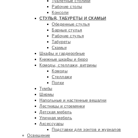
Туалетные столики
Рабочие столы
Консоли
СТУЛЬЯ, ТАБУРЕТЫ И СКАМЬИ
Обеденные стулья
Барные стулья
Рабочие стулья
Табуреты
Скамьи
Шкафы и гардеробные
Книжные шкафы и бюро
Комоды, стеллажи, витрины
Комоды
Стеллажи
Полки
Тумбы
Ширмы
Напольные и настенные вешалки
Лестницы и стремянки
Детская мебель
Уличная мебель
Аксессуары
Подставки для зонтов и журналов
Освещение