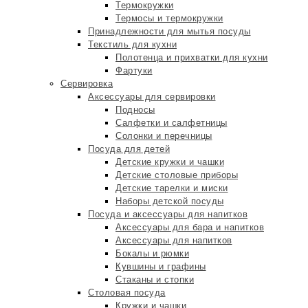
Термокружки
Термосы и термокружки
Принадлежности для мытья посуды
Текстиль для кухни
Полотенца и прихватки для кухни
Фартуки
Сервировка
Аксессуары для сервировки
Подносы
Салфетки и салфетницы
Солонки и перечницы
Посуда для детей
Детские кружки и чашки
Детские столовые приборы
Детские тарелки и миски
Наборы детской посуды
Посуда и аксессуары для напитков
Аксессуары для бара и напитков
Аксессуары для напитков
Бокалы и рюмки
Кувшины и графины
Стаканы и стопки
Столовая посуда
Кружки и чашки