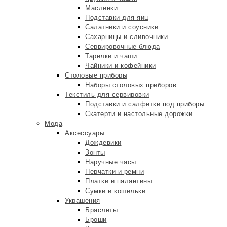
Масленки
Подставки для яиц
Салатники и соусники
Сахарницы и сливочники
Сервировочные блюда
Тарелки и чаши
Чайники и кофейники
Столовые приборы
Наборы столовых приборов
Текстиль для сервировки
Подставки и салфетки под приборы
Скатерти и настольные дорожки
Мода
Аксессуары
Дождевики
Зонты
Наручные часы
Перчатки и ремни
Платки и палантины
Сумки и кошельки
Украшения
Браслеты
Броши