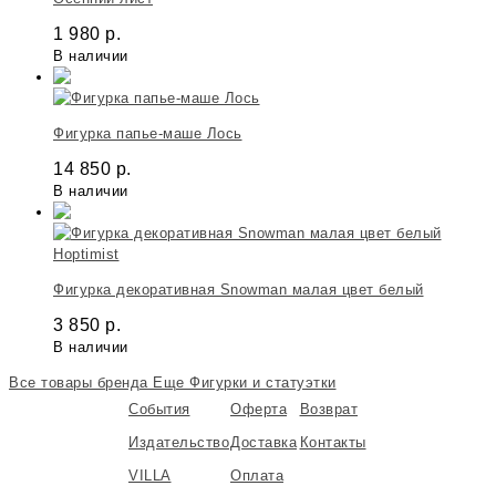
1 980
р.
В наличии
Фигурка папье-маше Лось
14 850
р.
В наличии
Hoptimist
Фигурка декоративная Snowman малая цвет белый
3 850
р.
В наличии
Все товары бренда
Еще Фигурки и статуэтки
События
Оферта
Возврат
Издательство
Доставка
Контакты
VILLA
Оплата