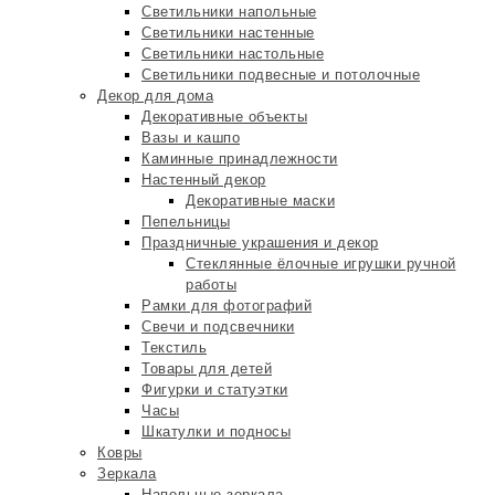
Светильники напольные
Светильники настенные
Светильники настольные
Светильники подвесные и потолочные
Декор для дома
Декоративные объекты
Вазы и кашпо
Каминные принадлежности
Настенный декор
Декоративные маски
Пепельницы
Праздничные украшения и декор
Стеклянные ёлочные игрушки ручной
работы
Рамки для фотографий
Свечи и подсвечники
Текстиль
Товары для детей
Фигурки и статуэтки
Часы
Шкатулки и подносы
Ковры
Зеркала
Напольные зеркала