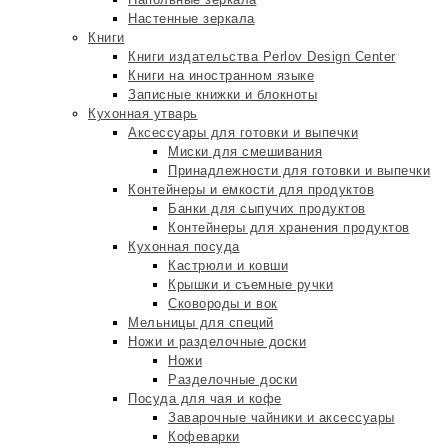
Настенные зеркала
Книги
Книги издательства Perlov Design Center
Книги на иностранном языке
Записные книжки и блокноты
Кухонная утварь
Аксессуары для готовки и выпечки
Миски для смешивания
Принадлежности для готовки и выпечки
Контейнеры и емкости для продуктов
Банки для сыпучих продуктов
Контейнеры для хранения продуктов
Кухонная посуда
Кастрюли и ковши
Крышки и съемные ручки
Сковороды и вок
Мельницы для специй
Ножи и разделочные доски
Ножи
Разделочные доски
Посуда для чая и кофе
Заварочные чайники и аксессуары
Кофеварки