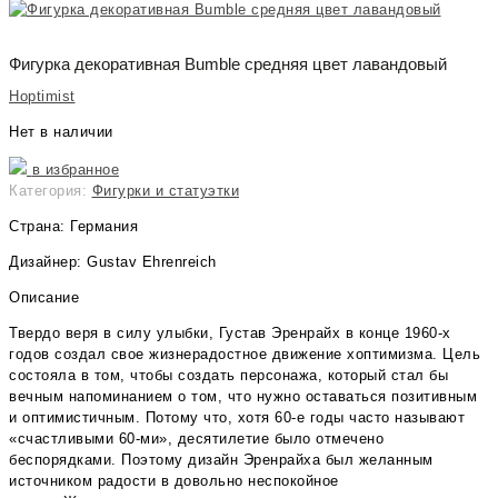
Фигурка декоративная Bumble средняя цвет лавандовый
Hoptimist
Нет в наличии
в избранное
Категория:
Фигурки и статуэтки
Страна: Германия
Дизайнер: Gustav Ehrenreich
Описание
Твердо веря в силу улыбки, Густав Эренрайх в конце 1960-х
годов создал свое жизнерадостное движение хоптимизма. Цель
состояла в том, чтобы создать персонажа, который стал бы
вечным напоминанием о том, что нужно оставаться позитивным
и оптимистичным. Потому что, хотя 60-е годы часто называют
«счастливыми 60-ми», десятилетие было отмечено
беспорядками. Поэтому дизайн Эренрайха был желанным
источником радости в довольно неспокойное