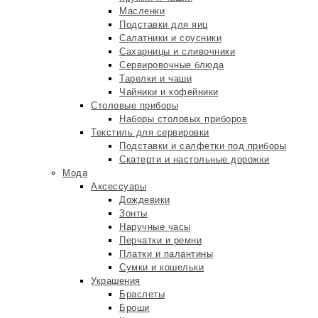
Масленки
Подставки для яиц
Салатники и соусники
Сахарницы и сливочники
Сервировочные блюда
Тарелки и чаши
Чайники и кофейники
Столовые приборы
Наборы столовых приборов
Текстиль для сервировки
Подставки и салфетки под приборы
Скатерти и настольные дорожки
Мода
Аксессуары
Дождевики
Зонты
Наручные часы
Перчатки и ремни
Платки и палантины
Сумки и кошельки
Украшения
Браслеты
Броши