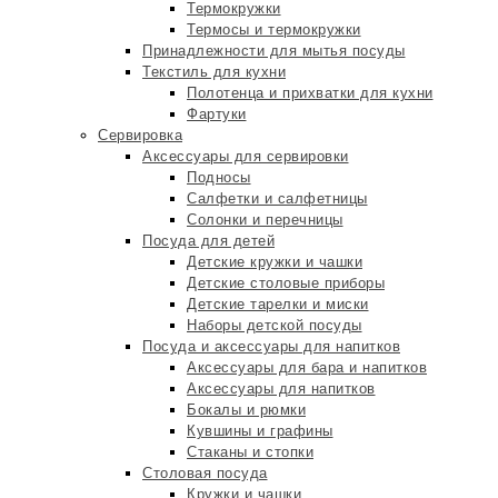
Термокружки
Термосы и термокружки
Принадлежности для мытья посуды
Текстиль для кухни
Полотенца и прихватки для кухни
Фартуки
Сервировка
Аксессуары для сервировки
Подносы
Салфетки и салфетницы
Солонки и перечницы
Посуда для детей
Детские кружки и чашки
Детские столовые приборы
Детские тарелки и миски
Наборы детской посуды
Посуда и аксессуары для напитков
Аксессуары для бара и напитков
Аксессуары для напитков
Бокалы и рюмки
Кувшины и графины
Стаканы и стопки
Столовая посуда
Кружки и чашки