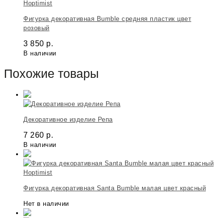
Hoptimist
Фигурка декоративная Bumble средняя пластик цвет
розовый
3 850
р.
В наличии
Похожие товары
Декоративное изделие Репа
7 260
р.
В наличии
Hoptimist
Фигурка декоративная Santa Bumble малая цвет красный
Нет в наличии