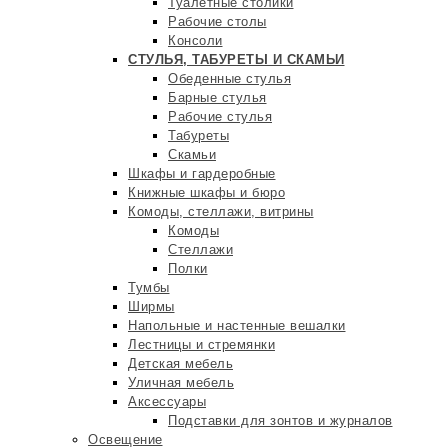
Туалетные столики
Рабочие столы
Консоли
СТУЛЬЯ, ТАБУРЕТЫ И СКАМЬИ
Обеденные стулья
Барные стулья
Рабочие стулья
Табуреты
Скамьи
Шкафы и гардеробные
Книжные шкафы и бюро
Комоды, стеллажи, витрины
Комоды
Стеллажи
Полки
Тумбы
Ширмы
Напольные и настенные вешалки
Лестницы и стремянки
Детская мебель
Уличная мебель
Аксессуары
Подставки для зонтов и журналов
Освещение