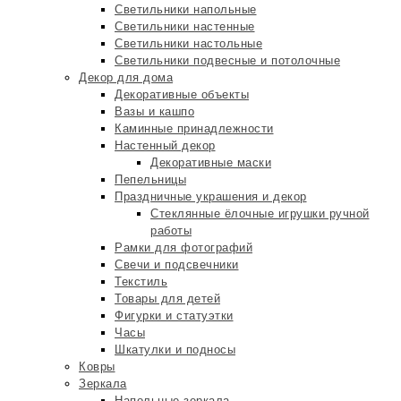
Светильники напольные
Светильники настенные
Светильники настольные
Светильники подвесные и потолочные
Декор для дома
Декоративные объекты
Вазы и кашпо
Каминные принадлежности
Настенный декор
Декоративные маски
Пепельницы
Праздничные украшения и декор
Стеклянные ёлочные игрушки ручной
работы
Рамки для фотографий
Свечи и подсвечники
Текстиль
Товары для детей
Фигурки и статуэтки
Часы
Шкатулки и подносы
Ковры
Зеркала
Напольные зеркала