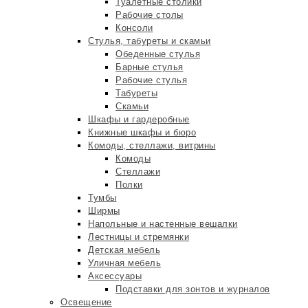
Туалетные столики
Рабочие столы
Консоли
Стулья, табуреты и скамьи
Обеденные стулья
Барные стулья
Рабочие стулья
Табуреты
Скамьи
Шкафы и гардеробные
Книжные шкафы и бюро
Комоды, стеллажи, витрины
Комоды
Стеллажи
Полки
Тумбы
Ширмы
Напольные и настенные вешалки
Лестницы и стремянки
Детская мебель
Уличная мебель
Аксессуары
Подставки для зонтов и журналов
Освещение