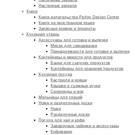
Настенные зеркала
Книги
Книги издательства Perlov Design Center
Книги на иностранном языке
Записные книжки и блокноты
Кухонная утварь
Аксессуары для готовки и выпечки
Миски для смешивания
Принадлежности для готовки и выпечки
Контейнеры и емкости для продуктов
Банки для сыпучих продуктов
Контейнеры для хранения продуктов
Кухонная посуда
Кастрюли и ковши
Крышки и съемные ручки
Сковороды и вок
Мельницы для специй
Ножи и разделочные доски
Ножи
Разделочные доски
Посуда для чая и кофе
Заварочные чайники и аксессуары
Кофеварки