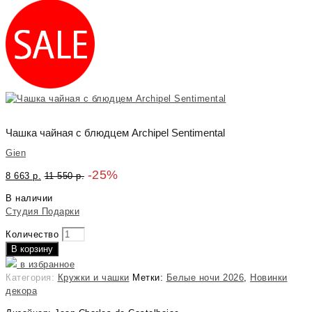
Чашка чайная с блюдцем Archipel Sentimental
Gien
-25%
8 663
р.
11 550
р.
В наличии
Студия Подарки
Количество
В корзину
в избранное
Категория:
Кружки и чашки
Метки:
Белые ночи 2026
,
Новинки
декора