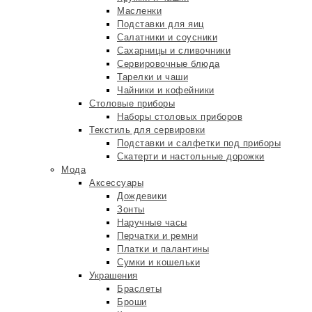
Масленки
Подставки для яиц
Салатники и соусники
Сахарницы и сливочники
Сервировочные блюда
Тарелки и чаши
Чайники и кофейники
Столовые приборы
Наборы столовых приборов
Текстиль для сервировки
Подставки и салфетки под приборы
Скатерти и настольные дорожки
Мода
Аксессуары
Дождевики
Зонты
Наручные часы
Перчатки и ремни
Платки и палантины
Сумки и кошельки
Украшения
Браслеты
Броши