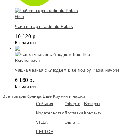
Gien
Чайная пара Jardin du Palais
10 120
р.
В наличии
Reichenbach
Чашка чайная с блюдцем Blue flou by Paola Navone
6 160
р.
В наличии
Все товары бренда
Еще Кружки и чашки
События
Оферта
Возврат
Издательство
Доставка
Контакты
VILLA
Оплата
PERLOV