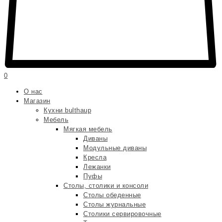
0
О нас
Магазин
Кухни bulthaup
Мебель
Мягкая мебель
Диваны
Модульные диваны
Кресла
Лежанки
Пуфы
Столы, столики и консоли
Столы обеденные
Столы журнальные
Столики сервировочные