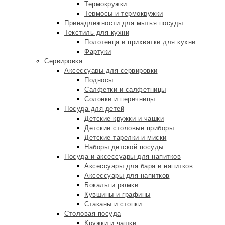
Термокружки
Термосы и термокружки
Принадлежности для мытья посуды
Текстиль для кухни
Полотенца и прихватки для кухни
Фартуки
Сервировка
Аксессуары для сервировки
Подносы
Салфетки и салфетницы
Солонки и перечницы
Посуда для детей
Детские кружки и чашки
Детские столовые приборы
Детские тарелки и миски
Наборы детской посуды
Посуда и аксессуары для напитков
Аксессуары для бара и напитков
Аксессуары для напитков
Бокалы и рюмки
Кувшины и графины
Стаканы и стопки
Столовая посуда
Кружки и чашки