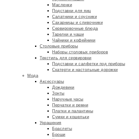
Масленки
Подставки для яиц
Салатники и соусники
Сахарницы и сливочники
Сервировочные блюда
Тарелки и чаши
Чайники и кофейники
Столовые приборы
Наборы столовых приборов
Текстиль для сервировки
Подставки и салфетки под приборы
Скатерти и настольные дорожки
Мода
Аксессуары
Дождевики
Зонты
Наручные часы
Перчатки и ремни
Платки и палантины
Сумки и кошельки
Украшения
Браслеты
Броши