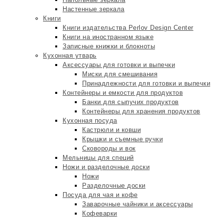
Настенные зеркала
Книги
Книги издательства Perlov Design Center
Книги на иностранном языке
Записные книжки и блокноты
Кухонная утварь
Аксессуары для готовки и выпечки
Миски для смешивания
Принадлежности для готовки и выпечки
Контейнеры и емкости для продуктов
Банки для сыпучих продуктов
Контейнеры для хранения продуктов
Кухонная посуда
Кастрюли и ковши
Крышки и съемные ручки
Сковороды и вок
Мельницы для специй
Ножи и разделочные доски
Ножи
Разделочные доски
Посуда для чая и кофе
Заварочные чайники и аксессуары
Кофеварки