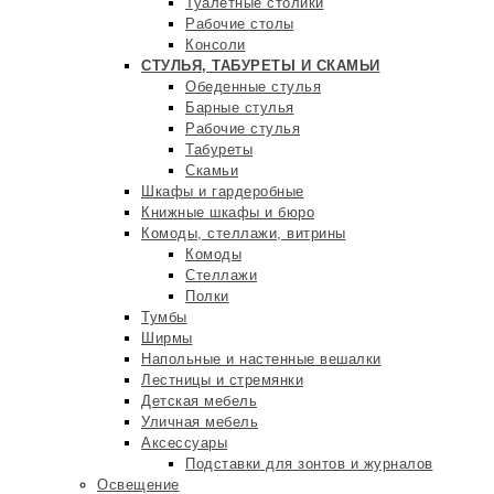
Туалетные столики
Рабочие столы
Консоли
СТУЛЬЯ, ТАБУРЕТЫ И СКАМЬИ
Обеденные стулья
Барные стулья
Рабочие стулья
Табуреты
Скамьи
Шкафы и гардеробные
Книжные шкафы и бюро
Комоды, стеллажи, витрины
Комоды
Стеллажи
Полки
Тумбы
Ширмы
Напольные и настенные вешалки
Лестницы и стремянки
Детская мебель
Уличная мебель
Аксессуары
Подставки для зонтов и журналов
Освещение