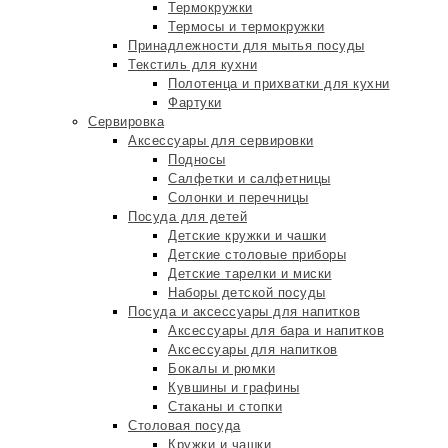
Термокружки
Термосы и термокружки
Принадлежности для мытья посуды
Текстиль для кухни
Полотенца и прихватки для кухни
Фартуки
Сервировка
Аксессуары для сервировки
Подносы
Салфетки и салфетницы
Солонки и перечницы
Посуда для детей
Детские кружки и чашки
Детские столовые приборы
Детские тарелки и миски
Наборы детской посуды
Посуда и аксессуары для напитков
Аксессуары для бара и напитков
Аксессуары для напитков
Бокалы и рюмки
Кувшины и графины
Стаканы и стопки
Столовая посуда
Кружки и чашки