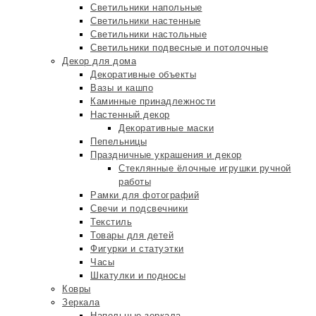
Светильники напольные
Светильники настенные
Светильники настольные
Светильники подвесные и потолочные
Декор для дома
Декоративные объекты
Вазы и кашпо
Каминные принадлежности
Настенный декор
Декоративные маски
Пепельницы
Праздничные украшения и декор
Стеклянные ёлочные игрушки ручной
работы
Рамки для фотографий
Свечи и подсвечники
Текстиль
Товары для детей
Фигурки и статуэтки
Часы
Шкатулки и подносы
Ковры
Зеркала
Напольные зеркала