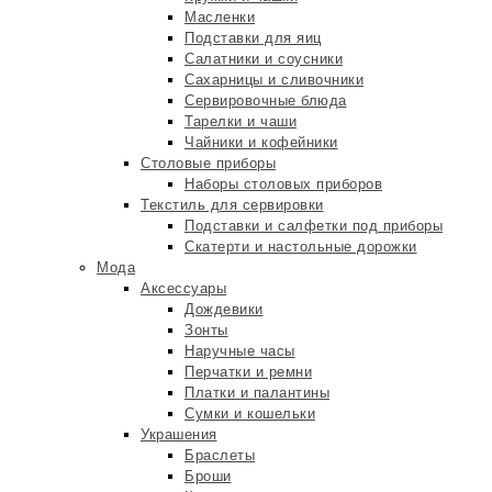
Масленки
Подставки для яиц
Салатники и соусники
Сахарницы и сливочники
Сервировочные блюда
Тарелки и чаши
Чайники и кофейники
Столовые приборы
Наборы столовых приборов
Текстиль для сервировки
Подставки и салфетки под приборы
Скатерти и настольные дорожки
Мода
Аксессуары
Дождевики
Зонты
Наручные часы
Перчатки и ремни
Платки и палантины
Сумки и кошельки
Украшения
Браслеты
Броши