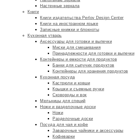
Настенные зеркала
Книги
Книги издательства Perlov Design Center
Книги на иностранном языке
Записные книжки и блокноты
Кухонная утварь
Аксессуары для готовки и выпечки
Миски для смешивания
Принадлежности для готовки и выпечки
Контейнеры и емкости для продуктов
Банки для сыпучих продуктов
Контейнеры для хранения продуктов
Кухонная посуда
Кастрюли и ковши
Крышки и съемные ручки
Сковороды и вок
Мельницы для специй
Ножи и разделочные доски
Ножи
Разделочные доски
Посуда для чая и кофе
Заварочные чайники и аксессуары
Кофеварки