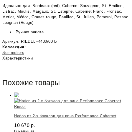
Идеально для: Bordeaux (red), Cabernet Sauvignon, St. Emilion,
Listrac, Moulis, Margaux, St. Estèphe, Cabernet Franc, Fronsac,
Merlot, Médoc, Graves rouge, Pauillac, St. Julien, Pomerol, Pessac
Leognan (Rouge)
Ручная работа.
Артикул: RIEDEL--4400/00 Б
Коллекция:
Sommeliers
Характеристики
Похожие товары
Riedel
Набор из 2-х бокалов для вина Performance Cabernet
10 670
р.
В наличии