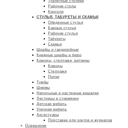
Туалетные столики
Рабочие столы
Консоли
СТУЛЬЯ, ТАБУРЕТЫ И СКАМЬИ
Обеденные стулья
Барные стулья
Рабочие стулья
Табуреты
Скамьи
Шкафы и гардеробные
Книжные шкафы и бюро
Комоды, стеллажи, витрины
Комоды
Стеллажи
Полки
Тумбы
Ширмы
Напольные и настенные вешалки
Лестницы и стремянки
Детская мебель
Уличная мебель
Аксессуары
Подставки для зонтов и журналов
Освещение