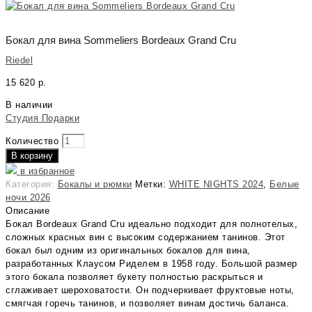
Бокал для вина Sommeliers Bordeaux Grand Cru
Riedel
15 620
р.
В наличии
Студия Подарки
Количество
В корзину
в избранное
Категория:
Бокалы и рюмки
Метки:
WHITE NIGHTS 2024
,
Белые
ночи 2026
Описание
Бокал Bordeaux Grand Cru идеально подходит для полнотелых,
сложных красных вин с высоким содержанием танинов. Этот
бокал был одним из оригинальных бокалов для вина,
разработанных Клаусом Риделем в 1958 году. Большой размер
этого бокала позволяет букету полностью раскрыться и
сглаживает шероховатости. Он подчеркивает фруктовые ноты,
смягчая горечь танинов, и позволяет винам достичь баланса.