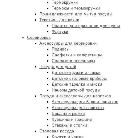
Термокружки
Термосы и термокружки
Принадлежности для мытья посуды
Текстиль для кухни
Полотенца и прихватки для кухни
Фартуки
Сервировка
Аксессуары для сервировки
Подносы
Салфетки и салфетницы
Солонки и перечницы
Посуда для детей
Детские кружки и чашки
Детские столовые приборы
Детские тарелки и миски
Наборы детской посуды
Посуда и аксессуары для напитков
Аксессуары для бара и напитков
Аксессуары для напитков
Бокалы и рюмки
Кувшины и графины
Стаканы и стопки
Столовая посуда
Кружки и чашки