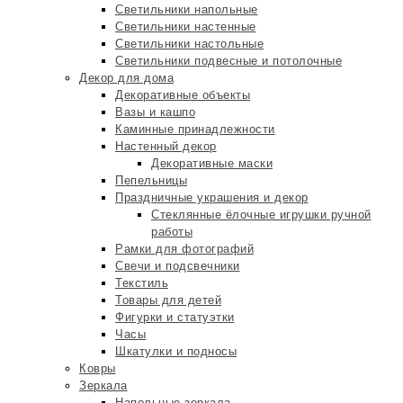
Светильники напольные
Светильники настенные
Светильники настольные
Светильники подвесные и потолочные
Декор для дома
Декоративные объекты
Вазы и кашпо
Каминные принадлежности
Настенный декор
Декоративные маски
Пепельницы
Праздничные украшения и декор
Стеклянные ёлочные игрушки ручной
работы
Рамки для фотографий
Свечи и подсвечники
Текстиль
Товары для детей
Фигурки и статуэтки
Часы
Шкатулки и подносы
Ковры
Зеркала
Напольные зеркала