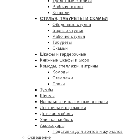
Туалетные столики
Рабочие столы
Консоли
СТУЛЬЯ, ТАБУРЕТЫ И СКАМЬИ
Обеденные стулья
Барные стулья
Рабочие стулья
Табуреты
Скамьи
Шкафы и гардеробные
Книжные шкафы и бюро
Комоды, стеллажи, витрины
Комоды
Стеллажи
Полки
Тумбы
Ширмы
Напольные и настенные вешалки
Лестницы и стремянки
Детская мебель
Уличная мебель
Аксессуары
Подставки для зонтов и журналов
Освещение