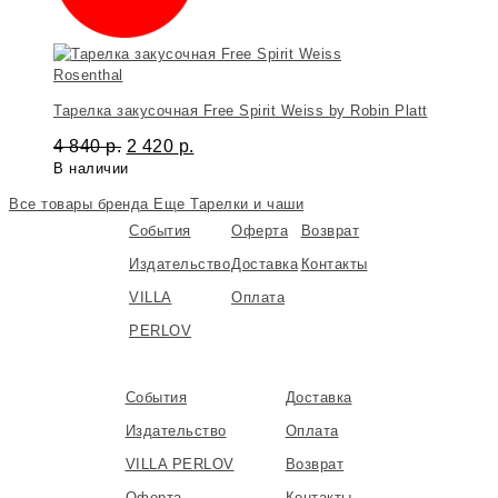
Rosenthal
Тарелка закусочная Free Spirit Weiss by Robin Platt
4 840
р.
2 420
р.
В наличии
Все товары бренда
Еще Тарелки и чаши
События
Оферта
Возврат
Издательство
Доставка
Контакты
VILLA
Оплата
PERLOV
События
Доставка
Издательство
Оплата
VILLA PERLOV
Возврат
Оферта
Контакты