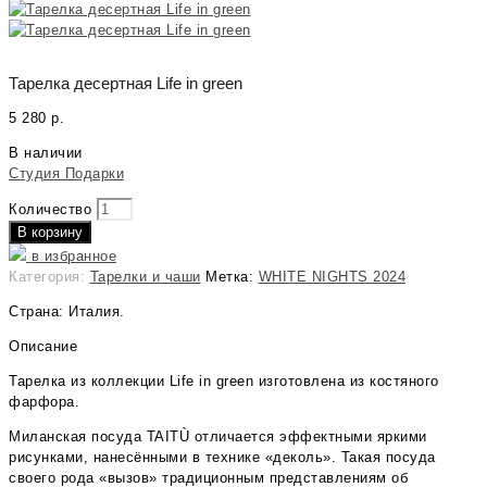
Тарелка десертная Life in green
5 280
р.
В наличии
Студия Подарки
Количество
В корзину
в избранное
Категория:
Тарелки и чаши
Метка:
WHITE NIGHTS 2024
Страна: Италия.
Описание
Тарелка из коллекции Life in green изготовлена из костяного
фарфора.
Миланская посуда TAITÙ отличается эффектными яркими
рисунками, нанесёнными в технике «деколь». Такая посуда
своего рода «вызов» традиционным представлениям об