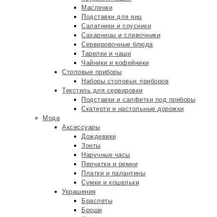
Масленки
Подставки для яиц
Салатники и соусники
Сахарницы и сливочники
Сервировочные блюда
Тарелки и чаши
Чайники и кофейники
Столовые приборы
Наборы столовых приборов
Текстиль для сервировки
Подставки и салфетки под приборы
Скатерти и настольные дорожки
Мода
Аксессуары
Дождевики
Зонты
Наручные часы
Перчатки и ремни
Платки и палантины
Сумки и кошельки
Украшения
Браслеты
Броши