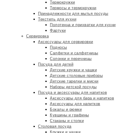
Термокружки
Термосы и термокружки
Принадлежности для мытья посуды
Текстиль для кухни
Полотенца и прихватки для кухни
Фартуки
Сервировка
Аксессуары для сервировки
Подносы
Салфетки и салфетницы
Солонки и перечницы
Посуда для детей
Детские кружки и чашки
Детские столовые приборы
Детские тарелки и миски
Наборы детской посуды
Посуда и аксессуары для напитков
Аксессуары для бара и напитков
Аксессуары для напитков
Бокалы и рюмки
Кувшины и графины
Стаканы и стопки
Столовая посуда
Кружки и чашки