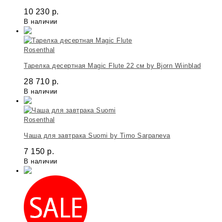
10 230
р.
В наличии
Rosenthal
Тарелка десертная Magic Flute 22 см by Bjorn Wiinblad
28 710
р.
В наличии
Rosenthal
Чаша для завтрака Suomi by Timo Sarpaneva
7 150
р.
В наличии