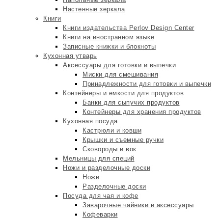
Настенные зеркала
Книги
Книги издательства Perlov Design Center
Книги на иностранном языке
Записные книжки и блокноты
Кухонная утварь
Аксессуары для готовки и выпечки
Миски для смешивания
Принадлежности для готовки и выпечки
Контейнеры и емкости для продуктов
Банки для сыпучих продуктов
Контейнеры для хранения продуктов
Кухонная посуда
Кастрюли и ковши
Крышки и съемные ручки
Сковороды и вок
Мельницы для специй
Ножи и разделочные доски
Ножи
Разделочные доски
Посуда для чая и кофе
Заварочные чайники и аксессуары
Кофеварки