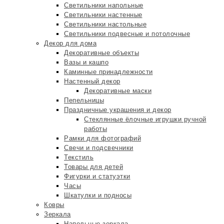
Светильники напольные
Светильники настенные
Светильники настольные
Светильники подвесные и потолочные
Декор для дома
Декоративные объекты
Вазы и кашпо
Каминные принадлежности
Настенный декор
Декоративные маски
Пепельницы
Праздничные украшения и декор
Стеклянные ёлочные игрушки ручной
работы
Рамки для фотографий
Свечи и подсвечники
Текстиль
Товары для детей
Фигурки и статуэтки
Часы
Шкатулки и подносы
Ковры
Зеркала
Напольные зеркала