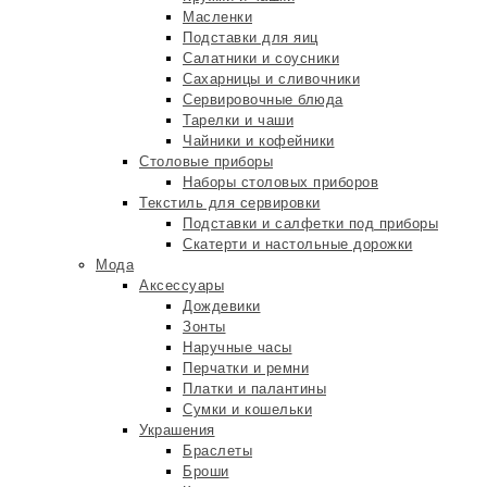
Масленки
Подставки для яиц
Салатники и соусники
Сахарницы и сливочники
Сервировочные блюда
Тарелки и чаши
Чайники и кофейники
Столовые приборы
Наборы столовых приборов
Текстиль для сервировки
Подставки и салфетки под приборы
Скатерти и настольные дорожки
Мода
Аксессуары
Дождевики
Зонты
Наручные часы
Перчатки и ремни
Платки и палантины
Сумки и кошельки
Украшения
Браслеты
Броши