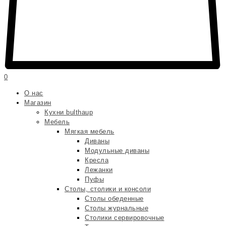
0
О нас
Магазин
Кухни bulthaup
Мебель
Мягкая мебель
Диваны
Модульные диваны
Кресла
Лежанки
Пуфы
Столы, столики и консоли
Столы обеденные
Столы журнальные
Столики сервировочные