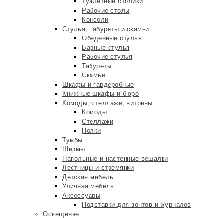
Туалетные столики
Рабочие столы
Консоли
Стулья, табуреты и скамьи
Обеденные стулья
Барные стулья
Рабочие стулья
Табуреты
Скамьи
Шкафы и гардеробные
Книжные шкафы и бюро
Комоды, стеллажи, витрины
Комоды
Стеллажи
Полки
Тумбы
Ширмы
Напольные и настенные вешалки
Лестницы и стремянки
Детская мебель
Уличная мебель
Аксессуары
Подставки для зонтов и журналов
Освещение