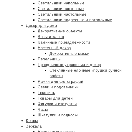
Светильники напольные
Светильники настенные
Светильники настольные
Светильники подвесные и потолочные
Декор для дома
Декоративные объекты
Вазы и кашпо
Каминные принадлежности
Настенный декор
Декоративные маски
Пепельницы
Праздничные украшения и декор
Стеклянные ёлочные игрушки ручной
работы
Рамки для фотографий
Свечи и подсвечники
Текстиль
Товары для детей
Фигурки и статуэтки
Часы
Шкатулки и подносы
Ковры
Зеркала
Напольные зеркала