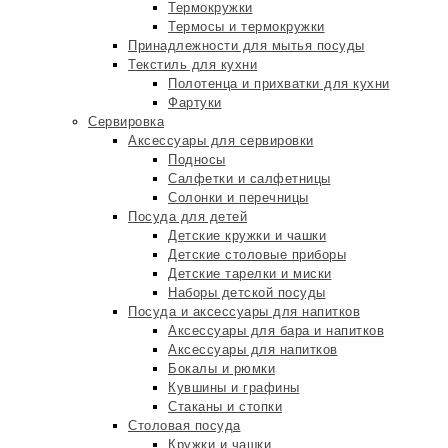
Термокружки
Термосы и термокружки
Принадлежности для мытья посуды
Текстиль для кухни
Полотенца и прихватки для кухни
Фартуки
Сервировка
Аксессуары для сервировки
Подносы
Салфетки и салфетницы
Солонки и перечницы
Посуда для детей
Детские кружки и чашки
Детские столовые приборы
Детские тарелки и миски
Наборы детской посуды
Посуда и аксессуары для напитков
Аксессуары для бара и напитков
Аксессуары для напитков
Бокалы и рюмки
Кувшины и графины
Стаканы и стопки
Столовая посуда
Кружки и чашки