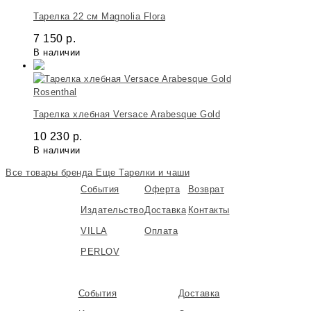
Тарелка 22 см Magnolia Flora
7 150
р.
В наличии
Rosenthal
Тарелка хлебная Versace Arabesque Gold
10 230
р.
В наличии
Все товары бренда
Еще Тарелки и чаши
События
Оферта
Возврат
Издательство
Доставка
Контакты
VILLA
Оплата
PERLOV
События
Доставка