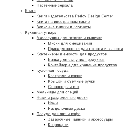
Настенные зеркала
Книги
Книги издательства Perlov Design Center
Книги на иностранном языке
Записные книжки и блокноты
Кухонная утварь
Аксессуары для готовки и выпечки
Миски для смешивания
Принадлежности для готовки и выпечки
Контейнеры и емкости для продуктов
Банки для сыпучих продуктов
Контейнеры для хранения продуктов
Кухонная посуда
Кастрюли и ковши
Крышки и съемные ручки
Сковороды и вок
Мельницы для специй
Ножи и разделочные доски
Ножи
Разделочные доски
Посуда для чая и кофе
Заварочные чайники и аксессуары
Кофеварки