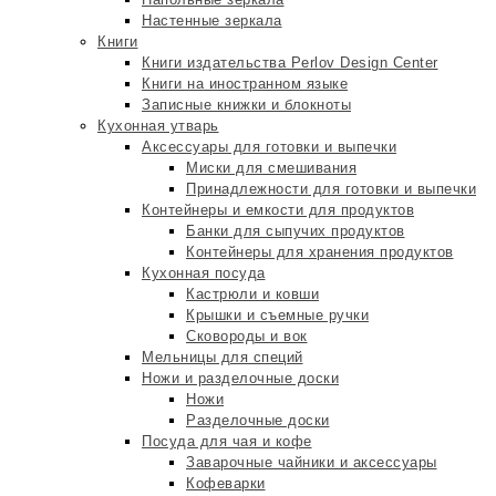
Настенные зеркала
Книги
Книги издательства Perlov Design Center
Книги на иностранном языке
Записные книжки и блокноты
Кухонная утварь
Аксессуары для готовки и выпечки
Миски для смешивания
Принадлежности для готовки и выпечки
Контейнеры и емкости для продуктов
Банки для сыпучих продуктов
Контейнеры для хранения продуктов
Кухонная посуда
Кастрюли и ковши
Крышки и съемные ручки
Сковороды и вок
Мельницы для специй
Ножи и разделочные доски
Ножи
Разделочные доски
Посуда для чая и кофе
Заварочные чайники и аксессуары
Кофеварки