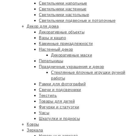
Светильники напольные
Светильники настенные
Светильники настольные
Светильники подвесные и потолочные
Декор для дома
Декоративные объекты
Вазы и кашпо
Каминные принадлежности
Настенный декор
Декоративные маски
Пепельницы
Праздничные украшения и декор
Стеклянные ёлочные игрушки ручной
работы
Рамки для фотографий
Свечи и подсвечники
Текстиль
Товары для детей
Фигурки и статуэтки
Часы
Шкатулки и подносы
Ковры
Зеркала
Напольные зеркала