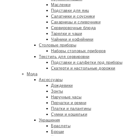
Масленки
Подставки для яиц
Салатники и соусники
Сахарницы и сливочники
Сервировочные блюда
Тарелки и чаши
Чайники и кофейники
Столовые приборы
Наборы столовых приборов
Текстиль для сервировки
Подставки и салфетки под приборы
Скатерти и настольные дорожки
Мода
Аксессуары
Дождевики
Зонты
Наручные часы
Перчатки и ремни
Платки и палантины
Сумки и кошельки
Украшения
Браслеты
Броши