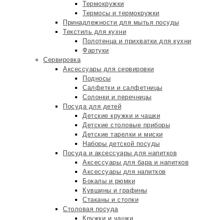
Термокружки
Термосы и термокружки
Принадлежности для мытья посуды
Текстиль для кухни
Полотенца и прихватки для кухни
Фартуки
Сервировка
Аксессуары для сервировки
Подносы
Салфетки и салфетницы
Солонки и перечницы
Посуда для детей
Детские кружки и чашки
Детские столовые приборы
Детские тарелки и миски
Наборы детской посуды
Посуда и аксессуары для напитков
Аксессуары для бара и напитков
Аксессуары для напитков
Бокалы и рюмки
Кувшины и графины
Стаканы и стопки
Столовая посуда
Кружки и чашки