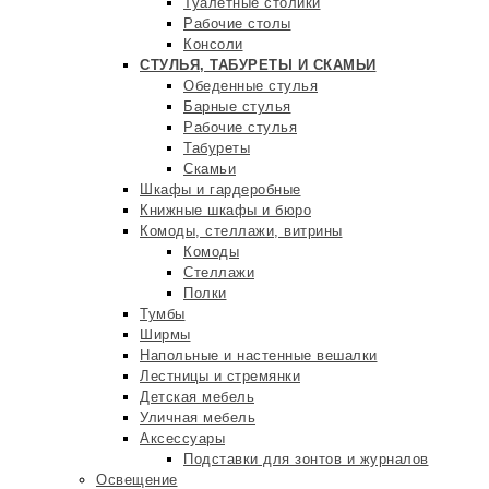
Туалетные столики
Рабочие столы
Консоли
СТУЛЬЯ, ТАБУРЕТЫ И СКАМЬИ
Обеденные стулья
Барные стулья
Рабочие стулья
Табуреты
Скамьи
Шкафы и гардеробные
Книжные шкафы и бюро
Комоды, стеллажи, витрины
Комоды
Стеллажи
Полки
Тумбы
Ширмы
Напольные и настенные вешалки
Лестницы и стремянки
Детская мебель
Уличная мебель
Аксессуары
Подставки для зонтов и журналов
Освещение