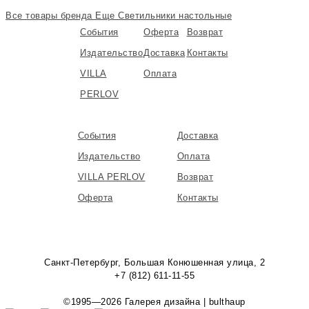
Все товары бренда
Еще Светильники настольные
События
Оферта
Возврат
Издательство
Доставка
Контакты
VILLA
Оплата
PERLOV
События
Доставка
Издательство
Оплата
VILLA PERLOV
Возврат
Оферта
Контакты
Санкт-Петербург, Большая Конюшенная улица, 2
+7 (812) 611-11-55
©1995—2026 Галерея дизайна | bulthaup