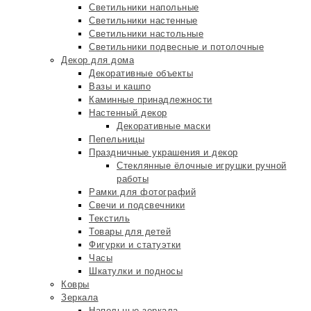
Светильники напольные
Светильники настенные
Светильники настольные
Светильники подвесные и потолочные
Декор для дома
Декоративные объекты
Вазы и кашпо
Каминные принадлежности
Настенный декор
Декоративные маски
Пепельницы
Праздничные украшения и декор
Стеклянные ёлочные игрушки ручной
работы
Рамки для фотографий
Свечи и подсвечники
Текстиль
Товары для детей
Фигурки и статуэтки
Часы
Шкатулки и подносы
Ковры
Зеркала
Напольные зеркала