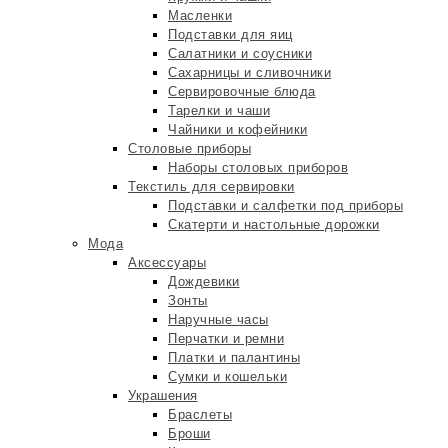
Масленки
Подставки для яиц
Салатники и соусники
Сахарницы и сливочники
Сервировочные блюда
Тарелки и чаши
Чайники и кофейники
Столовые приборы
Наборы столовых приборов
Текстиль для сервировки
Подставки и салфетки под приборы
Скатерти и настольные дорожки
Мода
Аксессуары
Дождевики
Зонты
Наручные часы
Перчатки и ремни
Платки и палантины
Сумки и кошельки
Украшения
Браслеты
Броши