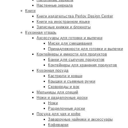
Настенные зеркала
Книги
Книги издательства Perlov Design Center
Книги на иностранном языке
Записные книжки и блокноты
Кухонная утварь
Аксессуары для готовки и выпечки
Миски для смешивания
Принадлежности для готовки и выпечки
Контейнеры и емкости для продуктов
Банки для сыпучих продуктов
Контейнеры для хранения продуктов
Кухонная посуда
Кастрюли и ковши
Крышки и съемные ручки
Сковороды и вок
Мельницы для специй
Ножи и разделочные доски
Ножи
Разделочные доски
Посуда для чая и кофе
Заварочные чайники и аксессуары
Кофеварки