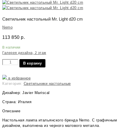
Светильник настольный Mr. Light d20 cm
Nemo
113 850
р.
В наличии
Галерея дизайна, 2 этаж
Количество
В корзину
в избранное
Категория:
Светильники настольные
Дизайнер: Javier Mariscal
Страна: Италия
Описание
Настольная лампа итальянского бренда Nemo. С графичным
дизайном, выполнена из черного матового металла.