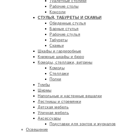
Туалетные столики
Рабочие столы
Консоли
СТУЛЬЯ, ТАБУРЕТЫ И СКАМЬИ
Обеденные стулья
Барные стулья
Рабочие стулья
Табуреты
Скамьи
Шкафы и гардеробные
Книжные шкафы и бюро
Комоды, стеллажи, витрины
Комоды
Стеллажи
Полки
Тумбы
Ширмы
Напольные и настенные вешалки
Лестницы и стремянки
Детская мебель
Уличная мебель
Аксессуары
Подставки для зонтов и журналов
Освещение