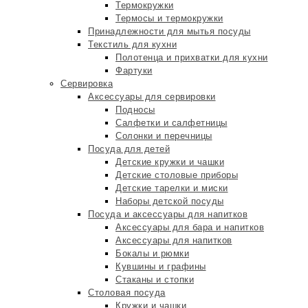
Термокружки
Термосы и термокружки
Принадлежности для мытья посуды
Текстиль для кухни
Полотенца и прихватки для кухни
Фартуки
Сервировка
Аксессуары для сервировки
Подносы
Салфетки и салфетницы
Солонки и перечницы
Посуда для детей
Детские кружки и чашки
Детские столовые приборы
Детские тарелки и миски
Наборы детской посуды
Посуда и аксессуары для напитков
Аксессуары для бара и напитков
Аксессуары для напитков
Бокалы и рюмки
Кувшины и графины
Стаканы и стопки
Столовая посуда
Кружки и чашки