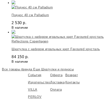
Поднос 40 см Palladium
2 530
р.
В наличии
Reflections Copenhagen
Шкатулка с набором игральных карт Favoured хрусталь
84 150
р.
В наличии
Все товары бренда
Еще Шкатулки и подносы
События
Оферта
Возврат
Издательство
Доставка
Контакты
VILLA
Оплата
PERLOV