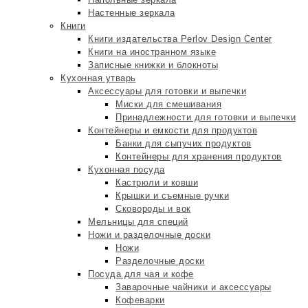
Настенные зеркала
Книги
Книги издательства Perlov Design Center
Книги на иностранном языке
Записные книжки и блокноты
Кухонная утварь
Аксессуары для готовки и выпечки
Миски для смешивания
Принадлежности для готовки и выпечки
Контейнеры и емкости для продуктов
Банки для сыпучих продуктов
Контейнеры для хранения продуктов
Кухонная посуда
Кастрюли и ковши
Крышки и съемные ручки
Сковороды и вок
Мельницы для специй
Ножи и разделочные доски
Ножи
Разделочные доски
Посуда для чая и кофе
Заварочные чайники и аксессуары
Кофеварки