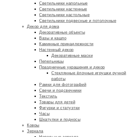
Светильники напольные
Светильники настенные
Светильники настольные
Светильники подвесные и потолочные
Декор для дома
Декоративные объекты
Вазы и кашпо
Каминные принадлежности
Настенный декор
Декоративные маски
Пепельницы
Праздничные украшения и декор
Стеклянные ёлочные игрушки ручной
работы
Рамки для фотографий
Свечи и подсвечники
Текстиль
Товары для детей
Фигурки и статуэтки
Часы
Шкатулки и подносы
Ковры
Зеркала
Напольные зеркала