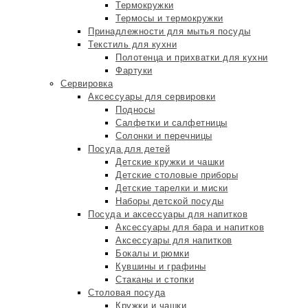
Термокружки
Термосы и термокружки
Принадлежности для мытья посуды
Текстиль для кухни
Полотенца и прихватки для кухни
Фартуки
Сервировка
Аксессуары для сервировки
Подносы
Салфетки и салфетницы
Солонки и перечницы
Посуда для детей
Детские кружки и чашки
Детские столовые приборы
Детские тарелки и миски
Наборы детской посуды
Посуда и аксессуары для напитков
Аксессуары для бара и напитков
Аксессуары для напитков
Бокалы и рюмки
Кувшины и графины
Стаканы и стопки
Столовая посуда
Кружки и чашки