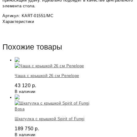
приносящий удачу. Идеально подойдет в качестве центрального
элемента стола.
Артикул: KART-01551/MC
Характеристики
Похожие товары
Чаша с крышкой 26 см Penelope
43 120
р.
В наличии
Bosa
Шкатулка с крышкой Spirit of Fungi
189 750
р.
В наличии