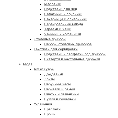
Масленки
Подставки для яиц
Салатники и соусники
Сахарницы и сливочники
Сервировочные блюда
Тарелки и чаши
Чайники и кофейники
Столовые приборы
Наборы столовых приборов
Текстиль для сервировки
Подставки и салфетки под приборы
Скатерти и настольные дорожки
Мода
Аксессуары
Дождевики
Зонты
Наручные часы
Перчатки и ремни
Платки и палантины
Сумки и кошельки
Украшения
Браслеты
Броши