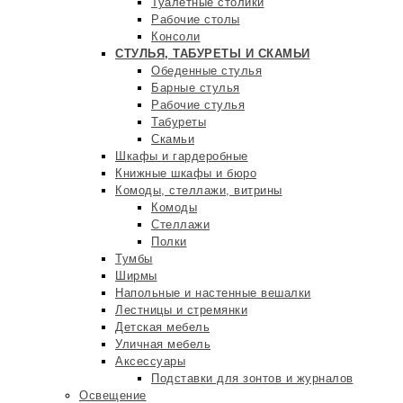
Туалетные столики
Рабочие столы
Консоли
СТУЛЬЯ, ТАБУРЕТЫ И СКАМЬИ
Обеденные стулья
Барные стулья
Рабочие стулья
Табуреты
Скамьи
Шкафы и гардеробные
Книжные шкафы и бюро
Комоды, стеллажи, витрины
Комоды
Стеллажи
Полки
Тумбы
Ширмы
Напольные и настенные вешалки
Лестницы и стремянки
Детская мебель
Уличная мебель
Аксессуары
Подставки для зонтов и журналов
Освещение