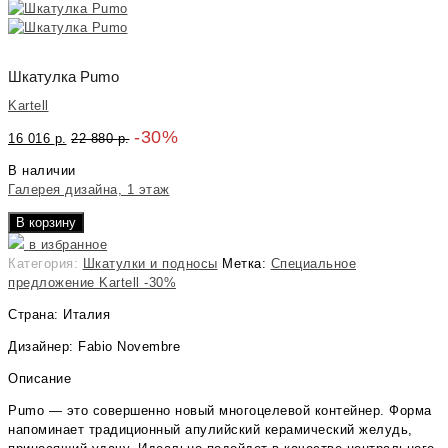
Шкатулка Pumo
Kartell
-30%
16 016
р.
22 880
р.
В наличии
Галерея дизайна, 1 этаж
В корзину
в избранное
Категория:
Шкатулки и подносы
Метка:
Специальное
предложение Kartell -30%
Страна: Италия
Дизайнер: Fabio Novembre
Описание
Pumo — это совершенно новый многоцелевой контейнер. Форма
напоминает традиционный апулийский керамический желудь,