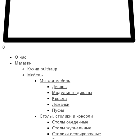
0
О нас
Магазин
Кухни bulthaup
Мебель
Мягкая мебель
Диваны
Модульные диваны
Кресла
Лежанки
Пуфы
Столы, столики и консоли
Столы обеденные
Столы журнальные
Столики сервировочные