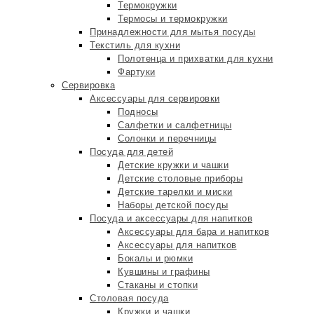
Термокружки
Термосы и термокружки
Принадлежности для мытья посуды
Текстиль для кухни
Полотенца и прихватки для кухни
Фартуки
Сервировка
Аксессуары для сервировки
Подносы
Салфетки и салфетницы
Солонки и перечницы
Посуда для детей
Детские кружки и чашки
Детские столовые приборы
Детские тарелки и миски
Наборы детской посуды
Посуда и аксессуары для напитков
Аксессуары для бара и напитков
Аксессуары для напитков
Бокалы и рюмки
Кувшины и графины
Стаканы и стопки
Столовая посуда
Кружки и чашки