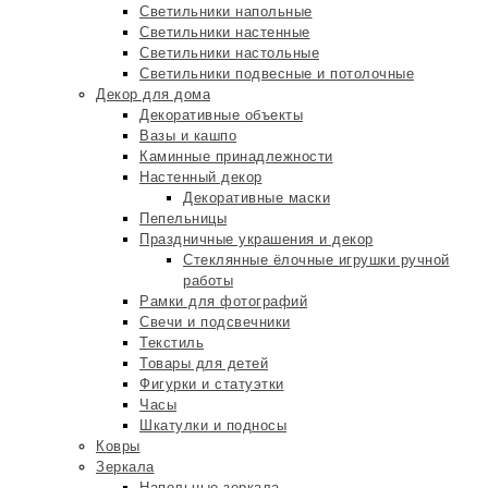
Светильники напольные
Светильники настенные
Светильники настольные
Светильники подвесные и потолочные
Декор для дома
Декоративные объекты
Вазы и кашпо
Каминные принадлежности
Настенный декор
Декоративные маски
Пепельницы
Праздничные украшения и декор
Стеклянные ёлочные игрушки ручной
работы
Рамки для фотографий
Свечи и подсвечники
Текстиль
Товары для детей
Фигурки и статуэтки
Часы
Шкатулки и подносы
Ковры
Зеркала
Напольные зеркала