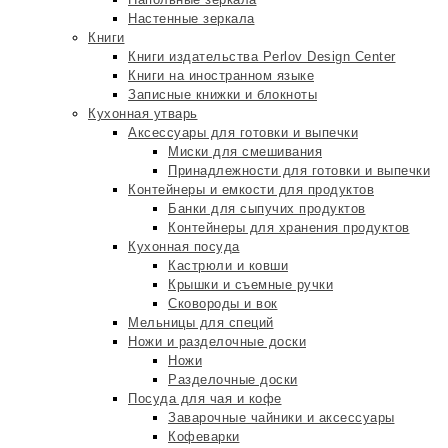
Настенные зеркала
Книги
Книги издательства Perlov Design Center
Книги на иностранном языке
Записные книжки и блокноты
Кухонная утварь
Аксессуары для готовки и выпечки
Миски для смешивания
Принадлежности для готовки и выпечки
Контейнеры и емкости для продуктов
Банки для сыпучих продуктов
Контейнеры для хранения продуктов
Кухонная посуда
Кастрюли и ковши
Крышки и съемные ручки
Сковороды и вок
Мельницы для специй
Ножи и разделочные доски
Ножи
Разделочные доски
Посуда для чая и кофе
Заварочные чайники и аксессуары
Кофеварки