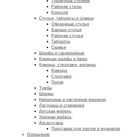
Туалетные столики
Рабочие столы
Консоли
Стулья, табуреты и скамьи
Обеденные стулья
Барные стулья
Рабочие стулья
Табуреты
Скамьи
Шкафы и гардеробные
Книжные шкафы и бюро
Комоды, стеллажи, витрины
Комоды
Стеллажи
Полки
Тумбы
Ширмы
Напольные и настенные вешалки
Лестницы и стремянки
Детская мебель
Уличная мебель
Аксессуары
Подставки для зонтов и журналов
Освещение