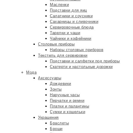
Масленки
Подставки для яиц
Салатники и соусники
Сахарницы и сливочники
Сервировочные блюда
Тарелки и чаши
Чайники и кофейники
Столовые приборы
Наборы столовых приборов
Текстиль для сервировки
Подставки и салфетки под приборы
Скатерти и настольные дорожки
Мода
Аксессуары
Дождевики
Зонты
Наручные часы
Перчатки и ремни
Платки и палантины
Сумки и кошельки
Украшения
Браслеты
Броши