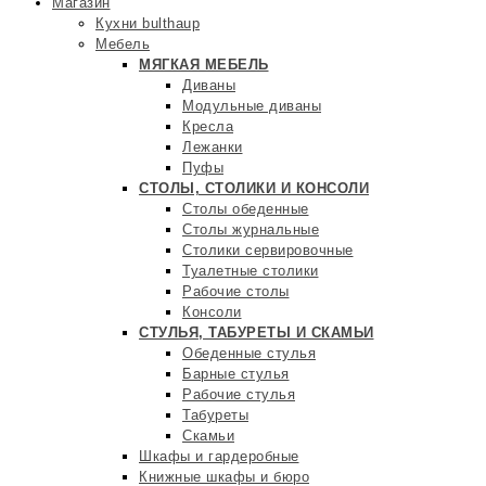
Магазин
Кухни bulthaup
Мебель
МЯГКАЯ МЕБЕЛЬ
Диваны
Модульные диваны
Кресла
Лежанки
Пуфы
СТОЛЫ, СТОЛИКИ И КОНСОЛИ
Столы обеденные
Столы журнальные
Столики сервировочные
Туалетные столики
Рабочие столы
Консоли
СТУЛЬЯ, ТАБУРЕТЫ И СКАМЬИ
Обеденные стулья
Барные стулья
Рабочие стулья
Табуреты
Скамьи
Шкафы и гардеробные
Книжные шкафы и бюро