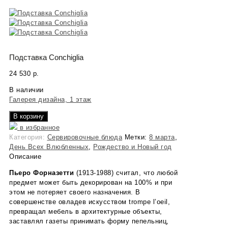
Подставка Conchiglia
24 530
р.
В наличии
Галерея дизайна, 1 этаж
В корзину
в избранное
Категория:
Сервировочные блюда
Метки:
8 марта
,
День Всех Влюбленных
,
Рождество и Новый год
Описание
Пьеро Форназетти
(1913-1988) считал, что любой
предмет может быть декорирован на 100% и при
этом не потеряет своего назначения. В
совершенстве овладев искусством trompe l’oeil,
превращал мебель в архитектурные объекты,
заставлял газеты принимать форму пепельниц,