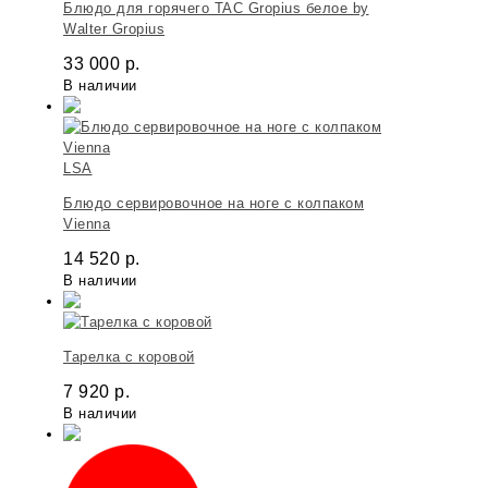
Блюдо для горячего TAC Gropius белое by
Walter Gropius
33 000
р.
В наличии
LSA
Блюдо сервировочное на ноге с колпаком
Vienna
14 520
р.
В наличии
Тарелка с коровой
7 920
р.
В наличии