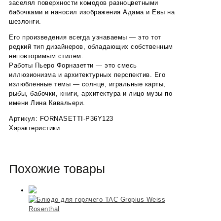
заселял поверхности комодов разноцветными
бабочками и наносил изображения Адама и Евы на
шезлонги.
Его произведения всегда узнаваемы — это тот
редкий тип дизайнеров, обладающих собственным
неповторимым стилем.
Работы Пьеро Форназетти — это смесь
иллюзионизма и архитектурных перспектив. Его
излюбленные темы — солнце, игральные карты,
рыбы, бабочки, книги, архитектура и лицо музы по
имени Лина Кавальери.
Артикул: FORNASETTI-P36Y123
Характеристики
Похожие товары
Rosenthal