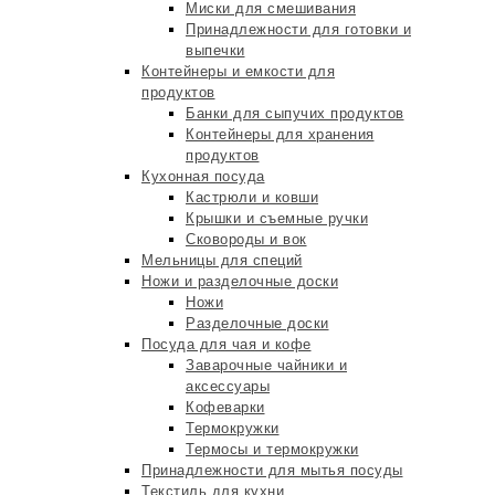
Миски для смешивания
Принадлежности для готовки и
выпечки
Контейнеры и емкости для
продуктов
Банки для сыпучих продуктов
Контейнеры для хранения
продуктов
Кухонная посуда
Кастрюли и ковши
Крышки и съемные ручки
Сковороды и вок
Мельницы для специй
Ножи и разделочные доски
Ножи
Разделочные доски
Посуда для чая и кофе
Заварочные чайники и
аксессуары
Кофеварки
Термокружки
Термосы и термокружки
Принадлежности для мытья посуды
Текстиль для кухни