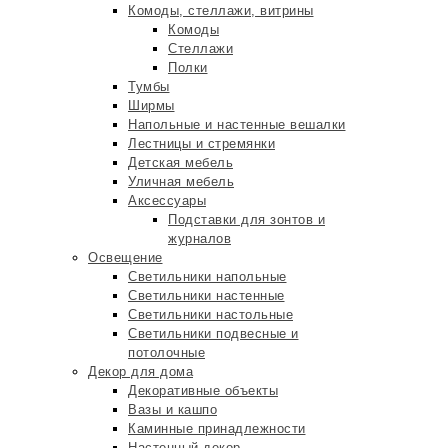
Комоды, стеллажи, витрины
Комоды
Стеллажи
Полки
Тумбы
Ширмы
Напольные и настенные вешалки
Лестницы и стремянки
Детская мебель
Уличная мебель
Аксессуары
Подставки для зонтов и
журналов
Освещение
Светильники напольные
Светильники настенные
Светильники настольные
Светильники подвесные и
потолочные
Декор для дома
Декоративные объекты
Вазы и кашпо
Каминные принадлежности
Настенный декор