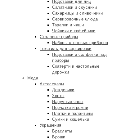
Подставки для яиц
Салатники и соусники
Сахарницы и сливочники
Сервировочные блюда
Тарелки и чаши
Чайники и кофейники
Столовые приборы
Наборы столовых приборов
Текстиль для сервировки
Подставки и салфетки под
приборы
Скатерти и настольные
дорожки
Мода
Аксессуары
Дождевики
Зонты
Наручные часы
Перчатки и ремни
Платки и палантины
Сумки и кошельки
Украшения
Браслеты
Броши