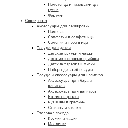
Полотенца и прихватки для
кухни
Фартуки
Сервировка
Аксессуары для сервировки
Подносы
Салфетки и салфетницы
Солонки и перечницы
Посуда для детей
Детские кружки и чашки
Детские столовые приборы
Детские тарелки и миски
Наборы детской посуды
Посуда и аксессуары для напитков
Аксессуары для бара и
напитков
Аксессуары для напитков
Бокалы и рюмки
Кувшины и графины
Стаканы и стопки
Столовая посуда
Кружки и чашки
Масленки