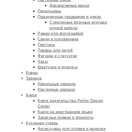
Декоративные маски
Пепельницы
Праздничные украшения и декор
Стеклянные ёлочные игрушки
ручной работы
Рамки для фотографий
Свечи и подсвечники
Текстиль
Товары для детей
Фигурки и статуэтки
Часы
Шкатулки и подносы
Ковры
Зеркала
Напольные зеркала
Настенные зеркала
Книги
Книги издательства Perlov Design
Center
Книги на иностранном языке
Записные книжки и блокноты
Кухонная утварь
Аксессуары для готовки и выпечки