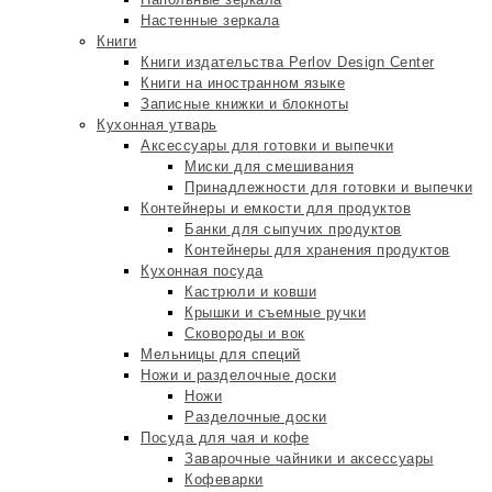
Настенные зеркала
Книги
Книги издательства Perlov Design Center
Книги на иностранном языке
Записные книжки и блокноты
Кухонная утварь
Аксессуары для готовки и выпечки
Миски для смешивания
Принадлежности для готовки и выпечки
Контейнеры и емкости для продуктов
Банки для сыпучих продуктов
Контейнеры для хранения продуктов
Кухонная посуда
Кастрюли и ковши
Крышки и съемные ручки
Сковороды и вок
Мельницы для специй
Ножи и разделочные доски
Ножи
Разделочные доски
Посуда для чая и кофе
Заварочные чайники и аксессуары
Кофеварки