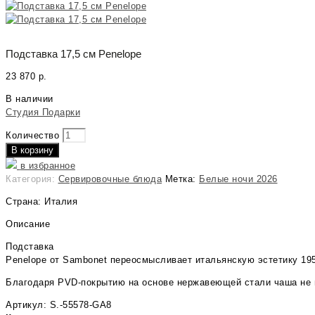
Подставка 17,5 см Penelope
23 870
р.
В наличии
Студия Подарки
Количество
В корзину
в избранное
Категория:
Сервировочные блюда
Метка:
Белые ночи 2026
Страна: Италия
Описание
Подставка
Penelope от Sambonet переосмысливает итальянскую эстетику 19
Благодаря PVD‑покрытию на основе нержавеющей стали чаша не по
Артикул: S.-55578-GA8