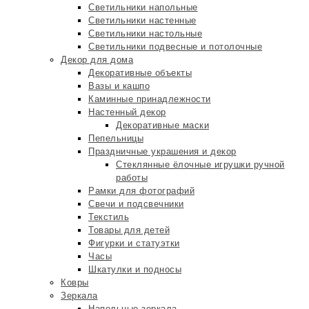
Светильники напольные
Светильники настенные
Светильники настольные
Светильники подвесные и потолочные
Декор для дома
Декоративные объекты
Вазы и кашпо
Каминные принадлежности
Настенный декор
Декоративные маски
Пепельницы
Праздничные украшения и декор
Стеклянные ёлочные игрушки ручной
работы
Рамки для фотографий
Свечи и подсвечники
Текстиль
Товары для детей
Фигурки и статуэтки
Часы
Шкатулки и подносы
Ковры
Зеркала
Напольные зеркала