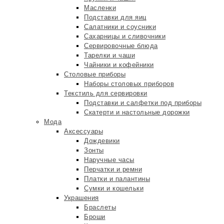
Масленки
Подставки для яиц
Салатники и соусники
Сахарницы и сливочники
Сервировочные блюда
Тарелки и чаши
Чайники и кофейники
Столовые приборы
Наборы столовых приборов
Текстиль для сервировки
Подставки и салфетки под приборы
Скатерти и настольные дорожки
Мода
Аксессуары
Дождевики
Зонты
Наручные часы
Перчатки и ремни
Платки и палантины
Сумки и кошельки
Украшения
Браслеты
Броши