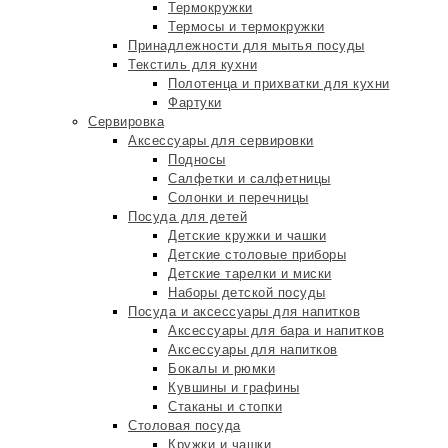
Термокружки
Термосы и термокружки
Принадлежности для мытья посуды
Текстиль для кухни
Полотенца и прихватки для кухни
Фартуки
Сервировка
Аксессуары для сервировки
Подносы
Салфетки и салфетницы
Солонки и перечницы
Посуда для детей
Детские кружки и чашки
Детские столовые приборы
Детские тарелки и миски
Наборы детской посуды
Посуда и аксессуары для напитков
Аксессуары для бара и напитков
Аксессуары для напитков
Бокалы и рюмки
Кувшины и графины
Стаканы и стопки
Столовая посуда
Кружки и чашки