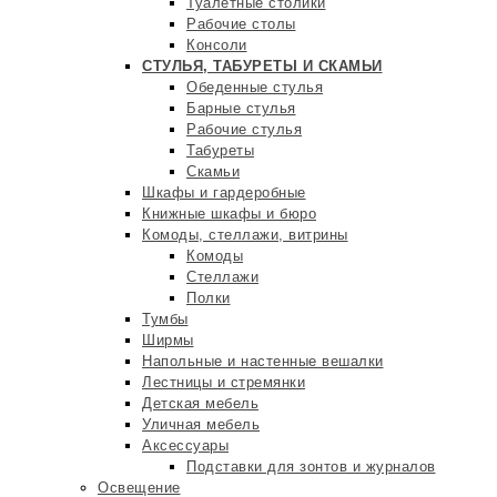
Туалетные столики
Рабочие столы
Консоли
СТУЛЬЯ, ТАБУРЕТЫ И СКАМЬИ
Обеденные стулья
Барные стулья
Рабочие стулья
Табуреты
Скамьи
Шкафы и гардеробные
Книжные шкафы и бюро
Комоды, стеллажи, витрины
Комоды
Стеллажи
Полки
Тумбы
Ширмы
Напольные и настенные вешалки
Лестницы и стремянки
Детская мебель
Уличная мебель
Аксессуары
Подставки для зонтов и журналов
Освещение