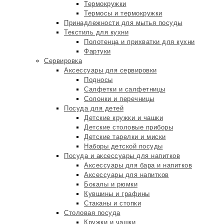
Термокружки
Термосы и термокружки
Принадлежности для мытья посуды
Текстиль для кухни
Полотенца и прихватки для кухни
Фартуки
Сервировка
Аксессуары для сервировки
Подносы
Салфетки и салфетницы
Солонки и перечницы
Посуда для детей
Детские кружки и чашки
Детские столовые приборы
Детские тарелки и миски
Наборы детской посуды
Посуда и аксессуары для напитков
Аксессуары для бара и напитков
Аксессуары для напитков
Бокалы и рюмки
Кувшины и графины
Стаканы и стопки
Столовая посуда
Кружки и чашки