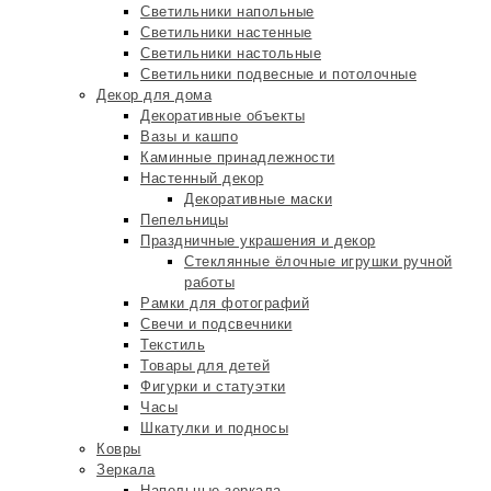
Светильники напольные
Светильники настенные
Светильники настольные
Светильники подвесные и потолочные
Декор для дома
Декоративные объекты
Вазы и кашпо
Каминные принадлежности
Настенный декор
Декоративные маски
Пепельницы
Праздничные украшения и декор
Стеклянные ёлочные игрушки ручной
работы
Рамки для фотографий
Свечи и подсвечники
Текстиль
Товары для детей
Фигурки и статуэтки
Часы
Шкатулки и подносы
Ковры
Зеркала
Напольные зеркала