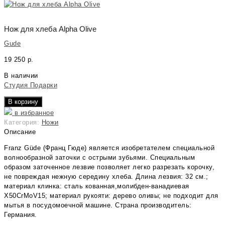
Нож для хлеба Alpha Оlive
Gude
19 250
р.
В наличии
Студия Подарки
В корзину
в избранное
Категория:
Ножи
Описание
Franz Güde (Франц Гюде) является изобретателем специальной
волнообразной заточки с острыми зубьями. Специальным
образом заточенное лезвие позволяет легко разрезать корочку,
не повреждая нежную середину хлеба. Длина лезвия: 32 см.;
материал клинка: сталь кованная,молибден-ванадиевая
Х50СrMoV15; материал рукояти: дерево оливы; не подходит для
мытья в посудомоечной машине. Страна производитель:
Германия.