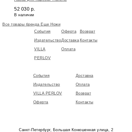
52 030
р.
В наличии
Все товары бренда
Еще Ножи
События
Оферта
Возврат
Издательство
Доставка
Контакты
VILLA
Оплата
PERLOV
События
Доставка
Издательство
Оплата
VILLA PERLOV
Возврат
Оферта
Контакты
Санкт-Петербург, Большая Конюшенная улица, 2