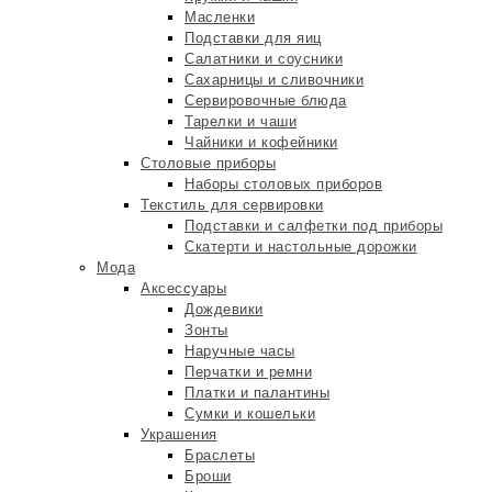
Масленки
Подставки для яиц
Салатники и соусники
Сахарницы и сливочники
Сервировочные блюда
Тарелки и чаши
Чайники и кофейники
Столовые приборы
Наборы столовых приборов
Текстиль для сервировки
Подставки и салфетки под приборы
Скатерти и настольные дорожки
Мода
Аксессуары
Дождевики
Зонты
Наручные часы
Перчатки и ремни
Платки и палантины
Сумки и кошельки
Украшения
Браслеты
Броши