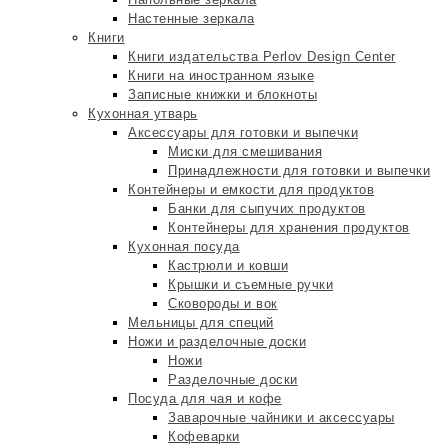
Настенные зеркала
Книги
Книги издательства Perlov Design Center
Книги на иностранном языке
Записные книжки и блокноты
Кухонная утварь
Аксессуары для готовки и выпечки
Миски для смешивания
Принадлежности для готовки и выпечки
Контейнеры и емкости для продуктов
Банки для сыпучих продуктов
Контейнеры для хранения продуктов
Кухонная посуда
Кастрюли и ковши
Крышки и съемные ручки
Сковороды и вок
Мельницы для специй
Ножи и разделочные доски
Ножи
Разделочные доски
Посуда для чая и кофе
Заварочные чайники и аксессуары
Кофеварки