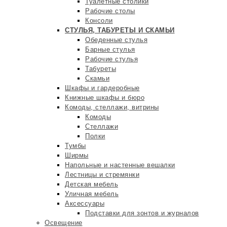
Туалетные столики
Рабочие столы
Консоли
СТУЛЬЯ, ТАБУРЕТЫ И СКАМЬИ
Обеденные стулья
Барные стулья
Рабочие стулья
Табуреты
Скамьи
Шкафы и гардеробные
Книжные шкафы и бюро
Комоды, стеллажи, витрины
Комоды
Стеллажи
Полки
Тумбы
Ширмы
Напольные и настенные вешалки
Лестницы и стремянки
Детская мебель
Уличная мебель
Аксессуары
Подставки для зонтов и журналов
Освещение