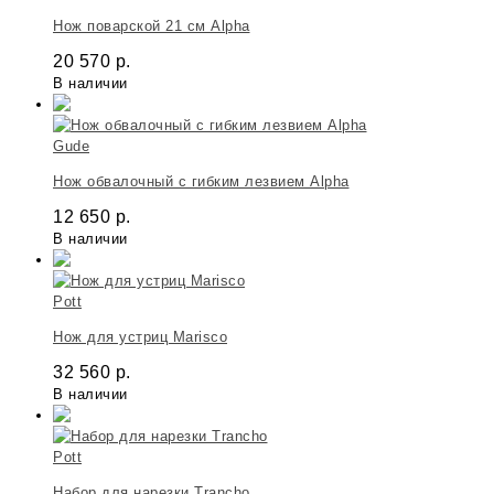
Нож поварской 21 см Alpha
20 570
р.
В наличии
Gude
Нож обвалочный с гибким лезвием Alpha
12 650
р.
В наличии
Pott
Нож для устриц Marisco
32 560
р.
В наличии
Pott
Набор для нарезки Trancho