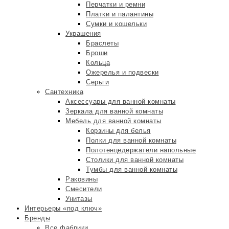
Перчатки и ремни
Платки и палантины
Сумки и кошельки
Украшения
Браслеты
Броши
Кольца
Ожерелья и подвески
Серьги
Сантехника
Аксессуары для ванной комнаты
Зеркала для ванной комнаты
Мебель для ванной комнаты
Корзины для белья
Полки для ванной комнаты
Полотенцедержатели напольные
Столики для ванной комнаты
Тумбы для ванной комнаты
Раковины
Смесители
Унитазы
Интерьеры «под ключ»
Бренды
Все фабрики