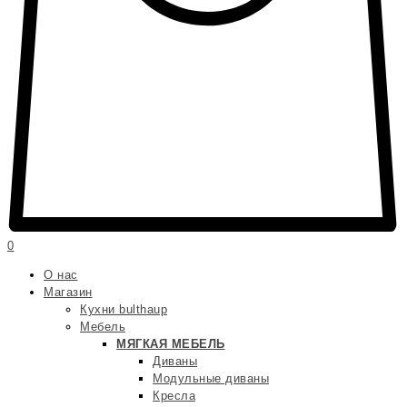
0
О нас
Магазин
Кухни bulthaup
Мебель
МЯГКАЯ МЕБЕЛЬ
Диваны
Модульные диваны
Кресла