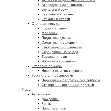
Аксессуары для бара и напитков
Аксессуары для напитков
Бокалы и рюмки
Кувшины и графины
Стаканы и стопки
Столовая посуда
Кружки и чашки
Масленки
Подставки для яиц
Салатники и соусники
Сахарницы и сливочники
Сервировочные блюда
Тарелки и чаши
Чайники и кофейники
Столовые приборы
Наборы столовых приборов
Текстиль для сервировки
Подставки и салфетки под приборы
Скатерти и настольные дорожки
Мода
Аксессуары
Дождевики
Зонты
Наручные часы