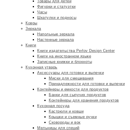
Товары для детей
Фигурки и статуэтки
Часы
Шкатулки и подносы
Ковры
Зеркала
Напольные зеркала
Настенные зеркала
Книги
Книги издательства Perlov Design Center
Книги на иностранном языке
Записные книжки и блокноты
Кухонная утварь
Аксессуары для готовки и выпечки
Миски для смешивания
Принадлежности для готовки и выпечки
Контейнеры и емкости для продуктов
Банки для сыпучих продуктов
Контейнеры для хранения продуктов
Кухонная посуда
Кастрюли и ковши
Крышки и съемные ручки
Сковороды и вок
Мельницы для специй