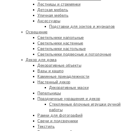
Лестницы и стремянки
Детская мебель
Уличная мебель
Аксессуары
Подставки для зонтов и журналов
Освещение
Светильники напольные
Светильники настенные
Светильники настольные
Светильники подвесные и потолочные
Декор для дома
Декоративные объекты
Вазы и кашпо
Каминные принадлежности
Настенный декор
Декоративные маски
Пепельницы
Праздничные украшения и декор
Стеклянные ёлочные игрушки ручной
работы
Рамки для фотографий
Свечи и подсвечники
Текстиль