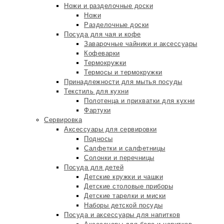
Ножи и разделочные доски
Ножи
Разделочные доски
Посуда для чая и кофе
Заварочные чайники и аксессуары
Кофеварки
Термокружки
Термосы и термокружки
Принадлежности для мытья посуды
Текстиль для кухни
Полотенца и прихватки для кухни
Фартуки
Сервировка
Аксессуары для сервировки
Подносы
Салфетки и салфетницы
Солонки и перечницы
Посуда для детей
Детские кружки и чашки
Детские столовые приборы
Детские тарелки и миски
Наборы детской посуды
Посуда и аксессуары для напитков