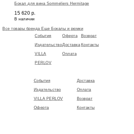
Бокал для вина Sommeliers Hermitage
15 620
р.
В наличии
Все товары бренда
Еще Бокалы и рюмки
События
Оферта
Возврат
Издательство
Доставка
Контакты
VILLA
Оплата
PERLOV
События
Доставка
Издательство
Оплата
VILLA PERLOV
Возврат
Оферта
Контакты