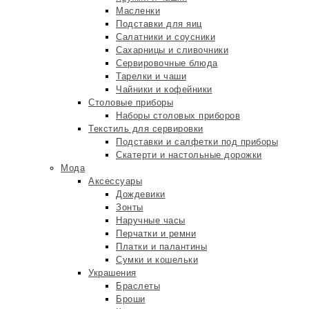
Масленки
Подставки для яиц
Салатники и соусники
Сахарницы и сливочники
Сервировочные блюда
Тарелки и чаши
Чайники и кофейники
Столовые приборы
Наборы столовых приборов
Текстиль для сервировки
Подставки и салфетки под приборы
Скатерти и настольные дорожки
Мода
Аксессуары
Дождевики
Зонты
Наручные часы
Перчатки и ремни
Платки и палантины
Сумки и кошельки
Украшения
Браслеты
Броши