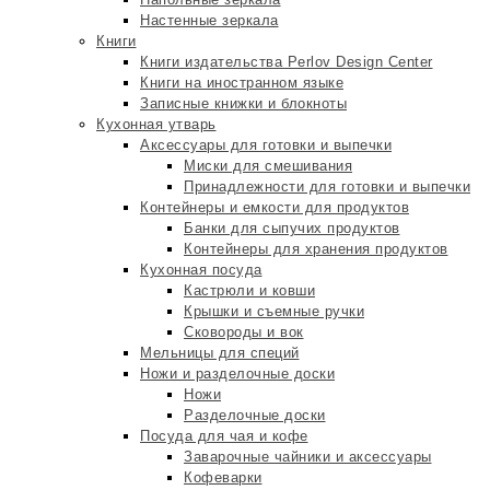
Настенные зеркала
Книги
Книги издательства Perlov Design Center
Книги на иностранном языке
Записные книжки и блокноты
Кухонная утварь
Аксессуары для готовки и выпечки
Миски для смешивания
Принадлежности для готовки и выпечки
Контейнеры и емкости для продуктов
Банки для сыпучих продуктов
Контейнеры для хранения продуктов
Кухонная посуда
Кастрюли и ковши
Крышки и съемные ручки
Сковороды и вок
Мельницы для специй
Ножи и разделочные доски
Ножи
Разделочные доски
Посуда для чая и кофе
Заварочные чайники и аксессуары
Кофеварки