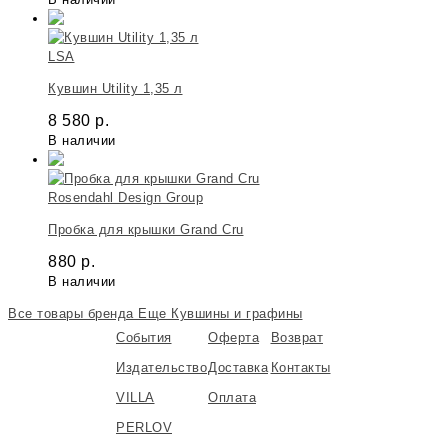
LSA
Кувшин Utility 1,35 л
8 580
р.
В наличии
Rosendahl Design Group
Пробка для крышки Grand Cru
880
р.
В наличии
Все товары бренда
Еще Кувшины и графины
События
Оферта
Возврат
Издательство
Доставка
Контакты
VILLA
Оплата
PERLOV