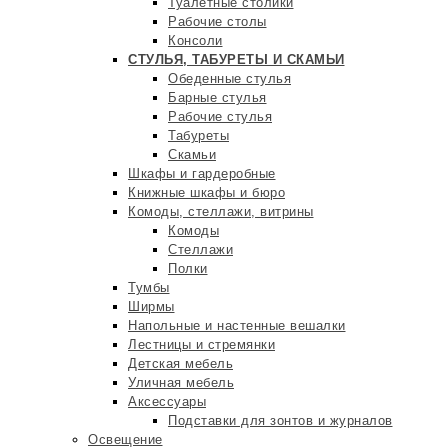
Туалетные столики
Рабочие столы
Консоли
СТУЛЬЯ, ТАБУРЕТЫ И СКАМЬИ
Обеденные стулья
Барные стулья
Рабочие стулья
Табуреты
Скамьи
Шкафы и гардеробные
Книжные шкафы и бюро
Комоды, стеллажи, витрины
Комоды
Стеллажи
Полки
Тумбы
Ширмы
Напольные и настенные вешалки
Лестницы и стремянки
Детская мебель
Уличная мебель
Аксессуары
Подставки для зонтов и журналов
Освещение