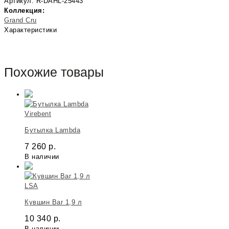
Артикул: R-DAHL-25443
Коллекция:
Grand Cru
Характеристики
Похожие товары
Virebent
Бутылка Lambda
7 260
р.
В наличии
LSA
Кувшин Bar 1,9 л
10 340
р.
В наличии