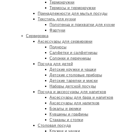
Термокружки
Термосы и термокружки
Принадлежности для мытья посуды
Текстиль для кухни
Полотенца и прихватки для кухни
Фартуки
Сервировка
Аксессуары для сервировки
Подносы
Салфетки и салфетницы
Солонки и перечницы
Посуда для детей
Детские кружки и чашки
Детские столовые приборы
Детские тарелки и миски
Наборы детской посуды
Посуда и аксессуары для напитков
Аксессуары для бара и напитков
Аксессуары для напитков
Бокалы и рюмки
Кувшины и графины
Стаканы и стопки
Столовая посуда
Кружки и чашки