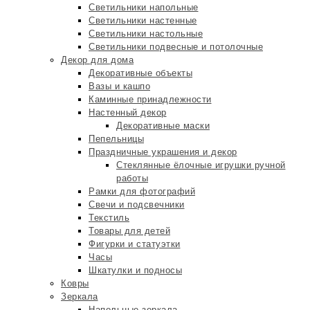
Светильники напольные
Светильники настенные
Светильники настольные
Светильники подвесные и потолочные
Декор для дома
Декоративные объекты
Вазы и кашпо
Каминные принадлежности
Настенный декор
Декоративные маски
Пепельницы
Праздничные украшения и декор
Стеклянные ёлочные игрушки ручной
работы
Рамки для фотографий
Свечи и подсвечники
Текстиль
Товары для детей
Фигурки и статуэтки
Часы
Шкатулки и подносы
Ковры
Зеркала
Напольные зеркала