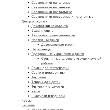
Светильники напольные
Светильники настенные
Светильники настольные
Светильники подвесные и потолочные
Декор для дома
Декоративные объекты
Вазы и кашпо
Каминные принадлежности
Настенный декор
Декоративные маски
Пепельницы
Праздничные украшения и декор
Стеклянные ёлочные игрушки ручной
работы
Рамки для фотографий
Свечи и подсвечники
Текстиль
Товары для детей
Фигурки и статуэтки
Часы
Шкатулки и подносы
Ковры
Зеркала
Напольные зеркала