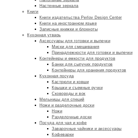
Настенные зеркала
Книги
Книги издательства Perlov Design Center
Книги на иностранном языке
Записные книжки и блокноты
Кухонная утварь
Аксессуары для готовки и выпечки
Миски для смешивания
Принадлежности для готовки и выпечки
Контейнеры и емкости для продуктов
Банки для сыпучих продуктов
Контейнеры для хранения продуктов
Кухонная посуда
Кастрюли и ковши
Крышки и съемные ручки
Сковороды и вок
Мельницы для специй
Ножи и разделочные доски
Ножи
Разделочные доски
Посуда для чая и кофе
Заварочные чайники и аксессуары
Кофеварки