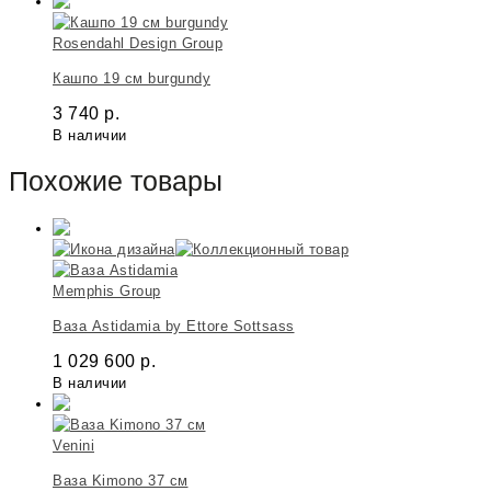
Rosendahl Design Group
Кашпо 19 см burgundy
3 740
р.
В наличии
Похожие товары
Memphis Group
Ваза Astidamia by Ettore Sottsass
1 029 600
р.
В наличии
Venini
Ваза Kimono 37 см