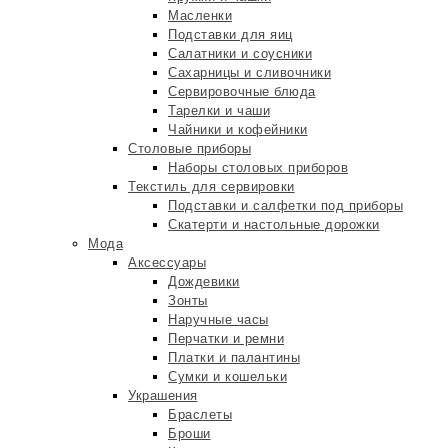
Масленки
Подставки для яиц
Салатники и соусники
Сахарницы и сливочники
Сервировочные блюда
Тарелки и чаши
Чайники и кофейники
Столовые приборы
Наборы столовых приборов
Текстиль для сервировки
Подставки и салфетки под приборы
Скатерти и настольные дорожки
Мода
Аксессуары
Дождевики
Зонты
Наручные часы
Перчатки и ремни
Платки и палантины
Сумки и кошельки
Украшения
Браслеты
Броши