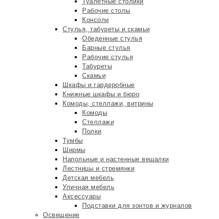
Туалетные столики
Рабочие столы
Консоли
Стулья, табуреты и скамьи
Обеденные стулья
Барные стулья
Рабочие стулья
Табуреты
Скамьи
Шкафы и гардеробные
Книжные шкафы и бюро
Комоды, стеллажи, витрины
Комоды
Стеллажи
Полки
Тумбы
Ширмы
Напольные и настенные вешалки
Лестницы и стремянки
Детская мебель
Уличная мебель
Аксессуары
Подставки для зонтов и журналов
Освещение