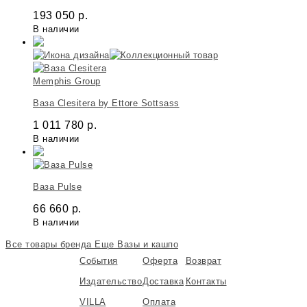
193 050
р.
В наличии
Memphis Group
Ваза Clesitera by Ettore Sottsass
1 011 780
р.
В наличии
Ваза Pulse
66 660
р.
В наличии
Все товары бренда
Еще Вазы и кашпо
События
Оферта
Возврат
Издательство
Доставка
Контакты
VILLA
Оплата