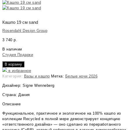
Кашпо 19 см sand
Rosendahl Design Group
3 740
р.
В наличии
Студия Подарки
В корзину
в избранное
Категория:
Вазы и кашпо
Метка:
Белые ночи 2026
Дизайнер: Signe Wenneberg
Страна: Дания
Описание
Функциональное, практичное и экологичное на 100% кашпо из
коллекции Recycled в полной мере демонстрирует концепцию
«ответственного дизайна» — оно сделано из переработанного
пластика (CoPP), который собирается в датских домохозяйствах,