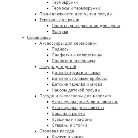
Термокружки
Термосы и термокружки
Принадлежности для мытья посуды
Текстиль для кухни
Полотенца и прихватки для кухни
Фартуки
Сервировка
Аксессуары для сервировки
Подносы
Салфетки и салфетницы
Солонки и перечницы
Посуда для детей
Детские кружки и чашки
Детские столовые приборы
Детские тарелки и миски
Наборы детской посуды
Посуда и аксессуары для напитков
Аксессуары для бара и напитков
Аксессуары для напитков
Бокалы и рюмки
Кувшины и графины
Стаканы и стопки
Столовая посуда
Кружки и чашки