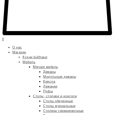
0
О нас
Магазин
Кухни bulthaup
Мебель
Мягкая мебель
Диваны
Модульные диваны
Кресла
Лежанки
Пуфы
Столы, столики и консоли
Столы обеденные
Столы журнальные
Столики сервировочные