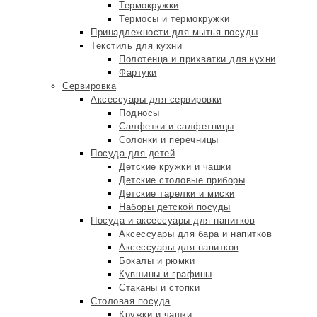
Термокружки
Термосы и термокружки
Принадлежности для мытья посуды
Текстиль для кухни
Полотенца и прихватки для кухни
Фартуки
Сервировка
Аксессуары для сервировки
Подносы
Салфетки и салфетницы
Солонки и перечницы
Посуда для детей
Детские кружки и чашки
Детские столовые приборы
Детские тарелки и миски
Наборы детской посуды
Посуда и аксессуары для напитков
Аксессуары для бара и напитков
Аксессуары для напитков
Бокалы и рюмки
Кувшины и графины
Стаканы и стопки
Столовая посуда
Кружки и чашки