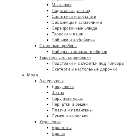
Масленки
Подставки для яиц
Салатники и соусники
Сахарницы и сливочники
Сервировочные блюда
Тарелки и чаши
Чайники и кофейники
Столовые приборы
Наборы столовых приборов
Текстиль для сервировки
Подставки и салфетки под приборы
Скатерти и настольные дорожки
Мода
Аксессуары
Дождевики
Зонты
Наручные часы
Перчатки и ремни
Платки и палантины
Сумки и кошельки
Украшения
Браслеты
Броши