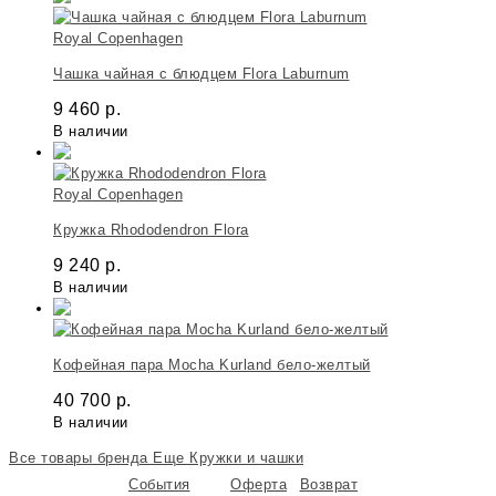
Royal Copenhagen
Чашка чайная с блюдцем Flora Laburnum
9 460
р.
В наличии
Royal Copenhagen
Кружка Rhododendron Flora
9 240
р.
В наличии
Кофейная пара Mocha Kurland бело-желтый
40 700
р.
В наличии
Все товары бренда
Еще Кружки и чашки
События
Оферта
Возврат