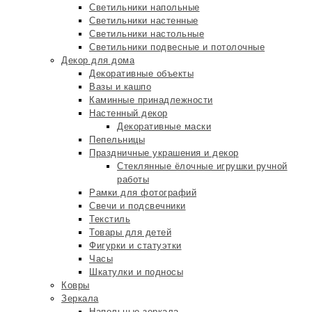
Светильники напольные
Светильники настенные
Светильники настольные
Светильники подвесные и потолочные
Декор для дома
Декоративные объекты
Вазы и кашпо
Каминные принадлежности
Настенный декор
Декоративные маски
Пепельницы
Праздничные украшения и декор
Стеклянные ёлочные игрушки ручной
работы
Рамки для фотографий
Свечи и подсвечники
Текстиль
Товары для детей
Фигурки и статуэтки
Часы
Шкатулки и подносы
Ковры
Зеркала
Напольные зеркала