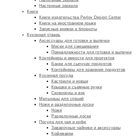
Настенные зеркала
Книги
Книги издательства Perlov Design Center
Книги на иностранном языке
Записные книжки и блокноты
Кухонная утварь
Аксессуары для готовки и выпечки
Миски для смешивания
Принадлежности для готовки и выпечки
Контейнеры и емкости для продуктов
Банки для сыпучих продуктов
Контейнеры для хранения продуктов
Кухонная посуда
Кастрюли и ковши
Крышки и съемные ручки
Сковороды и вок
Мельницы для специй
Ножи и разделочные доски
Ножи
Разделочные доски
Посуда для чая и кофе
Заварочные чайники и аксессуары
Кофеварки