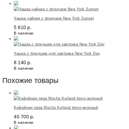
Чашка чайная с блюдцем New York Sunset
5 610
р.
В наличии
Чашка с блюдцем для завтрака New York Day
8 140
р.
В наличии
Похожие товары
Кофейная пара Mocha Kurland бело-зеленый
40 700
р.
В наличии