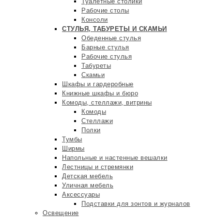
Туалетные столики
Рабочие столы
Консоли
СТУЛЬЯ, ТАБУРЕТЫ И СКАМЬИ
Обеденные стулья
Барные стулья
Рабочие стулья
Табуреты
Скамьи
Шкафы и гардеробные
Книжные шкафы и бюро
Комоды, стеллажи, витрины
Комоды
Стеллажи
Полки
Тумбы
Ширмы
Напольные и настенные вешалки
Лестницы и стремянки
Детская мебель
Уличная мебель
Аксессуары
Подставки для зонтов и журналов
Освещение