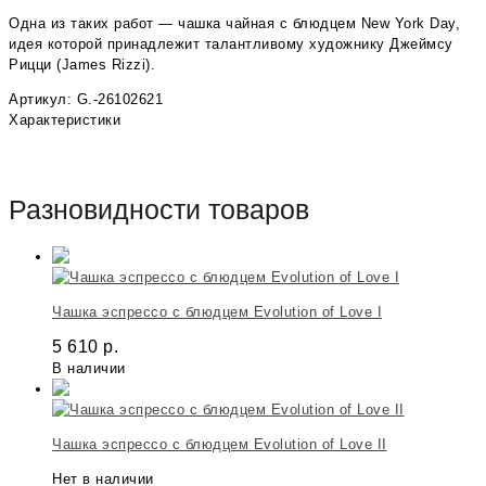
Одна из таких работ — чашка чайная с блюдцем New York Day,
идея которой принадлежит талантливому художнику Джеймсу
Рицци (James Rizzi).
Артикул: G.-26102621
Характеристики
Разновидности товаров
Чашка эспрессо с блюдцем Evolution of Love I
5 610
р.
В наличии
Чашка эспрессо с блюдцем Evolution of Love II
Нет в наличии