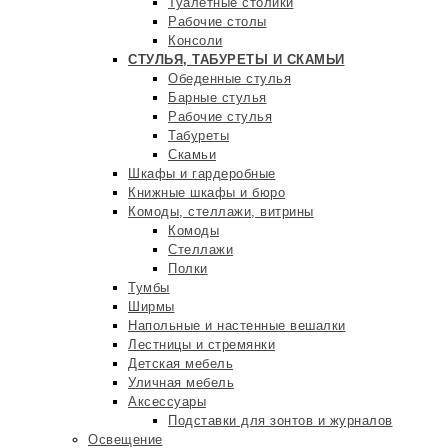
Туалетные столики
Рабочие столы
Консоли
СТУЛЬЯ, ТАБУРЕТЫ И СКАМЬИ
Обеденные стулья
Барные стулья
Рабочие стулья
Табуреты
Скамьи
Шкафы и гардеробные
Книжные шкафы и бюро
Комоды, стеллажи, витрины
Комоды
Стеллажи
Полки
Тумбы
Ширмы
Напольные и настенные вешалки
Лестницы и стремянки
Детская мебель
Уличная мебель
Аксессуары
Подставки для зонтов и журналов
Освещение