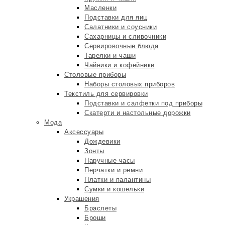
Масленки
Подставки для яиц
Салатники и соусники
Сахарницы и сливочники
Сервировочные блюда
Тарелки и чаши
Чайники и кофейники
Столовые приборы
Наборы столовых приборов
Текстиль для сервировки
Подставки и салфетки под приборы
Скатерти и настольные дорожки
Мода
Аксессуары
Дождевики
Зонты
Наручные часы
Перчатки и ремни
Платки и палантины
Сумки и кошельки
Украшения
Браслеты
Броши