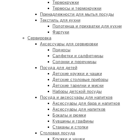
Термокружки
Термосы и термокружки
Принадлежности для мытья посуды
Текстиль для кухни
Полотенца и прихватки для кухни
Фартуки
Сервировка
Аксессуары для сервировки
Подносы
Салфетки и салфетницы
Солонки и перечницы
Посуда для детей
Детские кружки и чашки
Детские столовые приборы
Детские тарелки и миски
Наборы детской посуды
Посуда и аксессуары для напитков
Аксессуары для бара и напитков
Аксессуары для напитков
Бокалы и рюмки
Кувшины и графины
Стаканы и стопки
Столовая посуда
Кружки и чашки