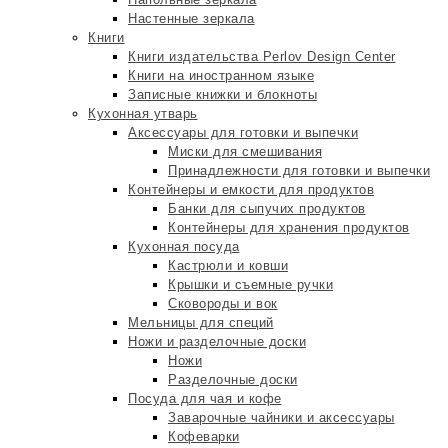
Настенные зеркала
Книги
Книги издательства Perlov Design Center
Книги на иностранном языке
Записные книжки и блокноты
Кухонная утварь
Аксессуары для готовки и выпечки
Миски для смешивания
Принадлежности для готовки и выпечки
Контейнеры и емкости для продуктов
Банки для сыпучих продуктов
Контейнеры для хранения продуктов
Кухонная посуда
Кастрюли и ковши
Крышки и съемные ручки
Сковороды и вок
Мельницы для специй
Ножи и разделочные доски
Ножи
Разделочные доски
Посуда для чая и кофе
Заварочные чайники и аксессуары
Кофеварки