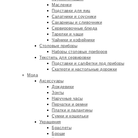
Масленки
Подставки для яиц
Салатники и соусники
Сахарницы и сливочники
Сервировочные блюда
Тарелки и чаши
Чайники и кофейники
Столовые приборы
Наборы столовых приборов
Текстиль для сервировки
Подставки и салфетки под приборы
Скатерти и настольные дорожки
Мода
Аксессуары
Дождевики
Зонты
Наручные часы
Перчатки и ремни
Платки и палантины
Сумки и кошельки
Украшения
Браслеты
Броши