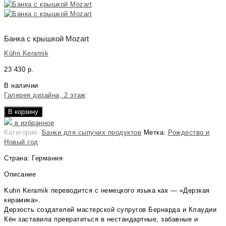
Банка с крышкой Mozart
Kühn Keramik
23 430
р.
В наличии
Галерея дизайна, 2 этаж
В корзину
в избранное
Категория:
Банки для сыпучих продуктов
Метка:
Рождество и
Новый год
Страна: Германия
Описание
Kuhn Keramik переводится с немецкого языка как — «Дерзкая
керамика».
Дерзость создателей мастерской супругов Бернарда и Клаудии
Кён заставила превратиться в нестандартные, забавные и