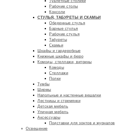
Туалетные столики
Рабочие столы
Консоли
СТУЛЬЯ, ТАБУРЕТЫ И СКАМЬИ
Обеденные стулья
Барные стулья
Рабочие стулья
Табуреты
Скамьи
Шкафы и гардеробные
Книжные шкафы и бюро
Комоды, стеллажи, витрины
Комоды
Стеллажи
Полки
Тумбы
Ширмы
Напольные и настенные вешалки
Лестницы и стремянки
Детская мебель
Уличная мебель
Аксессуары
Подставки для зонтов и журналов
Освещение