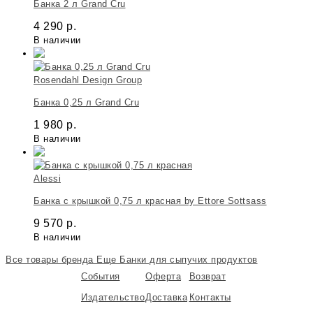
Банка 2 л Grand Cru
4 290
р.
В наличии
Rosendahl Design Group
Банка 0,25 л Grand Cru
1 980
р.
В наличии
Alessi
Банка c крышкой 0,75 л красная by Ettore Sottsass
9 570
р.
В наличии
Все товары бренда
Еще Банки для сыпучих продуктов
События
Оферта
Возврат
Издательство
Доставка
Контакты