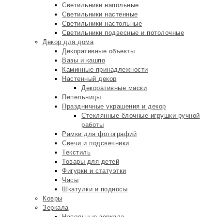
Светильники напольные
Светильники настенные
Светильники настольные
Светильники подвесные и потолочные
Декор для дома
Декоративные объекты
Вазы и кашпо
Каминные принадлежности
Настенный декор
Декоративные маски
Пепельницы
Праздничные украшения и декор
Стеклянные ёлочные игрушки ручной
работы
Рамки для фотографий
Свечи и подсвечники
Текстиль
Товары для детей
Фигурки и статуэтки
Часы
Шкатулки и подносы
Ковры
Зеркала
Напольные зеркала