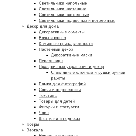
Светильники напольные
Светильники настенные
Светильники настольные
Светильники подвесные и потолочные
Декор для дома
Декоративные объекты
Вазы и кашпо
Каминные принадлежности
Настенный декор
Декоративные маски
Пепельницы
Праздничные украшения и декор
Стеклянные ёлочные игрушки ручной
работы
Рамки для фотографий
Свечи и подсвечники
Текстиль
Товары для детей
Фигурки и статуэтки
Часы
Шкатулки и подносы
Ковры
Зеркала
Напольные зеркала