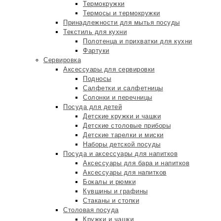
Термокружки
Термосы и термокружки
Принадлежности для мытья посуды
Текстиль для кухни
Полотенца и прихватки для кухни
Фартуки
Сервировка
Аксессуары для сервировки
Подносы
Салфетки и салфетницы
Солонки и перечницы
Посуда для детей
Детские кружки и чашки
Детские столовые приборы
Детские тарелки и миски
Наборы детской посуды
Посуда и аксессуары для напитков
Аксессуары для бара и напитков
Аксессуары для напитков
Бокалы и рюмки
Кувшины и графины
Стаканы и стопки
Столовая посуда
Кружки и чашки