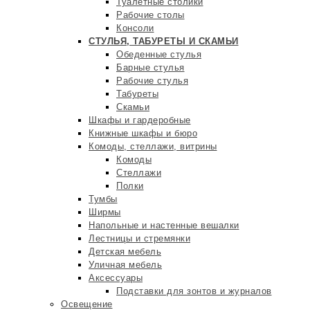
Туалетные столики
Рабочие столы
Консоли
СТУЛЬЯ, ТАБУРЕТЫ И СКАМЬИ
Обеденные стулья
Барные стулья
Рабочие стулья
Табуреты
Скамьи
Шкафы и гардеробные
Книжные шкафы и бюро
Комоды, стеллажи, витрины
Комоды
Стеллажи
Полки
Тумбы
Ширмы
Напольные и настенные вешалки
Лестницы и стремянки
Детская мебель
Уличная мебель
Аксессуары
Подставки для зонтов и журналов
Освещение