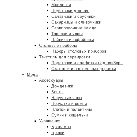
Масленки
Подставки для яиц
Салатники и соусники
Сахарницы и сливочники
Сервировочные блюда
Тарелки и чаши
Чайники и кофейники
Столовые приборы
Наборы столовых приборов
Текстиль для сервировки
Подставки и салфетки под приборы
Скатерти и настольные дорожки
Мода
Аксессуары
Дождевики
Зонты
Наручные часы
Перчатки и ремни
Платки и палантины
Сумки и кошельки
Украшения
Браслеты
Броши