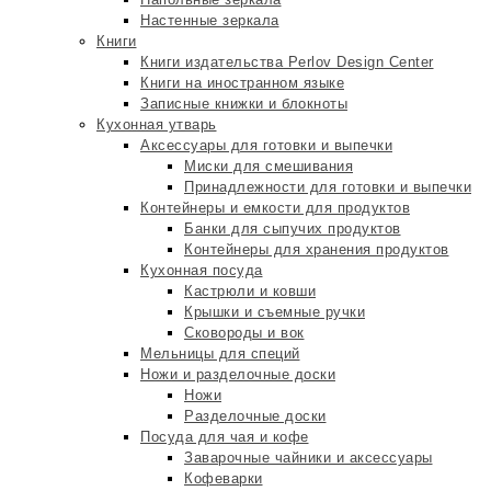
Настенные зеркала
Книги
Книги издательства Perlov Design Center
Книги на иностранном языке
Записные книжки и блокноты
Кухонная утварь
Аксессуары для готовки и выпечки
Миски для смешивания
Принадлежности для готовки и выпечки
Контейнеры и емкости для продуктов
Банки для сыпучих продуктов
Контейнеры для хранения продуктов
Кухонная посуда
Кастрюли и ковши
Крышки и съемные ручки
Сковороды и вок
Мельницы для специй
Ножи и разделочные доски
Ножи
Разделочные доски
Посуда для чая и кофе
Заварочные чайники и аксессуары
Кофеварки