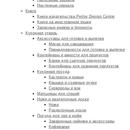
Настенные зеркала
Книги
Книги издательства Perlov Design Center
Книги на иностранном языке
Записные книжки и блокноты
Кухонная утварь
Аксессуары для готовки и выпечки
Миски для смешивания
Принадлежности для готовки и выпечки
Контейнеры и емкости для продуктов
Банки для сыпучих продуктов
Контейнеры для хранения продуктов
Кухонная посуда
Кастрюли и ковши
Крышки и съемные ручки
Сковороды и вок
Мельницы для специй
Ножи и разделочные доски
Ножи
Разделочные доски
Посуда для чая и кофе
Заварочные чайники и аксессуары
Кофеварки