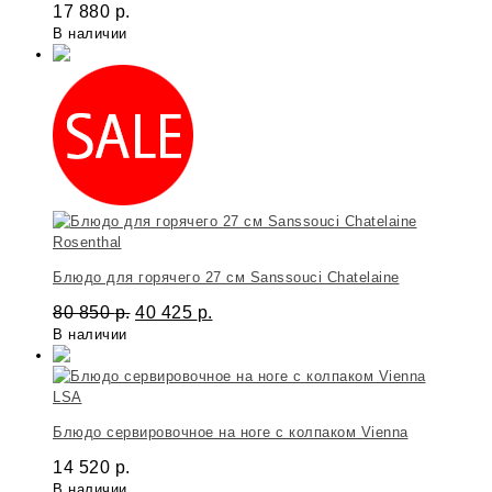
17 880
р.
В наличии
Rosenthal
Блюдо для горячего 27 см Sanssouci Chatelaine
80 850
р.
40 425
р.
В наличии
LSA
Блюдо сервировочное на ноге с колпаком Vienna
14 520
р.
В наличии