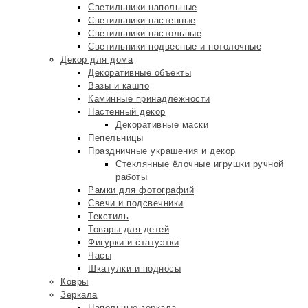
Светильники напольные
Светильники настенные
Светильники настольные
Светильники подвесные и потолочные
Декор для дома
Декоративные объекты
Вазы и кашпо
Каминные принадлежности
Настенный декор
Декоративные маски
Пепельницы
Праздничные украшения и декор
Стеклянные ёлочные игрушки ручной
работы
Рамки для фотографий
Свечи и подсвечники
Текстиль
Товары для детей
Фигурки и статуэтки
Часы
Шкатулки и подносы
Ковры
Зеркала
Напольные зеркала