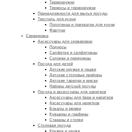
Термокружки
Термосы и термокружки
Принадлежности для мытья посуды
Текстиль для кухни
Полотенца и прихватки для кухни
Фартуки
Сервировка
Аксессуары для сервировки
Подносы
Салфетки и салфетницы
Солонки и перечницы
Посуда для детей
Детские кружки и чашки
Детские столовые приборы
Детские тарелки и миски
Наборы детской посуды
Посуда и аксессуары для напитков
Аксессуары для бара и напитков
Аксессуары для напитков
Бокалы и рюмки
Кувшины и графины
Стаканы и стопки
Столовая посуда
Кружки и чашки