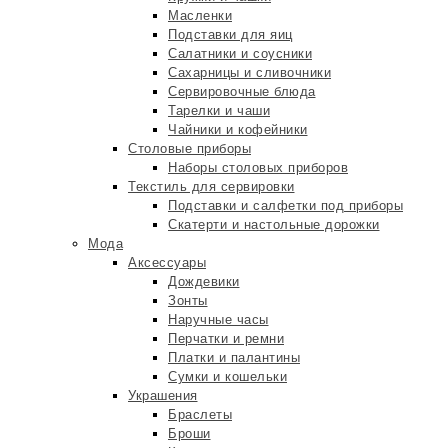
Масленки
Подставки для яиц
Салатники и соусники
Сахарницы и сливочники
Сервировочные блюда
Тарелки и чаши
Чайники и кофейники
Столовые приборы
Наборы столовых приборов
Текстиль для сервировки
Подставки и салфетки под приборы
Скатерти и настольные дорожки
Мода
Аксессуары
Дождевики
Зонты
Наручные часы
Перчатки и ремни
Платки и палантины
Сумки и кошельки
Украшения
Браслеты
Броши