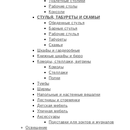
Туалетные столики
Рабочие столы
Консоли
СТУЛЬЯ, ТАБУРЕТЫ И СКАМЬИ
Обеденные стулья
Барные стулья
Рабочие стулья
Табуреты
Скамьи
Шкафы и гардеробные
Книжные шкафы и бюро
Комоды, стеллажи, витрины
Комоды
Стеллажи
Полки
Тумбы
Ширмы
Напольные и настенные вешалки
Лестницы и стремянки
Детская мебель
Уличная мебель
Аксессуары
Подставки для зонтов и журналов
Освещение